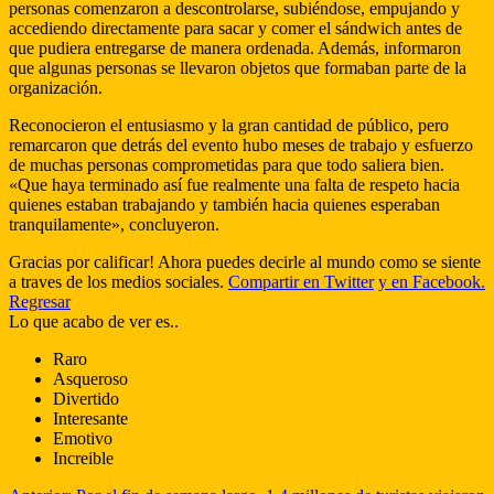
personas comenzaron a descontrolarse, subiéndose, empujando y
accediendo directamente para sacar y comer el sándwich antes de
que pudiera entregarse de manera ordenada. Además, informaron
que algunas personas se llevaron objetos que formaban parte de la
organización.
Reconocieron el entusiasmo y la gran cantidad de público, pero
remarcaron que detrás del evento hubo meses de trabajo y esfuerzo
de muchas personas comprometidas para que todo saliera bien.
«Que haya terminado así fue realmente una falta de respeto hacia
quienes estaban trabajando y también hacia quienes esperaban
tranquilamente», concluyeron.
Gracias por calificar! Ahora puedes decirle al mundo como se siente
a traves de los medios sociales.
Compartir en Twitter
y en Facebook.
Regresar
Lo que acabo de ver es..
Raro
Asqueroso
Divertido
Interesante
Emotivo
Increible