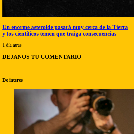
Un enorme asteroide pasará muy cerca de la Tierra
y los científicos temen que traiga consecuencias
1 día atras
DEJANOS TU COMENTARIO
De interes