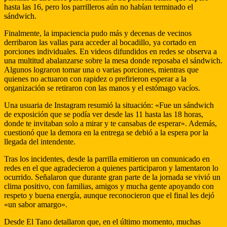
hasta las 16, pero los parrilleros aún no habían terminado el
sándwich.
Finalmente, la impaciencia pudo más y decenas de vecinos
derribaron las vallas para acceder al bocadillo, ya cortado en
porciones individuales. En videos difundidos en redes se observa a
una multitud abalanzarse sobre la mesa donde reposaba el sándwich.
Algunos lograron tomar una o varias porciones, mientras que
quienes no actuaron con rapidez o prefirieron esperar a la
organización se retiraron con las manos y el estómago vacíos.
Una usuaria de Instagram resumió la situación: «Fue un sándwich
de exposición que se podía ver desde las 11 hasta las 18 horas,
donde te invitaban solo a mirar y te cansabas de esperar». Además,
cuestionó que la demora en la entrega se debió a la espera por la
llegada del intendente.
Tras los incidentes, desde la parrilla emitieron un comunicado en
redes en el que agradecieron a quienes participaron y lamentaron lo
ocurrido. Señalaron que durante gran parte de la jornada se vivió un
clima positivo, con familias, amigos y mucha gente apoyando con
respeto y buena energía, aunque reconocieron que el final les dejó
«un sabor amargo».
Desde El Tano detallaron que, en el último momento, muchas