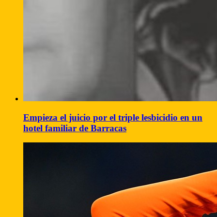
Empieza el juicio por el triple lesbicidio en un
hotel familiar de Barracas