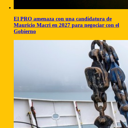
El PRO amenaza con una candidatura de
Mauricio Macri en 2027 para negociar con el
Gobierno