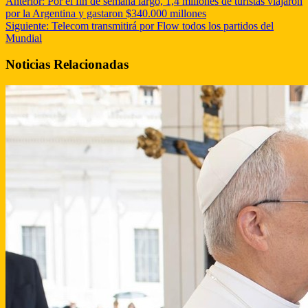
Anterior:
Por el fin de semana largo, 1,4 millones de turistas viajaron
por la Argentina y gastaron $340.000 millones
Siguiente:
Telecom transmitirá por Flow todos los partidos del
Mundial
Noticias Relacionadas