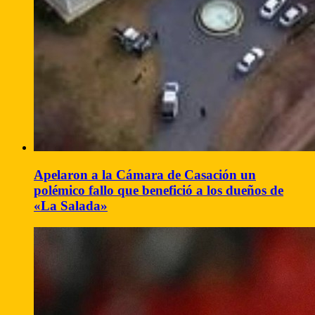
Apelaron a la Cámara de Casación un
polémico fallo que benefició a los dueños de
«La Salada»