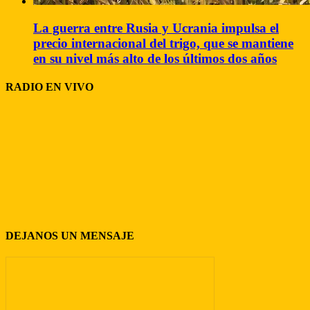
La guerra entre Rusia y Ucrania impulsa el
precio internacional del trigo, que se mantiene
en su nivel más alto de los últimos dos años
RADIO EN VIVO
DEJANOS UN MENSAJE