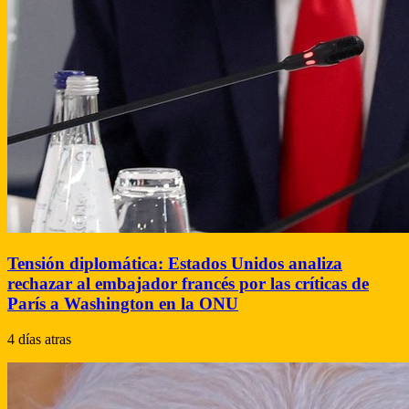
Tensión diplomática: Estados Unidos analiza
rechazar al embajador francés por las críticas de
París a Washington en la ONU
4 días atras