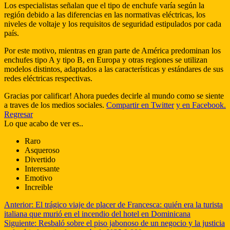
Los especialistas señalan que el tipo de enchufe varía según la
región debido a las diferencias en las normativas eléctricas, los
niveles de voltaje y los requisitos de seguridad estipulados por cada
país.
Por este motivo, mientras en gran parte de América predominan los
enchufes tipo A y tipo B, en Europa y otras regiones se utilizan
modelos distintos, adaptados a las características y estándares de sus
redes eléctricas respectivas.
Gracias por calificar! Ahora puedes decirle al mundo como se siente
a traves de los medios sociales.
Compartir en Twitter
y en Facebook.
Regresar
Lo que acabo de ver es..
Raro
Asqueroso
Divertido
Interesante
Emotivo
Increible
Anterior:
El trágico viaje de placer de Francesca: quién era la turista
italiana que murió en el incendio del hotel en Dominicana
Siguiente:
Resbaló sobre el piso jabonoso de un negocio y la justicia