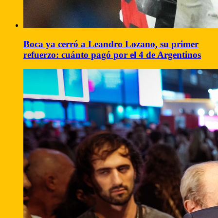
Boca ya cerró a Leandro Lozano, su primer
refuerzo: cuánto pagó por el 4 de Argentinos