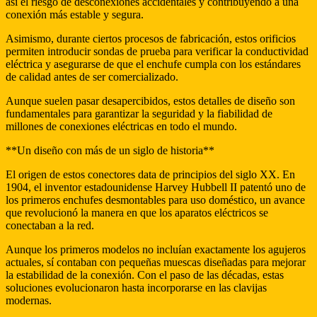
así el riesgo de desconexiones accidentales y contribuyendo a una
conexión más estable y segura.
Asimismo, durante ciertos procesos de fabricación, estos orificios
permiten introducir sondas de prueba para verificar la conductividad
eléctrica y asegurarse de que el enchufe cumpla con los estándares
de calidad antes de ser comercializado.
Aunque suelen pasar desapercibidos, estos detalles de diseño son
fundamentales para garantizar la seguridad y la fiabilidad de
millones de conexiones eléctricas en todo el mundo.
**Un diseño con más de un siglo de historia**
El origen de estos conectores data de principios del siglo XX. En
1904, el inventor estadounidense Harvey Hubbell II patentó uno de
los primeros enchufes desmontables para uso doméstico, un avance
que revolucionó la manera en que los aparatos eléctricos se
conectaban a la red.
Aunque los primeros modelos no incluían exactamente los agujeros
actuales, sí contaban con pequeñas muescas diseñadas para mejorar
la estabilidad de la conexión. Con el paso de las décadas, estas
soluciones evolucionaron hasta incorporarse en las clavijas
modernas.