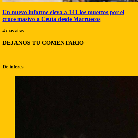
Un nuevo informe eleva a 141 los muertos por el
cruce masivo a Ceuta desde Marruecos
4 días atras
DEJANOS TU COMENTARIO
De interes