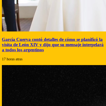
García Cuerva contó detalles de cómo se planificó la
visita de León XIV y dijo que su mensaje interpelará
a todos los argentinos
17 horas atras