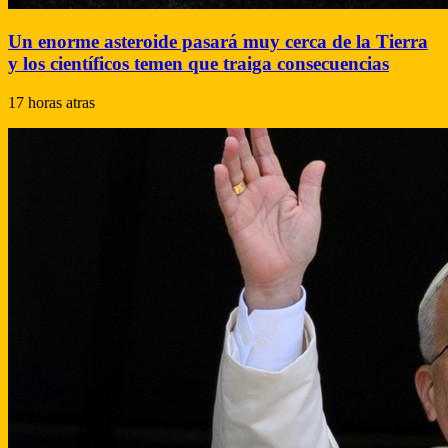
Un enorme asteroide pasará muy cerca de la Tierra
y los científicos temen que traiga consecuencias
17 horas atras