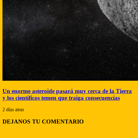
Un enorme asteroide pasará muy cerca de la Tierra
y los científicos temen que traiga consecuencias
2 días atras
DEJANOS TU COMENTARIO