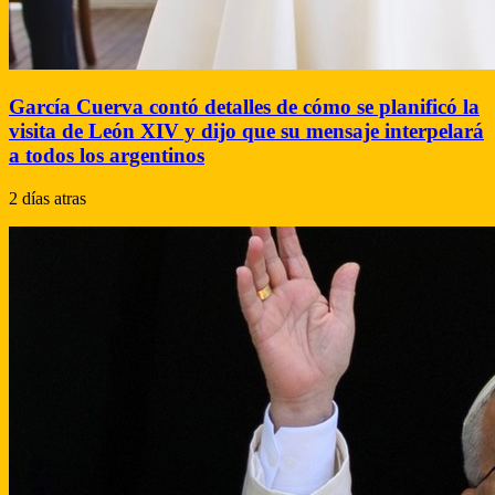
García Cuerva contó detalles de cómo se planificó la
visita de León XIV y dijo que su mensaje interpelará
a todos los argentinos
2 días atras