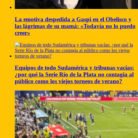
La emotiva despedida a Gaspi en el Obelisco y
las lágrimas de su mamá: «Todavía no lo puedo
creer»
Equipos de todo Sudamérica y tribunas vacías:
¿por qué la Serie Río de la Plata no contagia al
público como los viejos torneos de verano?