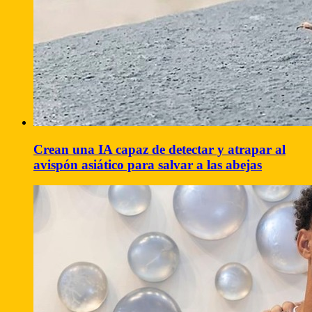
Crean una IA capaz de detectar y atrapar al
avispón asiático para salvar a las abejas