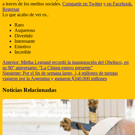
a traves de los medios sociales.
Compartir en Twitter
y en Facebook.
Regresar
Lo que acabo de ver es..
Raro
Asqueroso
Divertido
Interesante
Emotivo
Increible
Anterior:
Mirtha Legrand recordó la inauguración del Obelisco, en
su 90° aniversario: “La Chiqui estuvo presente”
Siguiente:
Por el fin de semana largo, 1,4 millones de turistas
viajaron por la Argentina y gastaron $340.000 millones
Noticias Relacionadas