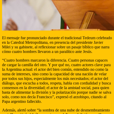
El mensaje fue pronunciado durante el tradicional Tedeum celebrado
en la Catedral Metropolitana, en presencia del presidente Javier
Milei y su gabinete, al reflexionar sobre un pasaje bíblico que narra
cómo cuatro hombres llevaron a un paralítico ante Jesús.
“Cuatro hombres marcaron la diferencia. Cuatro personas capaces
de cargar la camilla del otro. Y por qué no, cuatro actores clave para
la Argentina actual: el actor del bien común, entendido no como la
suma de intereses, sino como la capacidad de una nación de velar
por todos sus hijos, especialmente los más necesitados; el actor del
diálogo, que escucha a todos, respeta, habla con cordialidad y busca
consensos en la diversidad; el actor de la amistad social, para quien
basta de alimentar la división y la polarización porque nadie se salva
solo, como nos decía Francisco”, expresó el arzobispo, citando al
Papa argentino fallecido.
Además, alertó sobre “la sombra de una nube de desmembramiento