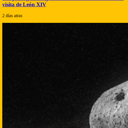
visita de León XIV
2 días atras