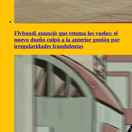
Flybondi anunció que retoma los vuelos: el
nuevo dueño culpó a la anterior gestión por
irregularidades fraudulentas