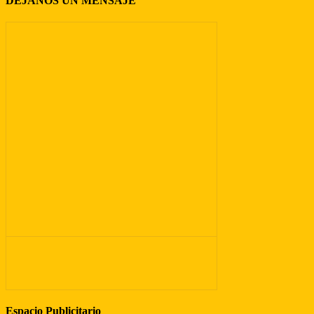
DEJANOS UN MENSAJE
Espacio Publicitario