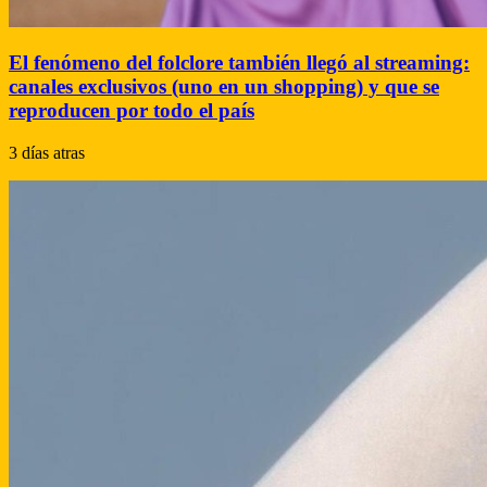
El fenómeno del folclore también llegó al streaming:
canales exclusivos (uno en un shopping) y que se
reproducen por todo el país
3 días atras