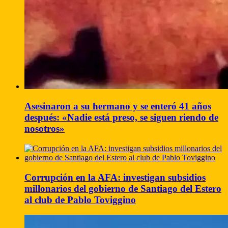
Asesinaron a su hermano y se enteró 41 años
después: «Nadie está preso, se siguen riendo de
nosotros»
Corrupción en la AFA: investigan subsidios
millonarios del gobierno de Santiago del Estero
al club de Pablo Toviggino