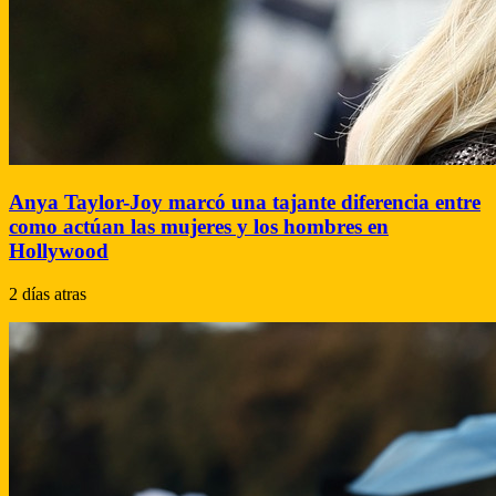
Anya Taylor-Joy marcó una tajante diferencia entre
como actúan las mujeres y los hombres en
Hollywood
2 días atras