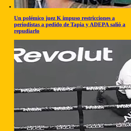
Un polémico juez K impuso restricciones a
periodistas a pedido de Tapia y ADEPA salió a
repudiarlo