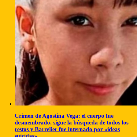
Crimen de Agostina Vega: el cuerpo fue
desmembrado, sigue la búsqueda de todos los
restos y Barrelier fue internado por «ideas
suicidas»