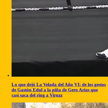
Lo que dejó La Velada del Año VI: de los gestos
de Gastón Edul a la piña de Gero Arias que
casi saca del ring a Viruzz