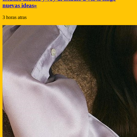
nuevas ideas»
3 horas atras