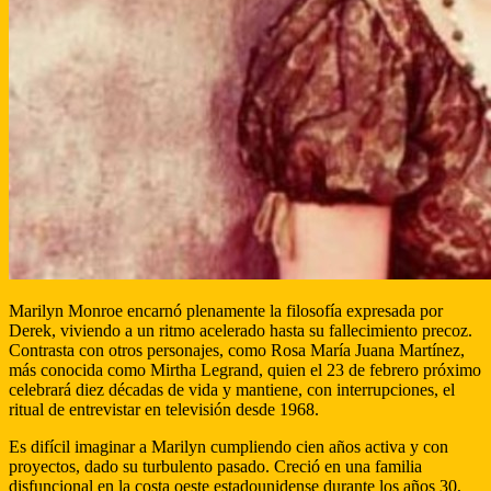
Marilyn Monroe encarnó plenamente la filosofía expresada por
Derek, viviendo a un ritmo acelerado hasta su fallecimiento precoz.
Contrasta con otros personajes, como Rosa María Juana Martínez,
más conocida como Mirtha Legrand, quien el 23 de febrero próximo
celebrará diez décadas de vida y mantiene, con interrupciones, el
ritual de entrevistar en televisión desde 1968.
Es difícil imaginar a Marilyn cumpliendo cien años activa y con
proyectos, dado su turbulento pasado. Creció en una familia
disfuncional en la costa oeste estadounidense durante los años 30,