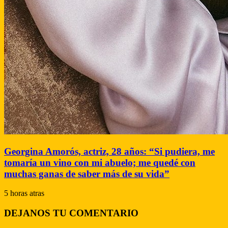
Georgina Amorós, actriz, 28 años: “Si pudiera, me
tomaría un vino con mi abuelo; me quedé con
muchas ganas de saber más de su vida”
5 horas atras
DEJANOS TU COMENTARIO