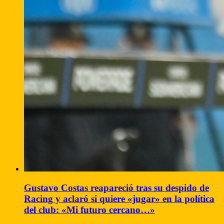
Gustavo Costas reapareció tras su despido de
Racing y aclaró si quiere «jugar» en la política
del club: «Mi futuro cercano…»