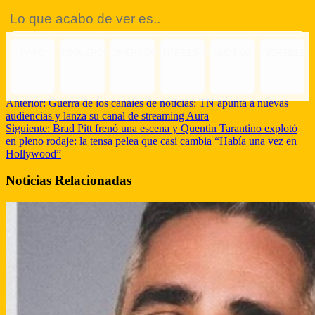
Lo que acabo de ver es..
RARO
ASQUEROSO
DIVERTIDO
INTERESANTE
EMOTIVO
INCREIBLE
Anterior:
Guerra de los canales de noticias: TN apunta a nuevas
audiencias y lanza su canal de streaming Aura
Siguiente:
Brad Pitt frenó una escena y Quentin Tarantino explotó
en pleno rodaje: la tensa pelea que casi cambia “Había una vez en
Hollywood”
Noticias Relacionadas