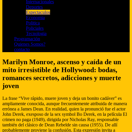
Internacionales
Deportes
Espectaculos
Economia
Politica
Policiales
Tecnologia
Programación
Quienes Somos?
contacto
Marilyn Monroe, ascenso y caída de un
mito irresistible de Hollywood: bodas,
romances secretos, adicciones y muerte
joven
La frase “Vive rápido, muere joven y deja un bonito cadáver” es
ampliamente conocida, aunque frecuentemente atribuida de manera
errónea a James Dean. En realidad, quien la pronunció fue el actor
John Derek, exesposo de la sex symbol Bo Derek, en la película El
crimen no paga (1949), dirigida por Nicholas Ray, responsable
también del clásico de Dean Rebelde sin causa (1955). De allí
probablemente proviene la confusión. Esta expresión invita a