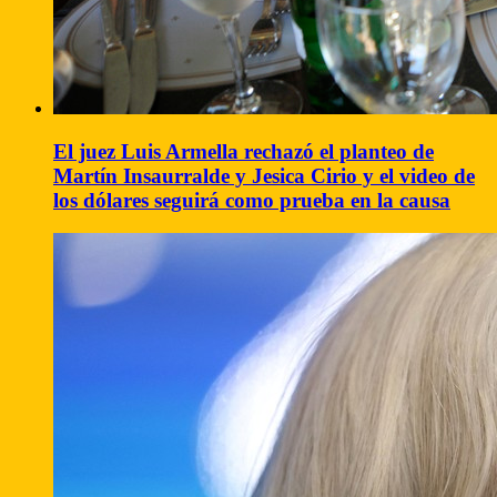
El juez Luis Armella rechazó el planteo de
Martín Insaurralde y Jesica Cirio y el video de
los dólares seguirá como prueba en la causa