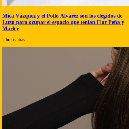
Mica Vázquez y el Pollo Álvarez son los elegidos de
Luzu para ocupar el espacio que tenían Flor Peña y
Marley
2 horas atras