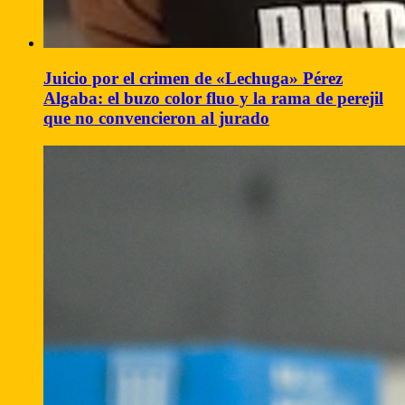
Juicio por el crimen de «Lechuga» Pérez
Algaba: el buzo color fluo y la rama de perejil
que no convencieron al jurado