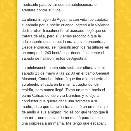
medicarlo para evitar que se autolesionara o
atentara contra su vida.
La última imagen de Agostina con vida fue captada
el sábado por la noche cuando ingresó a la vivienda
de Barrelier. Inicialmente, el acusado negó que se
tratara de ella, pero el viernes reconoció que la
adolescente desaparecida era la joven encontrada.
Desde entonces, se intensificaron los rastrillajes en
un campo de 240 hectáreas, donde finalmente el
sábado se hallaron restos de Agostina.
La adolescente había sido vista por última vez el
sábado 23 de mayo a las 22:30 en el barrio General
Mosconi, Córdoba. Informó que iba a la rotisería de
su abuelo, situada en la misma cuadra donde
residía, pero nunca llegó. Tomó un remis hacia el
barrio Cofico, donde vivía Barrelier, y le dijo al
conductor que quería darle una sorpresa a su
madre, dato que también transmitió en un mensaje
de audio a sus amigas: “No sé por qué tengo que ir
con mi… con el novio de mi mamá para hacerle
una sorpresa a mi mamá. Me tengo que escapar”.