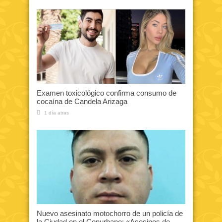
Examen toxicológico confirma consumo de
cocaína de Candela Arizaga
1 día atras
Nuevo asesinato motochorro de un policía de
la Ciudad en el Conurbano: «Asesinos de