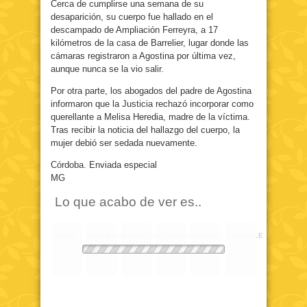
Cerca de cumplirse una semana de su
desaparición, su cuerpo fue hallado en el
descampado de Ampliación Ferreyra, a 17
kilómetros de la casa de Barrelier, lugar donde las
cámaras registraron a Agostina por última vez,
aunque nunca se la vio salir.
Por otra parte, los abogados del padre de Agostina
informaron que la Justicia rechazó incorporar como
querellante a Melisa Heredia, madre de la víctima.
Tras recibir la noticia del hallazgo del cuerpo, la
mujer debió ser sedada nuevamente.
Córdoba. Enviada especial
MG
Lo que acabo de ver es..
RARO
ASQUEROSO
DIVERTIDO
INTERESANTE
EMOTIVO
INCREIBLE