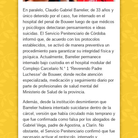
En paralelo, Claudio Gabriel Barrelier, de 33 años y
único detenido por el caso, fue internado en el
hospital del penal de Bouwer luego de que médicos
y psicólogos detectaran pensamientos e ideas
suicidas. El Servicio Penitenciario de Córdoba
informó que, de acuerdo con los protocolos
establecidos, se activó de manera preventiva un
procedimiento para garantizar su integridad física y
psíquica. Actualmente, Barrelier permanece
internado bajo custodia en el hospital modular del
Complejo Carcelario N.° 1 “Reverendo Padre
Luchesse” de Bouwer, donde recibe atención
especializada, medicación y seguimiento diario por
parte de profesionales de salud mental del
Ministerio de Salud de la provincia.
Además, desde la institución desmintieron que
Barrelier hubiera intentado suicidarse dentro de la
cárcel, versión que había circulado más temprano y
que fue confirmada como falsa por los abogados de
Gabriel Vega, padre de Agostina, a Clarín. No
obstante, el Servicio Penitenciario confirmó que fue
necesario activar el protocolo, internarlo y