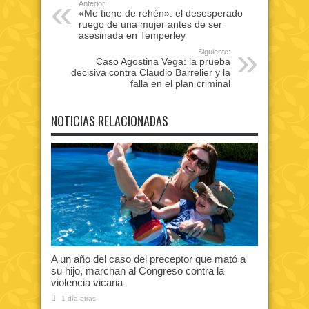
Anterior:
«Me tiene de rehén»: el desesperado
ruego de una mujer antes de ser
asesinada en Temperley
Siguiente:
Caso Agostina Vega: la prueba
decisiva contra Claudio Barrelier y la
falla en el plan criminal
NOTICIAS RELACIONADAS
A un año del caso del preceptor que mató a
su hijo, marchan al Congreso contra la
violencia vicaria
1 día atras