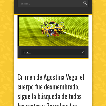
Crimen de Agostina Vega: el
cuerpo fue desmembrado,
sigue la búsqueda de todos
los restos y Barrelier fue