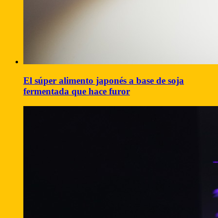
El súper alimento japonés a base de soja
fermentada que hace furor