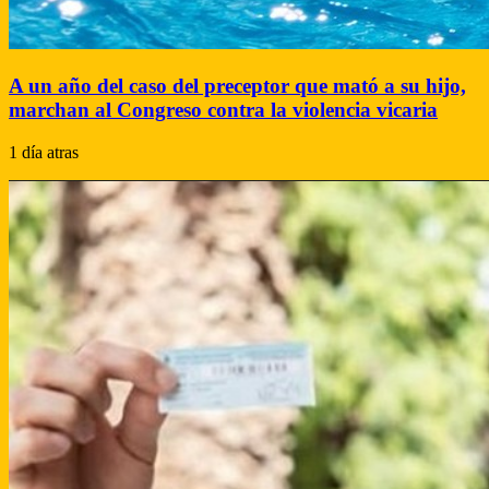
A un año del caso del preceptor que mató a su hijo,
marchan al Congreso contra la violencia vicaria
1 día atras