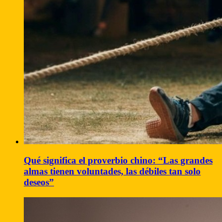
Qué significa el proverbio chino: “Las grandes
almas tienen voluntades, las débiles tan solo
deseos”