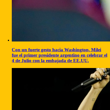
Con un fuerte gesto hacia Washington, Milei
fue el primer presidente argentino en celebrar el
4 de Julio con la embajada de EE.UU.