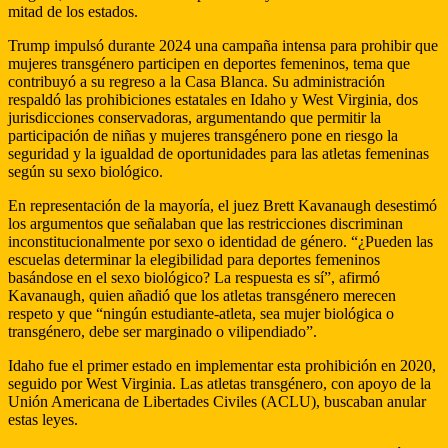
mitad de los estados.
Trump impulsó durante 2024 una campaña intensa para prohibir que
mujeres transgénero participen en deportes femeninos, tema que
contribuyó a su regreso a la Casa Blanca. Su administración
respaldó las prohibiciones estatales en Idaho y West Virginia, dos
jurisdicciones conservadoras, argumentando que permitir la
participación de niñas y mujeres transgénero pone en riesgo la
seguridad y la igualdad de oportunidades para las atletas femeninas
según su sexo biológico.
En representación de la mayoría, el juez Brett Kavanaugh desestimó
los argumentos que señalaban que las restricciones discriminan
inconstitucionalmente por sexo o identidad de género. “¿Pueden las
escuelas determinar la elegibilidad para deportes femeninos
basándose en el sexo biológico? La respuesta es sí”, afirmó
Kavanaugh, quien añadió que los atletas transgénero merecen
respeto y que “ningún estudiante-atleta, sea mujer biológica o
transgénero, debe ser marginado o vilipendiado”.
Idaho fue el primer estado en implementar esta prohibición en 2020,
seguido por West Virginia. Las atletas transgénero, con apoyo de la
Unión Americana de Libertades Civiles (ACLU), buscaban anular
estas leyes.