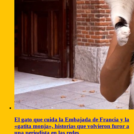
El gato que cuida la Embajada de Francia y la
«gatita monja», historias que volvieron furor a
una periodista en las redes