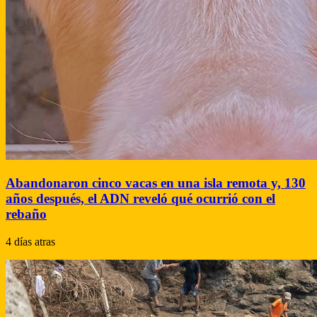
Abandonaron cinco vacas en una isla remota y, 130
años después, el ADN reveló qué ocurrió con el
rebaño
4 días atras