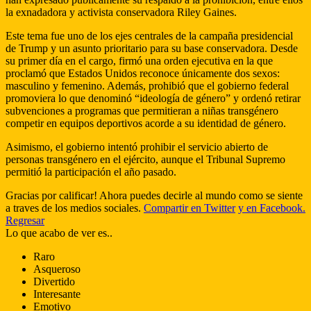
la exnadadora y activista conservadora Riley Gaines.
Este tema fue uno de los ejes centrales de la campaña presidencial
de Trump y un asunto prioritario para su base conservadora. Desde
su primer día en el cargo, firmó una orden ejecutiva en la que
proclamó que Estados Unidos reconoce únicamente dos sexos:
masculino y femenino. Además, prohibió que el gobierno federal
promoviera lo que denominó “ideología de género” y ordenó retirar
subvenciones a programas que permitieran a niñas transgénero
competir en equipos deportivos acorde a su identidad de género.
Asimismo, el gobierno intentó prohibir el servicio abierto de
personas transgénero en el ejército, aunque el Tribunal Supremo
permitió la participación el año pasado.
Gracias por calificar! Ahora puedes decirle al mundo como se siente
a traves de los medios sociales.
Compartir en Twitter
y en Facebook.
Regresar
Lo que acabo de ver es..
Raro
Asqueroso
Divertido
Interesante
Emotivo