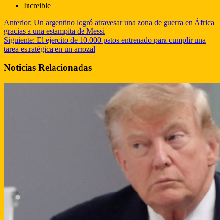
Increible
Anterior:
Un argentino logró atravesar una zona de guerra en África
gracias a una estampita de Messi
Siguiente:
El ejercito de 10.000 patos entrenado para cumplir una
tarea estratégica en un arrozal
Noticias Relacionadas