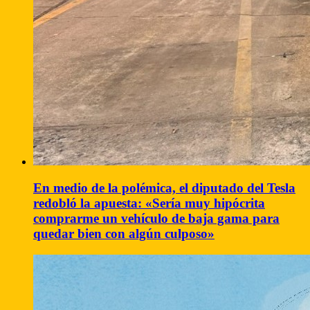
En medio de la polémica, el diputado del Tesla
redobló la apuesta: «Sería muy hipócrita
comprarme un vehículo de baja gama para
quedar bien con algún culposo»