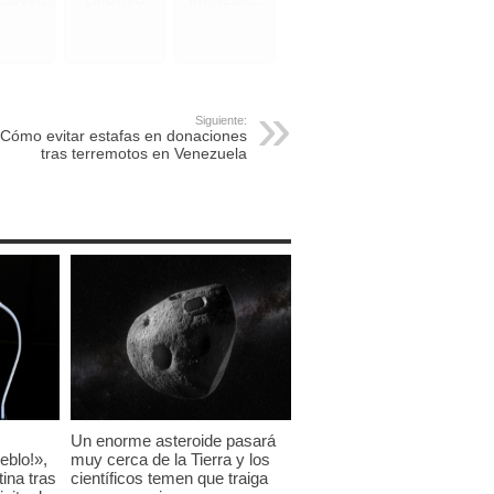
Siguiente:
Cómo evitar estafas en donaciones
tras terremotos en Venezuela
Un enorme asteroide pasará
eblo!»,
muy cerca de la Tierra y los
tina tras
científicos temen que traiga