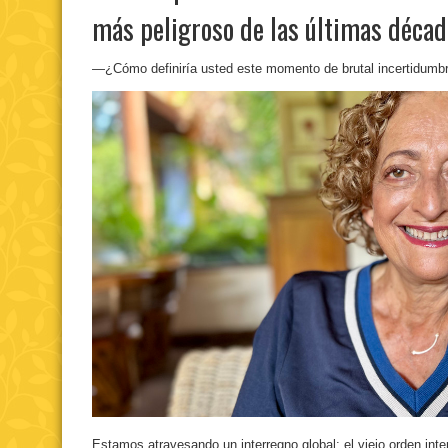
más peligroso de las últimas décad
—¿Cómo definiría usted este momento de brutal incertidumbr
Estamos atravesando un interregno global: el viejo orden inte