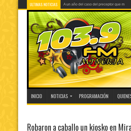
ULTIMAS NOTICIAS
A un año del caso del preceptor que mató 
INICIO
NOTICIAS
PROGRAMACIÓN
QUIENE
Robaron a caballo un kiosko en Mir