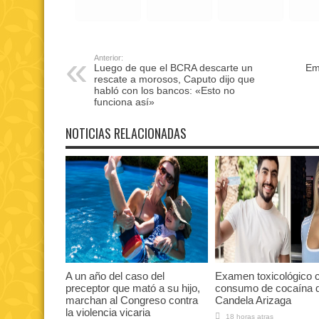
Anterior:
Luego de que el BCRA descarte un
Emp
rescate a morosos, Caputo dijo que
habló con los bancos: «Esto no
funciona así»
NOTICIAS RELACIONADAS
A un año del caso del
Examen toxicológico 
preceptor que mató a su hijo,
consumo de cocaína 
marchan al Congreso contra
Candela Arizaga
la violencia vicaria
18 horas atras