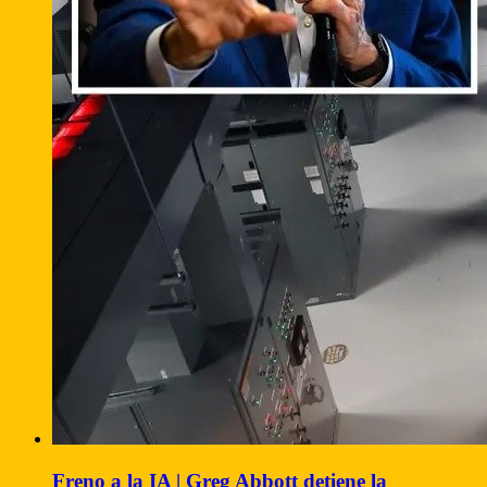
Freno a la IA | Greg Abbott detiene la