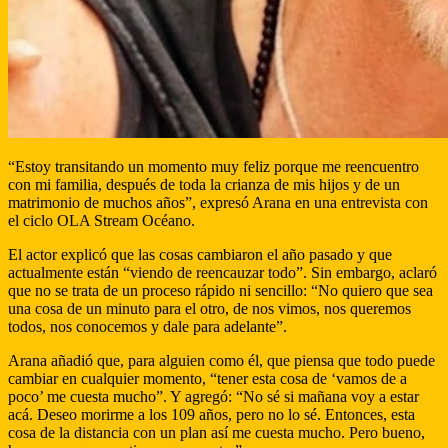
“Estoy transitando un momento muy feliz porque me reencuentro
con mi familia, después de toda la crianza de mis hijos y de un
matrimonio de muchos años”, expresó Arana en una entrevista con
el ciclo OLA Stream Océano.
El actor explicó que las cosas cambiaron el año pasado y que
actualmente están “viendo de reencauzar todo”. Sin embargo, aclaró
que no se trata de un proceso rápido ni sencillo: “No quiero que sea
una cosa de un minuto para el otro, de nos vimos, nos queremos
todos, nos conocemos y dale para adelante”.
Arana añadió que, para alguien como él, que piensa que todo puede
cambiar en cualquier momento, “tener esta cosa de ‘vamos de a
poco’ me cuesta mucho”. Y agregó: “No sé si mañana voy a estar
acá. Deseo morirme a los 109 años, pero no lo sé. Entonces, esta
cosa de la distancia con un plan así me cuesta mucho. Pero bueno,