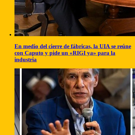
En medio del cierre de fábricas, la UIA se reúne
con Caputo y pide un «RIGI ya» para la
industria