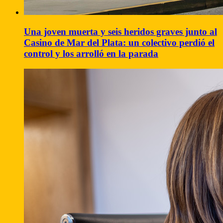
Una joven muerta y seis heridos graves junto al
Casino de Mar del Plata: un colectivo perdió el
control y los arrolló en la parada