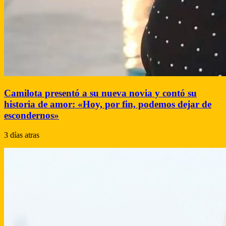
Camilota presentó a su nueva novia y contó su
historia de amor: «Hoy, por fin, podemos dejar de
escondernos»
3 días atras