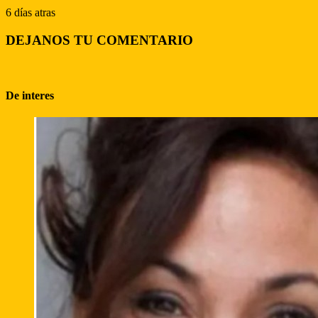
6 días atras
DEJANOS TU COMENTARIO
De interes