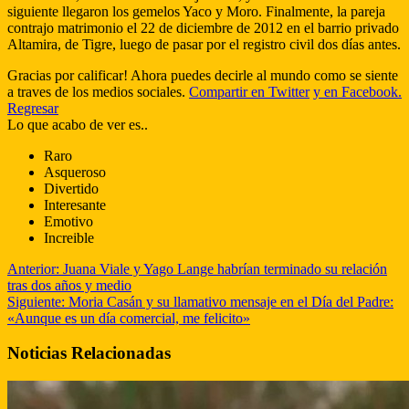
siguiente llegaron los gemelos Yaco y Moro. Finalmente, la pareja
contrajo matrimonio el 22 de diciembre de 2012 en el barrio privado
Altamira, de Tigre, luego de pasar por el registro civil dos días antes.
Gracias por calificar! Ahora puedes decirle al mundo como se siente
a traves de los medios sociales.
Compartir en Twitter
y en Facebook.
Regresar
Lo que acabo de ver es..
Raro
Asqueroso
Divertido
Interesante
Emotivo
Increible
Anterior:
Juana Viale y Yago Lange habrían terminado su relación
tras dos años y medio
Siguiente:
Moria Casán y su llamativo mensaje en el Día del Padre:
«Aunque es un día comercial, me felicito»
Noticias Relacionadas