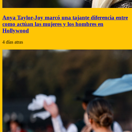
Anya Taylor-Joy marcó una tajante diferencia entre
como actúan las mujeres y los hombres en
Hollywood
4 días atras