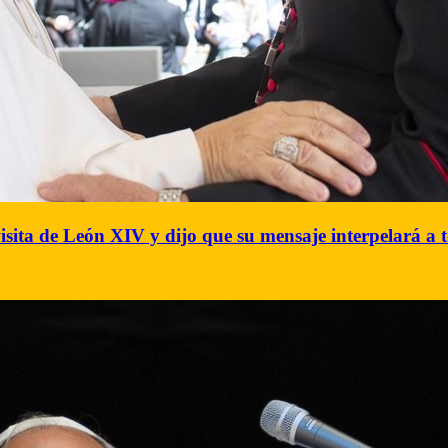
visita de León XIV y dijo que su mensaje interpelará a 