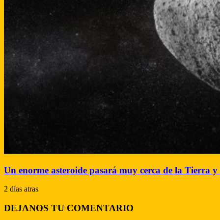
Un enorme asteroide pasará muy cerca de la Tierra y l
2 días atras
DEJANOS TU COMENTARIO