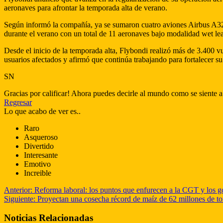
aeronaves para afrontar la temporada alta de verano.
Según informó la compañía, ya se sumaron cuatro aviones Airbus A320 
durante el verano con un total de 11 aeronaves bajo modalidad wet le
Desde el inicio de la temporada alta, Flybondi realizó más de 3.400 
usuarios afectados y afirmó que continúa trabajando para fortalecer su
SN
Gracias por calificar! Ahora puedes decirle al mundo como se siente a
Regresar
Lo que acabo de ver es..
Raro
Asqueroso
Divertido
Interesante
Emotivo
Increible
Anterior:
Reforma laboral: los puntos que enfurecen a la CGT y los g
Siguiente:
Proyectan una cosecha récord de maíz de 62 millones de tone
Noticias Relacionadas