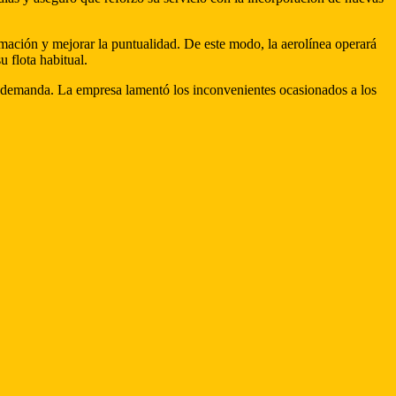
mación y mejorar la puntualidad. De este modo, la aerolínea operará
 flota habitual.
te demanda. La empresa lamentó los inconvenientes ocasionados a los