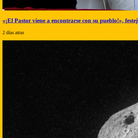
«¡El Pastor viene a encontrarse con su pueblo!», festej
2 días atras