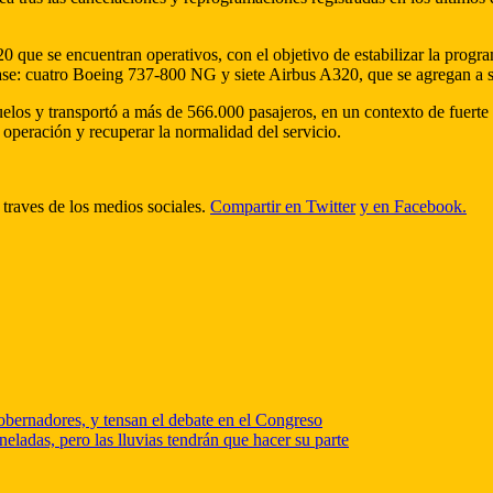
que se encuentran operativos, con el objetivo de estabilizar la progra
ase: cuatro Boeing 737-800 NG y siete Airbus A320, que se agregan a su
vuelos y transportó a más de 566.000 pasajeros, en un contexto de fuer
 operación y recuperar la normalidad del servicio.
 traves de los medios sociales.
Compartir en Twitter
y en Facebook.
obernadores, y tensan el debate en el Congreso
ladas, pero las lluvias tendrán que hacer su parte