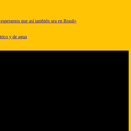
y esperamos que así también sea en Brasil»
trico y de agua