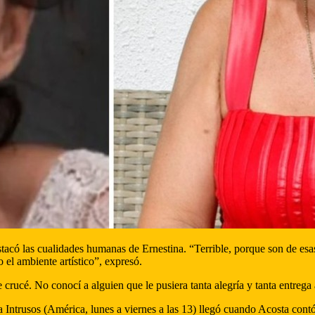
stacó las cualidades humanas de Ernestina. “Terrible, porque son de esas
o el ambiente artístico”, expresó.
ucé. No conocí a alguien que le pusiera tanta alegría y tanta entrega
ntrusos (América, lunes a viernes a las 13) llegó cuando Acosta contó la