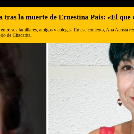
 tras la muerte de Ernestina Pais: «El que q
ntre sus familiares, amigos y colegas. En ese contexto, Ana Acosta rec
rio de Chacarita.