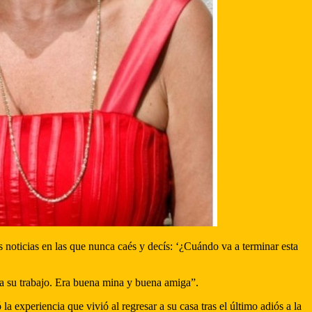
 noticias en las que nunca caés y decís: ‘¿Cuándo va a terminar esta
 a su trabajo. Era buena mina y buena amiga”.
 experiencia que vivió al regresar a su casa tras el último adiós a la