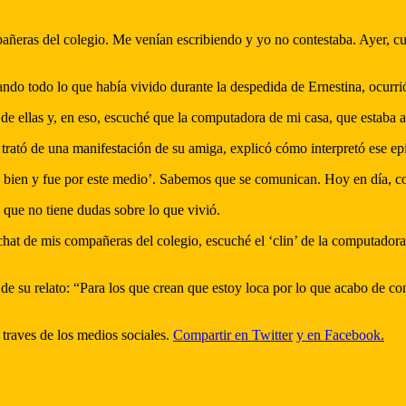
ñeras del colegio. Me venían escribiendo y yo no contestaba. Ayer, c
ndo todo lo que había vivido durante la despedida de Ernestina, ocurri
de ellas y, en eso, escuché que la computadora de mi casa, que estaba a
rató de una manifestación de su amiga, explicó cómo interpretó ese ep
ás bien y fue por este medio’. Sabemos que se comunican. Hoy en día, c
 que no tiene dudas sobre lo que vivió.
 chat de mis compañeras del colegio, escuché el ‘clin’ de la computadora
r de su relato: “Para los que crean que estoy loca por lo que acabo de
 traves de los medios sociales.
Compartir en Twitter
y en Facebook.