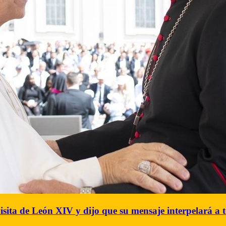
visita de León XIV y dijo que su mensaje interpelará a 