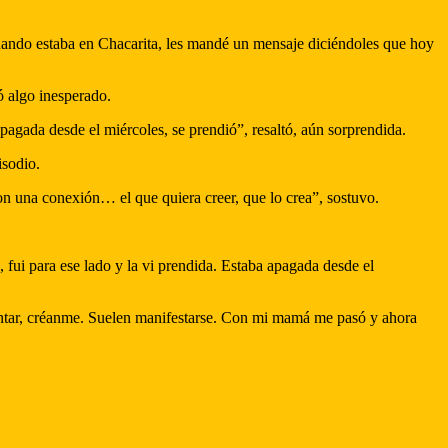
uando estaba en Chacarita, les mandé un mensaje diciéndoles que hoy
ó algo inesperado.
pagada desde el miércoles, se prendió”, resaltó, aún sorprendida.
isodio.
on una conexión… el que quiera creer, que lo crea”, sostuvo.
, fui para ese lado y la vi prendida. Estaba apagada desde el
 contar, créanme. Suelen manifestarse. Con mi mamá me pasó y ahora