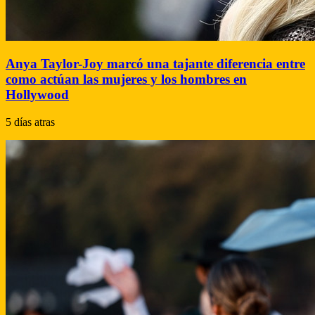
Anya Taylor-Joy marcó una tajante diferencia entre
como actúan las mujeres y los hombres en
Hollywood
5 días atras