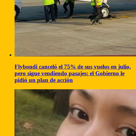
Flybondi canceló el 75% de sus vuelos en julio,
pero sigue vendiendo pasajes: el Gobierno le
pidió un plan de acción