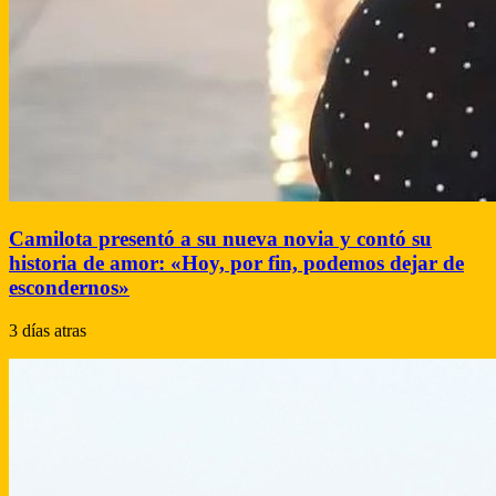
Camilota presentó a su nueva novia y contó su
historia de amor: «Hoy, por fin, podemos dejar de
escondernos»
3 días atras