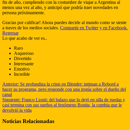
fin de año, cumpliendo con la costumbre de viajar a Argentina al
menos una vez al año, y anticipó que podría traer novedades en
persona próximamente.
Gracias por calificar! Ahora puedes decirle al mundo como se siente
a traves de los medios sociales.
Compartir en Twitter
y en Facebook.
Regresar
Lo que acabo de ver es..
Raro
Asqueroso
Divertido
Interesante
Emotivo
Increible
Anterior:
Se profundiza la crisis en Blender: intiman a Rebord a
hacer su programa, pero responde con una ironía sobre el dueño del
canal
Siguiente:
Franco Lionti: del balazo que lo dejó en silla de ruedas y
casi termina con sus sueños al fenómeno Bonita, la cumbia que le
devolvió la vida
Noticias Relacionadas