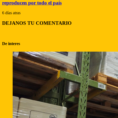
reproducen por todo el país
6 días atras
DEJANOS TU COMENTARIO
De interes