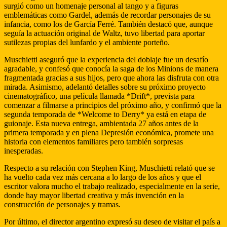
surgió como un homenaje personal al tango y a figuras
emblemáticas como Gardel, además de recordar personajes de su
infancia, como los de García Ferré. También destacó que, aunque
seguía la actuación original de Waltz, tuvo libertad para aportar
sutilezas propias del lunfardo y el ambiente porteño.
Muschietti aseguró que la experiencia del doblaje fue un desafío
agradable, y confesó que conocía la saga de los Minions de manera
fragmentada gracias a sus hijos, pero que ahora las disfruta con otra
mirada. Asimismo, adelantó detalles sobre su próximo proyecto
cinematográfico, una película llamada *Drift*, prevista para
comenzar a filmarse a principios del próximo año, y confirmó que la
segunda temporada de *Welcome to Derry* ya está en etapa de
guionaje. Esta nueva entrega, ambientada 27 años antes de la
primera temporada y en plena Depresión económica, promete una
historia con elementos familiares pero también sorpresas
inesperadas.
Respecto a su relación con Stephen King, Muschietti relató que se
ha vuelto cada vez más cercana a lo largo de los años y que el
escritor valora mucho el trabajo realizado, especialmente en la serie,
donde hay mayor libertad creativa y más invención en la
construcción de personajes y tramas.
Por último, el director argentino expresó su deseo de visitar el país a