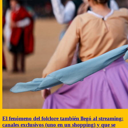
El fenómeno del folclore también llegó al streaming:
canales exclusivos (uno en un shopping) y que se