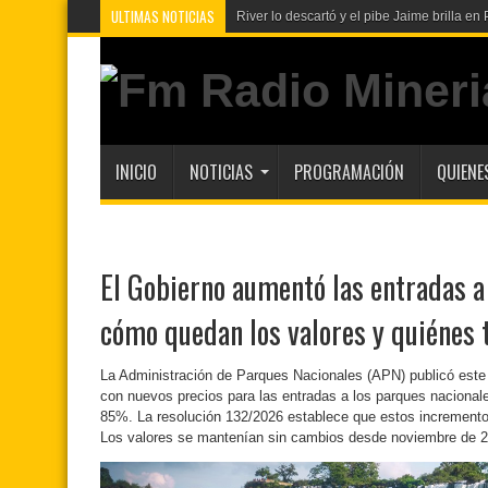
ULTIMAS NOTICIAS
Fl
INICIO
NOTICIAS
PROGRAMACIÓN
QUIENE
El Gobierno aumentó las entradas a
cómo quedan los valores y quiénes 
La Administración de Parques Nacionales (APN) publicó este v
con nuevos precios para las entradas a los parques nacional
85%. La resolución 132/2026 establece que estos incrementos 
Los valores se mantenían sin cambios desde noviembre de 