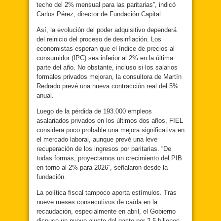
techo del 2% mensual para las paritarias”, indicó
Carlos Pérez, director de Fundación Capital.
Así, la evolución del poder adquisitivo dependerá
del reinicio del proceso de desinflación. Los
economistas esperan que el índice de precios al
consumidor (IPC) sea inferior al 2% en la última
parte del año. No obstante, incluso si los salarios
formales privados mejoran, la consultora de Martín
Redrado prevé una nueva contracción real del 5%
anual.
Luego de la pérdida de 193.000 empleos
asalariados privados en los últimos dos años, FIEL
considera poco probable una mejora significativa en
el mercado laboral, aunque prevé una leve
recuperación de los ingresos por paritarias. “De
todas formas, proyectamos un crecimiento del PIB
en torno al 2% para 2026”, señalaron desde la
fundación.
La política fiscal tampoco aporta estímulos. Tras
nueve meses consecutivos de caída en la
recaudación, especialmente en abril, el Gobierno
dispuso un nuevo ajuste del gasto por 2,5 billones