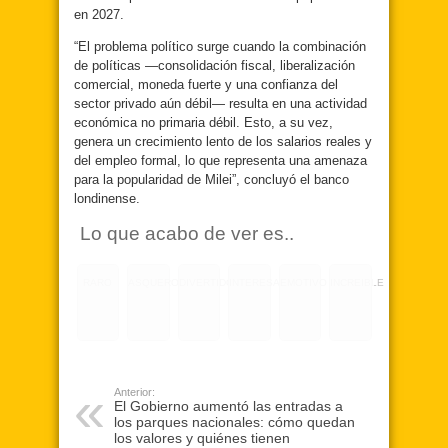
en 2027.
“El problema político surge cuando la combinación
de políticas —consolidación fiscal, liberalización
comercial, moneda fuerte y una confianza del
sector privado aún débil— resulta en una actividad
económica no primaria débil. Esto, a su vez,
genera un crecimiento lento de los salarios reales y
del empleo formal, lo que representa una amenaza
para la popularidad de Milei”, concluyó el banco
londinense.
Lo que acabo de ver es..
RARO
ASQUEROSO
DIVERTIDO
INTERESANTE
EMOTIVO
INCREIBLE
Anterior:
El Gobierno aumentó las entradas a
los parques nacionales: cómo quedan
los valores y quiénes tienen