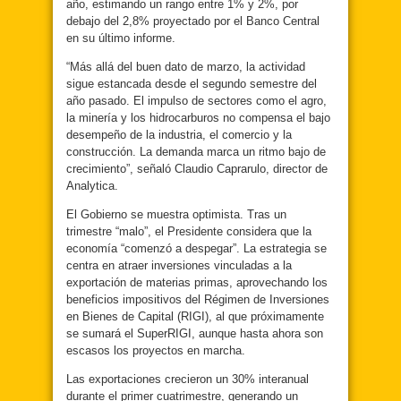
año, estimando un rango entre 1% y 2%, por
debajo del 2,8% proyectado por el Banco Central
en su último informe.
“Más allá del buen dato de marzo, la actividad
sigue estancada desde el segundo semestre del
año pasado. El impulso de sectores como el agro,
la minería y los hidrocarburos no compensa el bajo
desempeño de la industria, el comercio y la
construcción. La demanda marca un ritmo bajo de
crecimiento”, señaló Claudio Caprarulo, director de
Analytica.
El Gobierno se muestra optimista. Tras un
trimestre “malo”, el Presidente considera que la
economía “comenzó a despegar”. La estrategia se
centra en atraer inversiones vinculadas a la
exportación de materias primas, aprovechando los
beneficios impositivos del Régimen de Inversiones
en Bienes de Capital (RIGI), al que próximamente
se sumará el SuperRIGI, aunque hasta ahora son
escasos los proyectos en marcha.
Las exportaciones crecieron un 30% interanual
durante el primer cuatrimestre, generando un