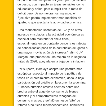
de pesos, con impacto en áreas sensibles como
educación y salud, para cumplir con la meta de
déficit cero. De no mejorar los ingresos, el
Ejecutivo podría implementar más medidas de
ajuste, lo que afectaría la actividad económica.
“Una recuperación sostenida del IVA y de otros
ingresos vinculados a la actividad económica es
esencial para mantener el ancla fiscal,
especialmente en un contexto donde la estrategia
de consolidación pasa de la contención del gasto a
una mayor movilización de ingresos”, afirmó JP
Morgan, que pronostica una mejora en la segunda
mitad de 2026, apoyada en la baja de la inflación.
Por su parte, Barclays adopta una postura más
escéptica respecto al impacto de la política de
tasas en el crecimiento económico, dada la baja
participación del crédito en la economía argentina.
El banco británico advirtió además sobre una
brecha entre el auge del consumo de bienes
durables y el comportamiento rezagado del
consumo masivo, y señaló un riesgo “alto” de
retorno a políticas macroeconómicas “populistas”