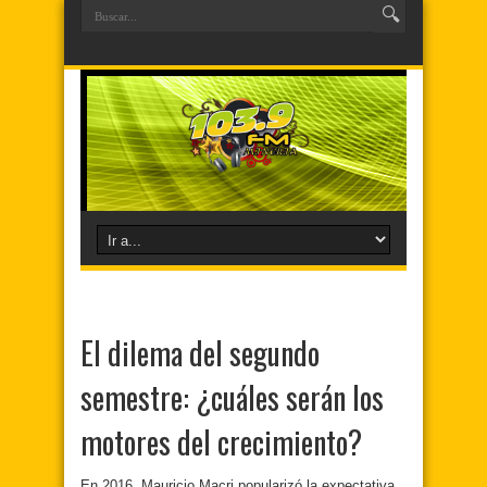
El dilema del segundo
semestre: ¿cuáles serán los
motores del crecimiento?
En 2016, Mauricio Macri popularizó la expectativa