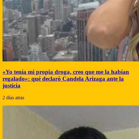
«Yo tenía mi propia droga, creo que me la habían
regalado»: qué declaró Candela Arizaga ante la
justicia
2 días atras