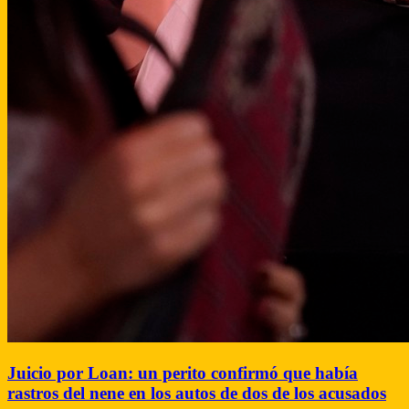
Juicio por Loan: un perito confirmó que había
rastros del nene en los autos de dos de los acusados