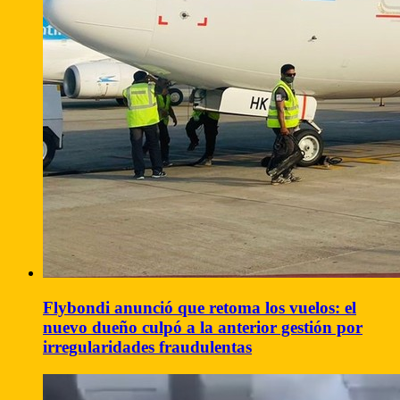
Flybondi anunció que retoma los vuelos: el
nuevo dueño culpó a la anterior gestión por
irregularidades fraudulentas