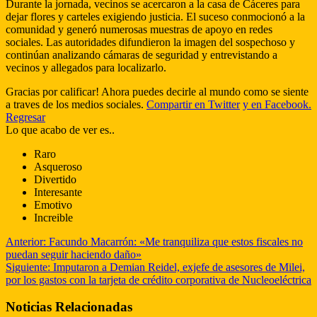
Durante la jornada, vecinos se acercaron a la casa de Cáceres para
dejar flores y carteles exigiendo justicia. El suceso conmocionó a la
comunidad y generó numerosas muestras de apoyo en redes
sociales. Las autoridades difundieron la imagen del sospechoso y
continúan analizando cámaras de seguridad y entrevistando a
vecinos y allegados para localizarlo.
Gracias por calificar! Ahora puedes decirle al mundo como se siente
a traves de los medios sociales.
Compartir en Twitter
y en Facebook.
Regresar
Lo que acabo de ver es..
Raro
Asqueroso
Divertido
Interesante
Emotivo
Increible
Anterior:
Facundo Macarrón: «Me tranquiliza que estos fiscales no
puedan seguir haciendo daño»
Siguiente:
Imputaron a Demian Reidel, exjefe de asesores de Milei,
por los gastos con la tarjeta de crédito corporativa de Nucleoeléctrica
Noticias Relacionadas