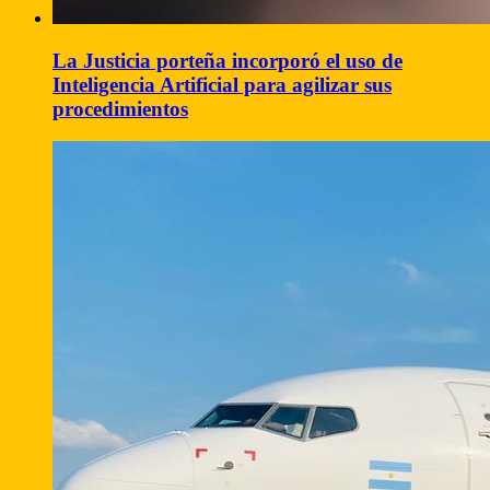
La Justicia porteña incorporó el uso de
Inteligencia Artificial para agilizar sus
procedimientos