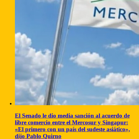
El Senado le dio media sanción al acuerdo de
libre comercio entre el Mercosur y Singapur:
«El primero con un país del sudeste asiático»,
dijo Pablo Quirno