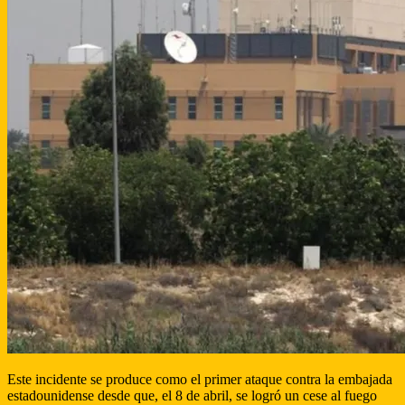
Este incidente se produce como el primer ataque contra la embajada
estadounidense desde que, el 8 de abril, se logró un cese al fuego