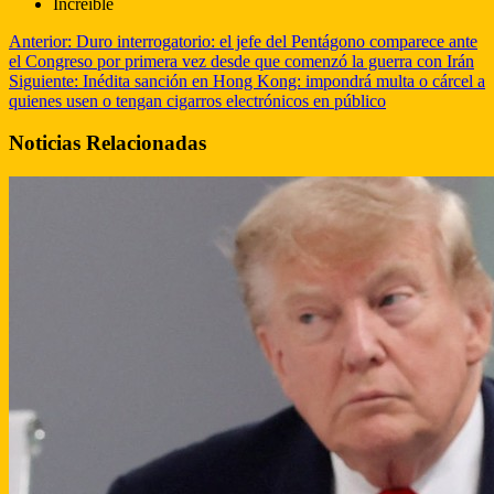
Increible
Anterior:
Duro interrogatorio: el jefe del Pentágono comparece ante
el Congreso por primera vez desde que comenzó la guerra con Irán
Siguiente:
Inédita sanción en Hong Kong: impondrá multa o cárcel a
quienes usen o tengan cigarros electrónicos en público
Noticias Relacionadas