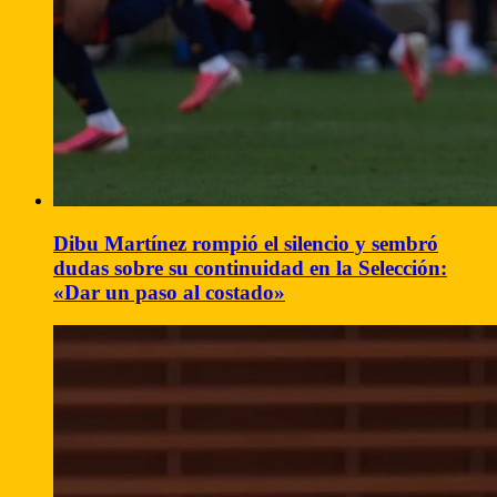
Dibu Martínez rompió el silencio y sembró
dudas sobre su continuidad en la Selección:
«Dar un paso al costado»