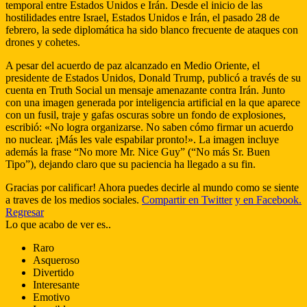
temporal entre Estados Unidos e Irán. Desde el inicio de las
hostilidades entre Israel, Estados Unidos e Irán, el pasado 28 de
febrero, la sede diplomática ha sido blanco frecuente de ataques con
drones y cohetes.
A pesar del acuerdo de paz alcanzado en Medio Oriente, el
presidente de Estados Unidos, Donald Trump, publicó a través de su
cuenta en Truth Social un mensaje amenazante contra Irán. Junto
con una imagen generada por inteligencia artificial en la que aparece
con un fusil, traje y gafas oscuras sobre un fondo de explosiones,
escribió: «No logra organizarse. No saben cómo firmar un acuerdo
no nuclear. ¡Más les vale espabilar pronto!». La imagen incluye
además la frase “No more Mr. Nice Guy” (“No más Sr. Buen
Tipo”), dejando claro que su paciencia ha llegado a su fin.
Gracias por calificar! Ahora puedes decirle al mundo como se siente
a traves de los medios sociales.
Compartir en Twitter
y en Facebook.
Regresar
Lo que acabo de ver es..
Raro
Asqueroso
Divertido
Interesante
Emotivo