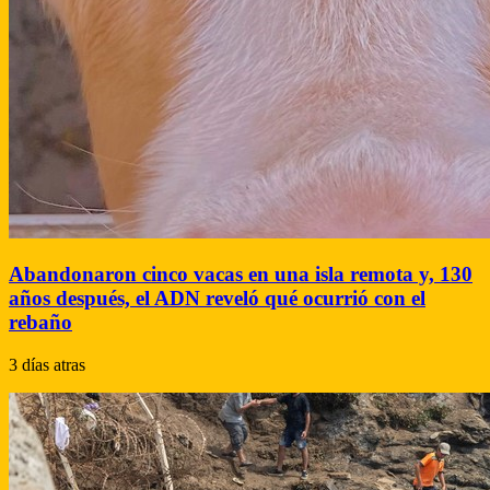
Abandonaron cinco vacas en una isla remota y, 130
años después, el ADN reveló qué ocurrió con el
rebaño
3 días atras