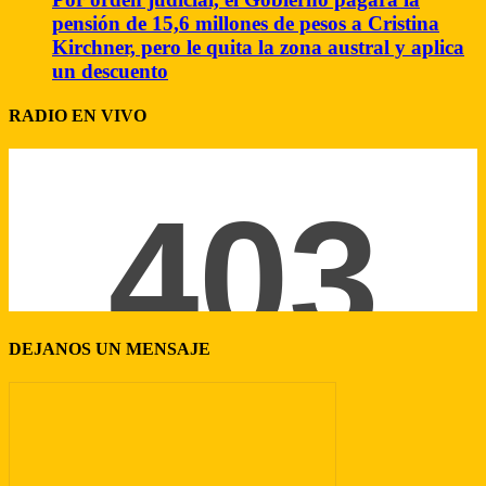
pensión de 15,6 millones de pesos a Cristina
Kirchner, pero le quita la zona austral y aplica
un descuento
RADIO EN VIVO
DEJANOS UN MENSAJE