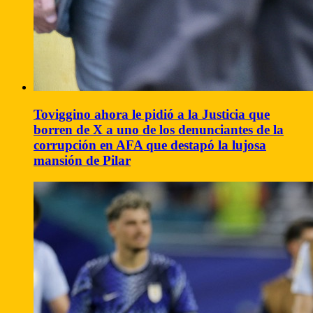
Toviggino ahora le pidió a la Justicia que
borren de X a uno de los denunciantes de la
corrupción en AFA que destapó la lujosa
mansión de Pilar