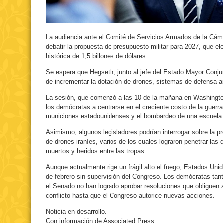
La audiencia ante el Comité de Servicios Armados de la Cám
debatir la propuesta de presupuesto militar para 2027, que el
histórica de 1,5 billones de dólares.
Se espera que Hegseth, junto al jefe del Estado Mayor Conjun
de incrementar la dotación de drones, sistemas de defensa an
La sesión, que comenzó a las 10 de la mañana en Washington
los demócratas a centrarse en el creciente costo de la guerra
municiones estadounidenses y el bombardeo de una escuela 
Asimismo, algunos legisladores podrían interrogar sobre la pr
de drones iraníes, varios de los cuales lograron penetrar la
muertos y heridos entre las tropas.
Aunque actualmente rige un frágil alto el fuego, Estados Unid
de febrero sin supervisión del Congreso. Los demócratas ta
el Senado no han logrado aprobar resoluciones que obliguen 
conflicto hasta que el Congreso autorice nuevas acciones.
Noticia en desarrollo.
Con información de Associated Press.