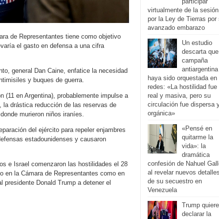
participar
virtualmente de la sesión
por la Ley de Tierras por
avanzado embarazo
ara de Representantes tiene como objetivo
Un estudio
evaría el gasto en defensa a una cifra
descarta que
campaña
antiargentina
to, general Dan Caine, enfatice la necesidad
haya sido orquestada en
timisiles y buques de guerra.
redes: «La hostilidad fue
 (11 en Argentina), probablemente impulse a
real y masiva, pero su
circulación fue dispersa 
, la drástica reducción de las reservas de
orgánica»
donde murieron niños iraníes.
«Pensé en
eparación del ejército para repeler enjambres
quitarme la
s defensas estadounidenses y causaron
vida»: la
dramática
confesión de Nahuel Gall
os e Israel comenzaron las hostilidades el 28
al revelar nuevos detalle
nto en la Cámara de Representantes como en
de su secuestro en
al presidente Donald Trump a detener el
Venezuela
Trump quiere
declarar la