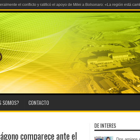
S SOMOS?
CONTACTO
DE INTERES
ntágono comparece ante el
Dos amigos 