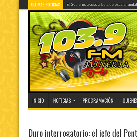
ULTIMAS NOTICIAS
A un año del caso del preceptor que mat
INICIO
NOTICIAS
PROGRAMACIÓN
QUIENE
Duro interrogatorio: el jefe del Pe