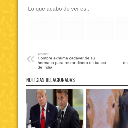
Lo que acabo de ver es..
RARO
ASQUEROSO
DIVERTIDO
INTE
Anterior:
Hombre exhuma cadáver de su
hermana para retirar dinero en banco
de
de India
NOTICIAS RELACIONADAS