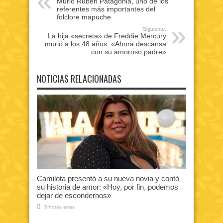
Murió Rubén Patagonia, uno de los
referentes más importantes del
folclore mapuche
Siguiente:
La hija «secreta» de Freddie Mercury
murió a los 48 años: «Ahora descansa
con su amoroso padre»
NOTICIAS RELACIONADAS
Camilota presentó a su nueva novia y contó
su historia de amor: «Hoy, por fin, podemos
dejar de escondernos»
5 horas atras