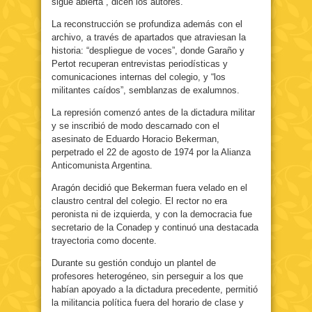
sigue abierta”, dicen los autores.
La reconstrucción se profundiza además con el
archivo, a través de apartados que atraviesan la
historia: “despliegue de voces”, donde Garaño y
Pertot recuperan entrevistas periodísticas y
comunicaciones internas del colegio, y “los
militantes caídos”, semblanzas de exalumnos.
La represión comenzó antes de la dictadura militar
y se inscribió de modo descarnado con el
asesinato de Eduardo Horacio Bekerman,
perpetrado el 22 de agosto de 1974 por la Alianza
Anticomunista Argentina.
Aragón decidió que Bekerman fuera velado en el
claustro central del colegio. El rector no era
peronista ni de izquierda, y con la democracia fue
secretario de la Conadep y continuó una destacada
trayectoria como docente.
Durante su gestión condujo un plantel de
profesores heterogéneo, sin perseguir a los que
habían apoyado a la dictadura precedente, permitió
la militancia política fuera del horario de clase y