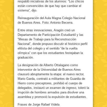
respaldó iniciativas de los alumnos: “Los chicos
están convencidos de que hay que cambiar el
sistema”, dijo.
Reinauguración del Aula Magna Colegio Nacional
de Buenos Aires. Foto: Antonio Becerra.
Entre otras innovaciones, Aragón creó un
Departamento de Participación Estudiantil y las
“Mesas de Trabajo para la Reconstrucción
Nacional”, donde propuso discutir el histórico perfil
elitista del colegio y el sentido “de la vuelta
olímpica” con que los estudiantes festejaban la
graduación.
La designación de Alberto Ottalagano como
interventor de la Universidad de Buenos Aires
clausuró abruptamente la etapa: el nuevo rector,
Mario Garda, contrató a militantes de Guardia de
Hierro como preceptores, prohibió el cuerpo de
delegados, instauró un examen de ingreso, toleró la
irrupción de hombres armados para disolver una
asamblea y promovió la expulsión de estudiantes.
Frases de Jorge Rafael Videla