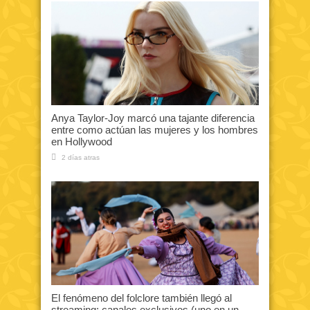
Anya Taylor-Joy marcó una tajante diferencia
entre como actúan las mujeres y los hombres
en Hollywood
2 días atras
El fenómeno del folclore también llegó al
streaming: canales exclusivos (uno en un