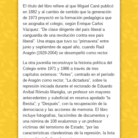
El título del libro refiere al que Miguel Cané publicó
en 1882 y al cambio de sentido que la generación
de 1973 proyectó en la formación pedagógica que
se asignaba el colegio, según Enrique Carlos
Vázquez: “De clase dirigente del país liberal a
vanguardia de una revolución contra ese país
liberal”. Una etapa que tuvo su “primavera” entre
junio y septiembre de aquel año, cuando Raúl
Aragón (1929-2004) se desempeñó como rector.
La otra juvenilia reconstruye la historia política del
Colegio entre 1971 y 1986 a través de tres
capítulos extensos: “Antes”, centrado en el período
de Aragón como rector; “La dictadura”, sobre la
represión iniciada durante el rectorado de Eduardo
Aníbal Rómulo Maniglia, un profesor sin mayores
antecedentes y suboficial en reserva apodado “la
Bestia”; y “Después”, con la recuperación de la
democracia y las acciones de memoria. El libro
incluye fotografías, facsímiles de documentos y
una nómina de 108 exalumnos y un profesor
víctimas del terrorismo de Estado; “por las
características clandestinas de la represión, la lista