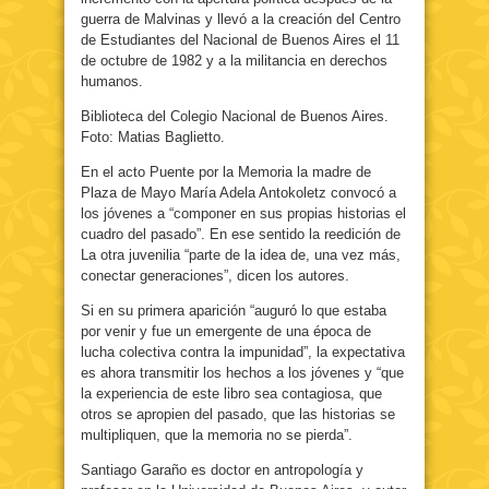
guerra de Malvinas y llevó a la creación del Centro
de Estudiantes del Nacional de Buenos Aires el 11
de octubre de 1982 y a la militancia en derechos
humanos.
Biblioteca del Colegio Nacional de Buenos Aires.
Foto: Matias Baglietto.
En el acto Puente por la Memoria la madre de
Plaza de Mayo María Adela Antokoletz convocó a
los jóvenes a “componer en sus propias historias el
cuadro del pasado”. En ese sentido la reedición de
La otra juvenilia “parte de la idea de, una vez más,
conectar generaciones”, dicen los autores.
Si en su primera aparición “auguró lo que estaba
por venir y fue un emergente de una época de
lucha colectiva contra la impunidad”, la expectativa
es ahora transmitir los hechos a los jóvenes y “que
la experiencia de este libro sea contagiosa, que
otros se apropien del pasado, que las historias se
multipliquen, que la memoria no se pierda”.
Santiago Garaño es doctor en antropología y