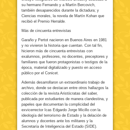
su hermano Fernando y a Martín Bercovich,
también desaparecidos durante la dictadura; y
Ciencias morales, la novela de Martín Kohan que
recibió el Premio Herralde.
Más de cincuenta entrevistas
Garaño y Pertot nacieron en Buenos Aires en 1981
y no vivieron la historia que cuentan. Con tal fin,
hicieron más de cincuenta entrevistas con
exalumnos, profesores, no docentes, preceptores y
familiares que fueron protagonistas o testigos de la
época, material digitalizado y puesto en acceso
público por el Conicet.
Además desarrollaron un extraordinario trabajo de
archivo, donde se destacan entre otros hallazgos la
colección de la revista Aristócratas del saber,
publicada por estudiantes de manera clandestina, y
papeles que documentan la complicidad del
exvicerrector Icas Edgardo Jorge Micillo con la
ideología del terrorismo de Estado y la delación de
alumnos y docentes ante los militares y la
Secretaría de Inteligencia del Estado (SIDE).