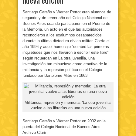
Santiago Garaño y Werner Pertot eran alumnos de
segundo y de tercer año del Colegio Nacional de
Buenos Aires cuando participaron en el Puente de
la Memoria, un acto en el que las autoridades
reconocieron a los exalumnos desaparecidos
durante la última dictadura cívico-militar. Corría el
año 1996 y aquel homenaje “sembró las primeras
inquietudes que nos llevaron a escribir este libro”,
según recuerdan en La otra juvenilia, una
investigación tan minuciosa como emotiva de la
militancia y la represión política en el Colegio
fundado por Bartolomé Mitre en 1863.
Militancia, represión y memoria: ‘La otra juvenilia’
vuelve a las librerías en una nueva edición
Santiago Garaño y Werner Pertot en 2002 en la
puerta del Colegio Nacional de Buenos Aires.
Archivo Clarín.