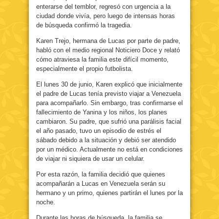
enterarse del temblor, regresó con urgencia a la
ciudad donde vivía, pero luego de intensas horas
de búsqueda confirmó la tragedia.
Karen Trejo, hermana de Lucas por parte de padre,
habló con el medio regional Noticiero Doce y relató
cómo atraviesa la familia este difícil momento,
especialmente el propio futbolista.
El lunes 30 de junio, Karen explicó que inicialmente
el padre de Lucas tenía previsto viajar a Venezuela
para acompañarlo. Sin embargo, tras confirmarse el
fallecimiento de Yanina y los niños, los planes
cambiaron. Su padre, que sufrió una parálisis facial
el año pasado, tuvo un episodio de estrés el
sábado debido a la situación y debió ser atendido
por un médico. Actualmente no está en condiciones
de viajar ni siquiera de usar un celular.
Por esta razón, la familia decidió que quienes
acompañarán a Lucas en Venezuela serán su
hermano y un primo, quienes partirán el lunes por la
noche.
Durante las horas de búsqueda, la familia se