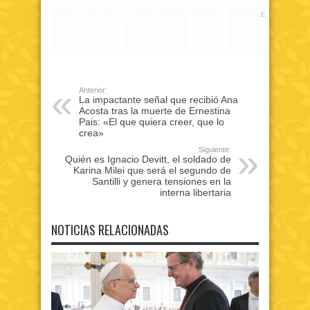
RARO
ASQUEROSO
DIVERTIDO
INTERESANTE
EMOTIVO
INCREIBLE
Anterior:
La impactante señal que recibió Ana
Acosta tras la muerte de Ernestina
Pais: «El que quiera creer, que lo
crea»
Siguiente:
Quién es Ignacio Devitt, el soldado de
Karina Milei que será el segundo de
Santilli y genera tensiones en la
interna libertaria
NOTICIAS RELACIONADAS