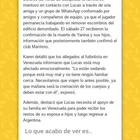
mantuvo en contacto con Lucas a través de una
amiga y un grupo de WhatsApp conformado por
amigos y compañeros de equipo, ya que el jugador
permanecía trabajando en remover escombros del
edificio derrumbado. El sábado 27 recibieron la
confirmación de la muerte de Yanina y sus hijos,
información que posteriormente también confirmó el
club Marítimo.
Karen detalló que los allegados al futbolista en
Venezuela informaron que Lucas está muy
afectado emocionalmente. “Lo están sedando
porque está muy mal y no tiene ningún familiar
cerca. Necesitamos que viajen lo antes posible, ya
que mañana será la cremación de los cuerpos y
deben estar con él”, expresó.
Además, destacó que Lucas necesita el apoyo de
su familia en Venezuela para poder recibir los
restos de su esposa e hijos y luego regresar a
Argentina.
Lo que acabo de ver es..