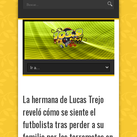
La hermana de Lucas Trejo
reveló cómo se siente el
futbolista tras perder a su
familia por los terremotos en