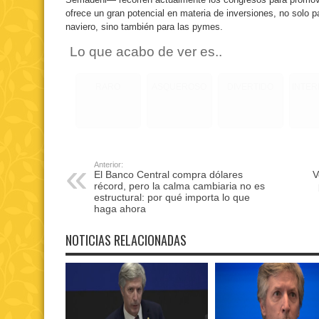
ofrece un gran potencial en materia de inversiones, no solo p
naviero, sino también para las pymes.
Lo que acabo de ver es..
RARO
ASQUEROSO
DIVERTIDO
INTE
Anterior:
El Banco Central compra dólares
V
récord, pero la calma cambiaria no es
estructural: por qué importa lo que
haga ahora
NOTICIAS RELACIONADAS