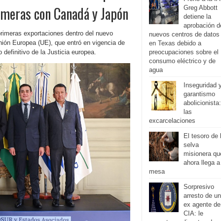
rimeras con Canadá y Japón
Greg Abbott
detiene la
aprobación d
rimeras exportaciones dentro del nuevo
nuevos centros de datos
nión Europea (UE), que entró en vigencia de
en Texas debido a
definitivo de la Justicia europea.
preocupaciones sobre el
consumo eléctrico y de
agua
Inseguridad 
garantismo
abolicionista:
las
excarcelaciones
El tesoro de 
selva
misionera qu
ahora llega a
mesa
Sorpresivo
arresto de un
ex agente de
CIA: le