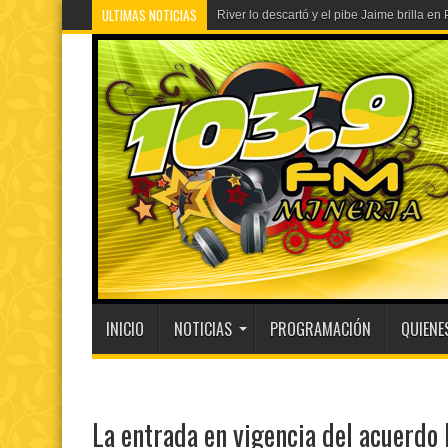
ULTIMAS NOTICIAS
Flávio Bolsonaro culpó a Lul
INICIO
NOTICIAS
PROGRAMACIÓN
QUIENE
La entrada en vigencia del acuerd