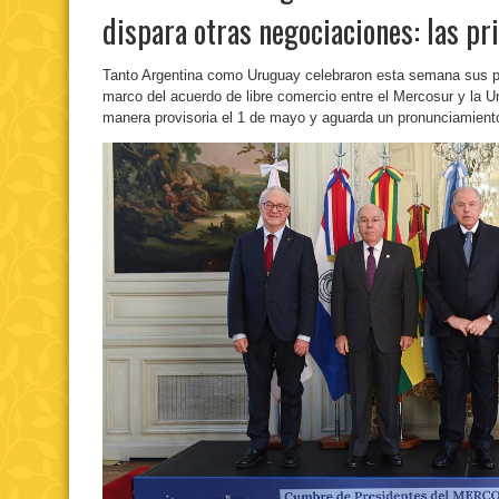
dispara otras negociaciones: las p
Tanto Argentina como Uruguay celebraron esta semana sus p
marco del acuerdo de libre comercio entre el Mercosur y la U
manera provisoria el 1 de mayo y aguarda un pronunciamiento 