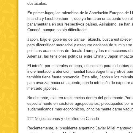
obstáculos.
En primer lugar, los miembros de la Asociación Europea de 
Islandia y Liechtenstein—, que ya firmaron un acuerdo con el 
parlamentaria en sus respectivos países. Asimismo, se han 
Canadá, aunque no sin dificultades.
Japón, bajo el gobierno de Sanae Takaichi, busca establece
para diversificar mercados y asegurar cadenas de suministro
políticas arancelarias de Donald Trump y las restricciones chi
Además, las tensiones políticas entre China y Japón impacta
El interés por minerales críticos, esenciales para industrias 
incrementado la atención mundial hacia Argentina y otros pa
también tiene fuerte presencia. Este año, Japón y los miem
para avanzar hacia un acuerdo, con la intención de exportar 
mercado japonés.
No obstante, existen resistencias dentro del gobernante Part
especialmente en sectores agropecuarios, preocupados por el
sudamericanos más económicos, principalmente carne vacuna
### Negociaciones y desafíos en Canadá
Recientemente, el presidente argentino Javier Milei mantuvo 