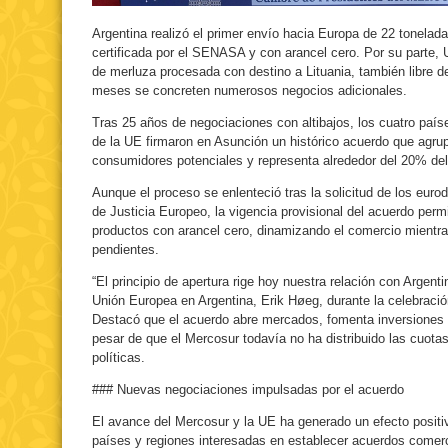
Argentina realizó el primer envío hacia Europa de 22 tonelad
certificada por el SENASA y con arancel cero. Por su parte,
de merluza procesada con destino a Lituania, también libre 
meses se concreten numerosos negocios adicionales.
Tras 25 años de negociaciones con altibajos, los cuatro paí
de la UE firmaron en Asunción un histórico acuerdo que agru
consumidores potenciales y representa alrededor del 20% de
Aunque el proceso se enlenteció tras la solicitud de los eurod
de Justicia Europeo, la vigencia provisional del acuerdo perm
productos con arancel cero, dinamizando el comercio mientra
pendientes.
“El principio de apertura rige hoy nuestra relación con Argenti
Unión Europea en Argentina, Erik Høeg, durante la celebració
Destacó que el acuerdo abre mercados, fomenta inversiones
pesar de que el Mercosur todavía no ha distribuido las cuota
políticas.
### Nuevas negociaciones impulsadas por el acuerdo
El avance del Mercosur y la UE ha generado un efecto positi
países y regiones interesadas en establecer acuerdos comerc