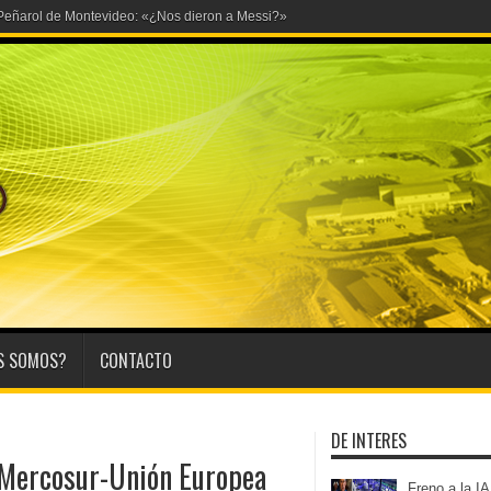
S SOMOS?
CONTACTO
DE INTERES
o Mercosur-Unión Europea
Freno a la IA 