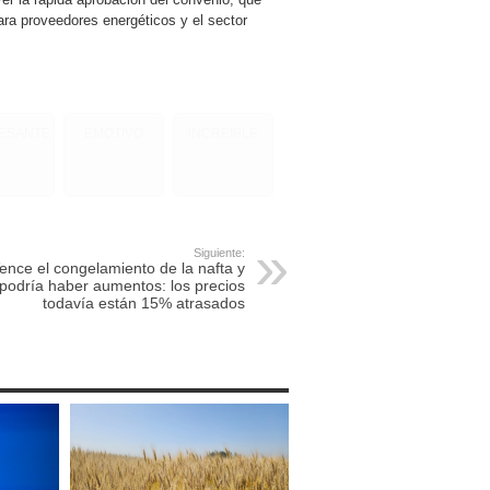
ara proveedores energéticos y el sector
RESANTE
EMOTIVO
INCREIBLE
Siguiente:
ence el congelamiento de la nafta y
podría haber aumentos: los precios
todavía están 15% atrasados