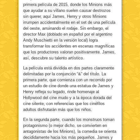
primera película de 2015, donde los Minions más
que ayudar a su villano suelen causar destrozos
sin querer, aquí James, Henry y otros Minions
irrumpen accidentalmente en el set de una película
del oeste, arruinando el rodaje. Sin embargo, el
director Max (doblado en español por el argentino
Andy Muschietti en la versión local) logra
transformar los accidentes en escenas magníficas
que los productores valoran positivamente. James,
así, descubre su talento artístico.
La película está dividida en dos partes claramente
delimitadas por la conjunción “&” del título. La
primera parte, que comienza con un recorrido por
un estudio de cine donde una estatua de James y
Henry refleja su legado, rinde homenaje al
Hollywood del cine mudo y a la época dorada del
cine silente, con referencias que los cinéfilos
adultos disfrutarán más que los niños.
En la segunda parte, cuando los monstruos toman
protagonismo (o mejor dicho, se convierten en
antagonistas de los Minions), la comedia se orienta
decididamente hacia los más pequeños. James y