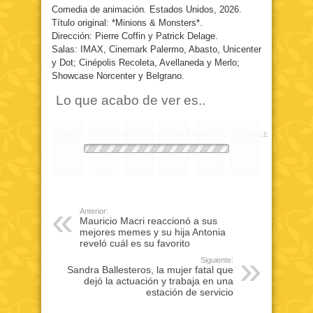
Comedia de animación. Estados Unidos, 2026.
Título original: *Minions & Monsters*.
Dirección: Pierre Coffin y Patrick Delage.
Salas: IMAX, Cinemark Palermo, Abasto, Unicenter
y Dot; Cinépolis Recoleta, Avellaneda y Merlo;
Showcase Norcenter y Belgrano.
Lo que acabo de ver es..
RARO
ASQUEROSO
DIVERTIDO
INTERESANTE
EMOTIVO
INCREIBLE
Anterior:
Mauricio Macri reaccionó a sus
mejores memes y su hija Antonia
reveló cuál es su favorito
Siguiente:
Sandra Ballesteros, la mujer fatal que
dejó la actuación y trabaja en una
estación de servicio