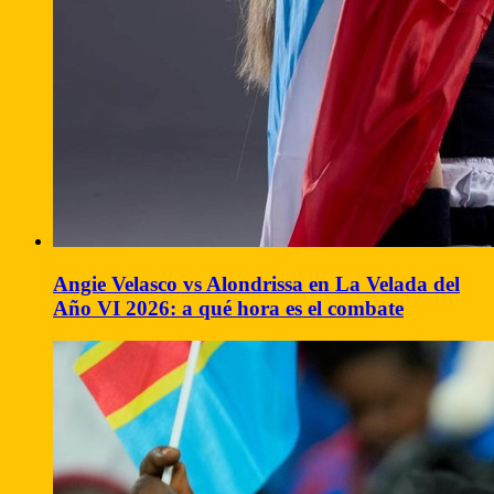
Angie Velasco vs Alondrissa en La Velada del
Año VI 2026: a qué hora es el combate