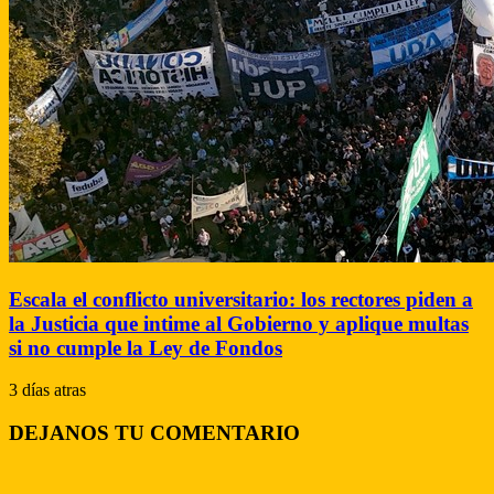
Escala el conflicto universitario: los rectores piden a
la Justicia que intime al Gobierno y aplique multas
si no cumple la Ley de Fondos
3 días atras
DEJANOS TU COMENTARIO