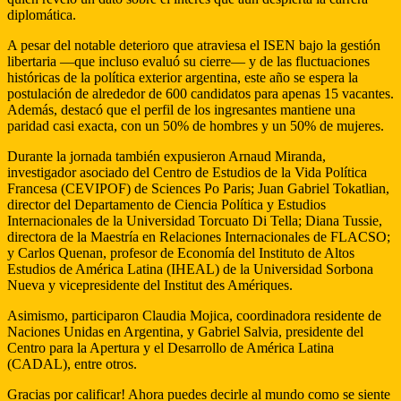
diplomática.
A pesar del notable deterioro que atraviesa el ISEN bajo la gestión
libertaria —que incluso evaluó su cierre— y de las fluctuaciones
históricas de la política exterior argentina, este año se espera la
postulación de alrededor de 600 candidatos para apenas 15 vacantes.
Además, destacó que el perfil de los ingresantes mantiene una
paridad casi exacta, con un 50% de hombres y un 50% de mujeres.
Durante la jornada también expusieron Arnaud Miranda,
investigador asociado del Centro de Estudios de la Vida Política
Francesa (CEVIPOF) de Sciences Po Paris; Juan Gabriel Tokatlian,
director del Departamento de Ciencia Política y Estudios
Internacionales de la Universidad Torcuato Di Tella; Diana Tussie,
directora de la Maestría en Relaciones Internacionales de FLACSO;
y Carlos Quenan, profesor de Economía del Instituto de Altos
Estudios de América Latina (IHEAL) de la Universidad Sorbona
Nueva y vicepresidente del Institut des Amériques.
Asimismo, participaron Claudia Mojica, coordinadora residente de
Naciones Unidas en Argentina, y Gabriel Salvia, presidente del
Centro para la Apertura y el Desarrollo de América Latina
(CADAL), entre otros.
Gracias por calificar! Ahora puedes decirle al mundo como se siente