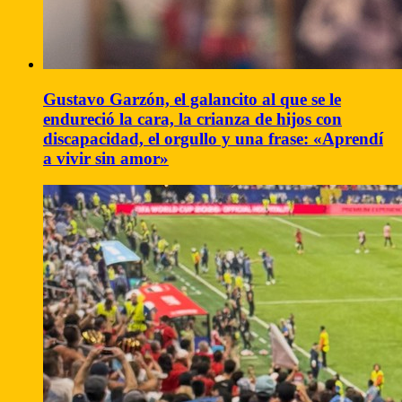
Gustavo Garzón, el galancito al que se le
endureció la cara, la crianza de hijos con
discapacidad, el orgullo y una frase: «Aprendí
a vivir sin amor»