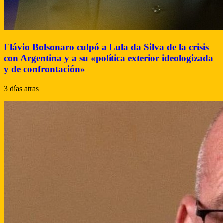
Flávio Bolsonaro culpó a Lula da Silva de la crisis
con Argentina y a su «política exterior ideologizada
y de confrontación»
3 días atras