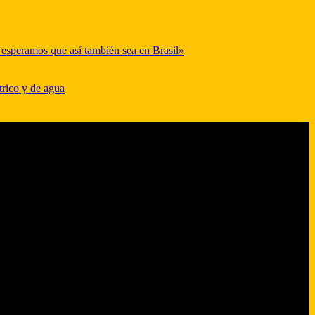
y esperamos que así también sea en Brasil»
trico y de agua