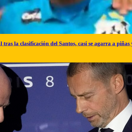
tras la clasificación del Santos, casi se agarra a piñas