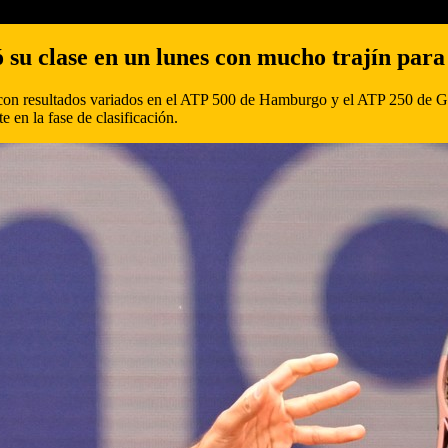
su clase en un lunes con mucho trajín para 
s con resultados variados en el ATP 500 de Hamburgo y el ATP 250 de Gin
 en la fase de clasificación.