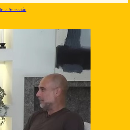
de la Selección