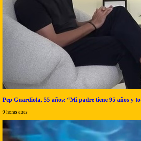
Pep Guardiola, 55 años: “Mi padre tiene 95 años y tod
9 horas atras