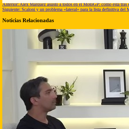
Anterior:
Alex Márquez asustó a todos en el MotoGP: cómo está tras el
Siguiente:
Scaloni y un problema «lateral» para la lista definitiva del 
Noticias Relacionadas