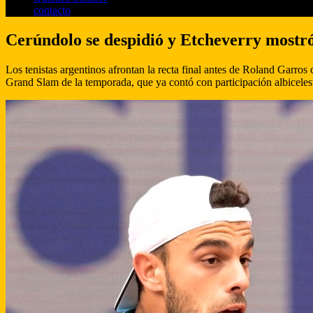
contacto
Cerúndolo se despidió y Etcheverry mostró 
Los tenistas argentinos afrontan la recta final antes de Roland Garro
Grand Slam de la temporada, que ya contó con participación albiceleste