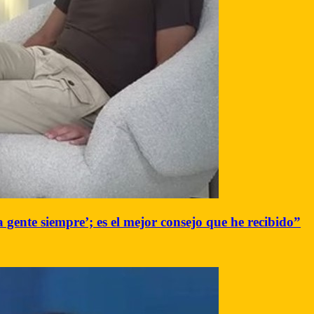
gente siempre’; es el mejor consejo que he recibido”