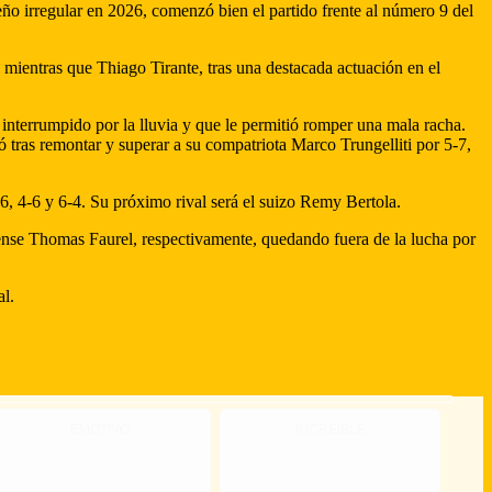
o irregular en 2026, comenzó bien el partido frente al número 9 del
 mientras que Thiago Tirante, tras una destacada actuación en el
 interrumpido por la lluvia y que le permitió romper una mala racha.
as remontar y superar a su compatriota Marco Trungelliti por 5-7,
6, 4-6 y 6-4. Su próximo rival será el suizo Remy Bertola.
dense Thomas Faurel, respectivamente, quedando fuera de la lucha por
al.
EMOTIVO
INCREIBLE