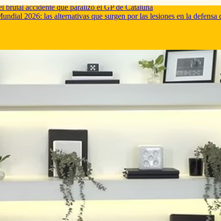
 brutal accidente que paralizó el GP de Cataluña
Mundial 2026: las alternativas que surgen por las lesiones en la defensa 