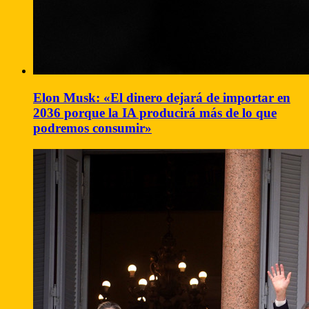
Elon Musk: «El dinero dejará de importar en
2036 porque la IA producirá más de lo que
podremos consumir»