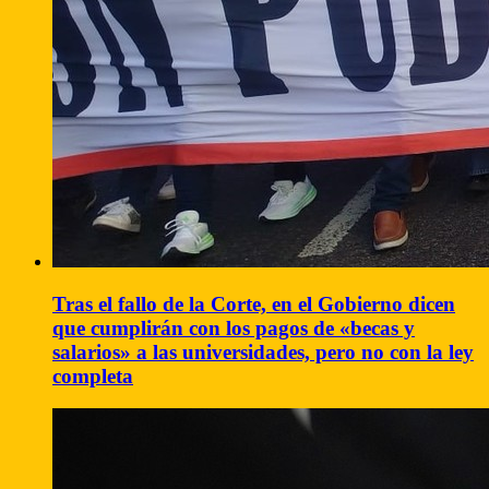
Tras el fallo de la Corte, en el Gobierno dicen
que cumplirán con los pagos de «becas y
salarios» a las universidades, pero no con la ley
completa