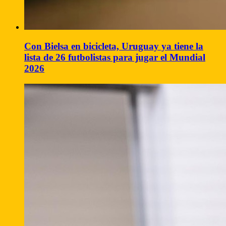
Con Bielsa en bicicleta, Uruguay ya tiene la
lista de 26 futbolistas para jugar el Mundial
2026