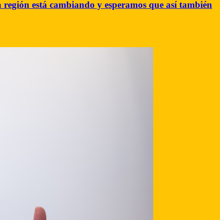
«La región está cambiando y esperamos que así también