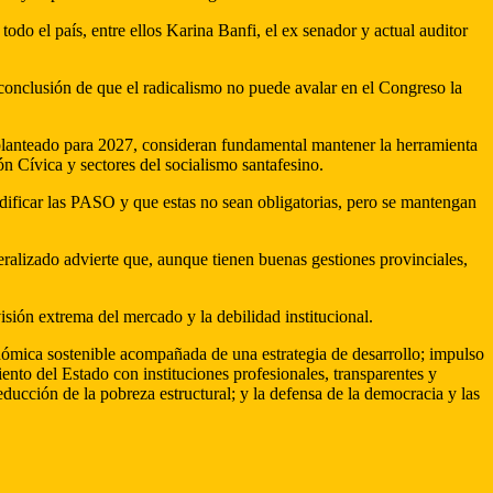
odo el país, entre ellos Karina Banfi, el ex senador y actual auditor
conclusión de que el radicalismo no puede avalar en el Congreso la
 planteado para 2027, consideran fundamental mantener la herramienta
n Cívica y sectores del socialismo santafesino.
dificar las PASO y que estas no sean obligatorias, pero se mantengan
eralizado advierte que, aunque tienen buenas gestiones provinciales,
sión extrema del mercado y la debilidad institucional.
nómica sostenible acompañada de una estrategia de desarrollo; impulso
ento del Estado con instituciones profesionales, transparentes y
educción de la pobreza estructural; y la defensa de la democracia y las