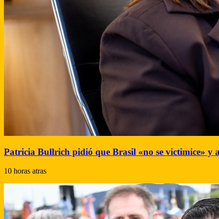
Patricia Bullrich pidió que Brasil «no se victimice» y 
10 horas atras