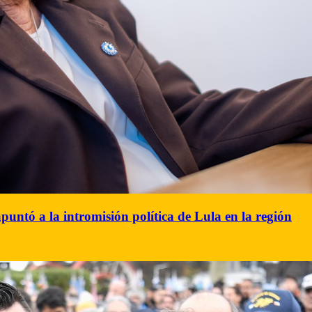
apuntó a la intromisión política de Lula en la región