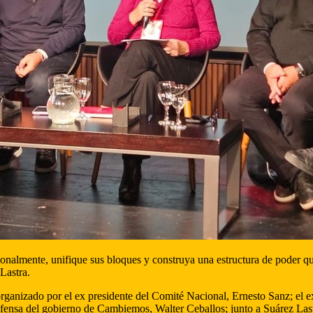
cionalmente, unifique sus bloques y construya una estructura de poder qu
Lastra.
 organizado por el ex presidente del Comité Nacional, Ernesto Sanz; el
Defensa del gobierno de Cambiemos, Walter Ceballos; junto a Suárez Lastr