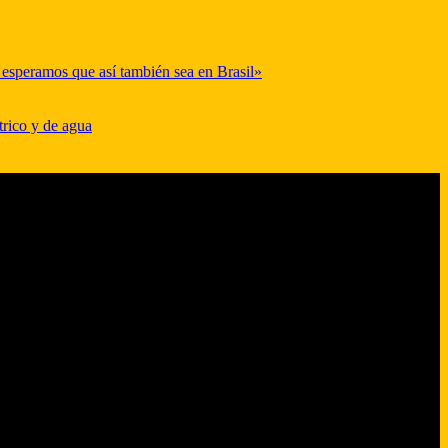
y esperamos que así también sea en Brasil»
trico y de agua