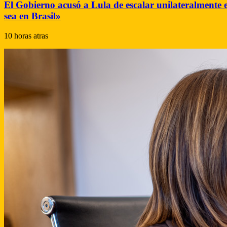
El Gobierno acusó a Lula de escalar unilateralmente e
sea en Brasil»
10 horas atras