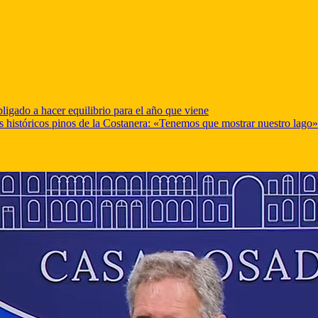
ligado a hacer equilibrio para el año que viene
os históricos pinos de la Costanera: «Tenemos que mostrar nuestro lago»