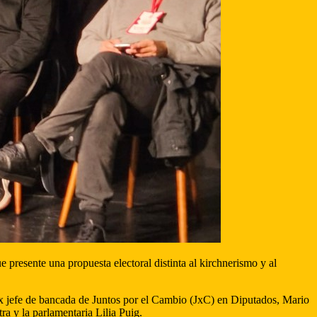
e presente una propuesta electoral distinta al kirchnerismo y al
 ex jefe de bancada de Juntos por el Cambio (JxC) en Diputados, Mario
a y la parlamentaria Lilia Puig.