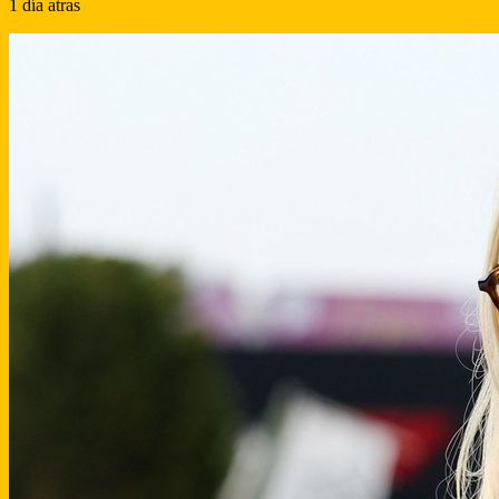
1 día atras