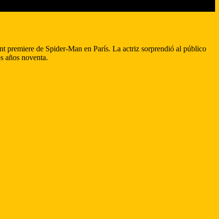
ant premiere de Spider-Man en París. La actriz sorprendió al público
os años noventa.