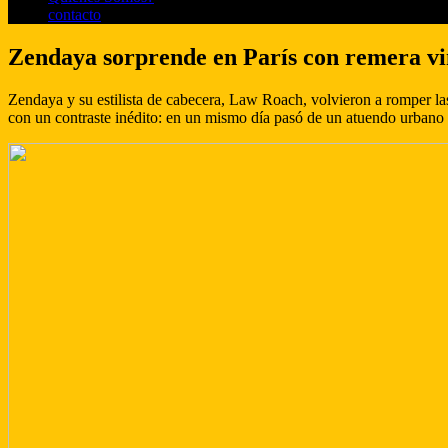
contacto
Zendaya sorprende en París con remera vin
Zendaya y su estilista de cabecera, Law Roach, volvieron a romper las
con un contraste inédito: en un mismo día pasó de un atuendo urbano y 