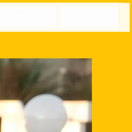
EMOTIVO
INCREIBLE