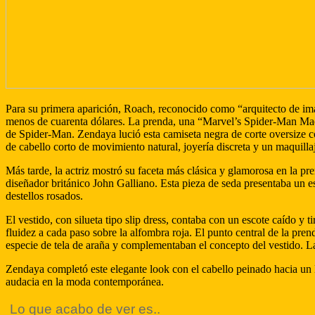
Para su primera aparición, Roach, reconocido como “arquitecto de imag
menos de cuarenta dólares. La prenda, una “Marvel’s Spider-Man Mad 
de Spider-Man. Zendaya lució esta camiseta negra de corte oversize 
de cabello corto de movimiento natural, joyería discreta y un maquill
Más tarde, la actriz mostró su faceta más clásica y glamorosa en la p
diseñador británico John Galliano. Esta pieza de seda presentaba un 
destellos rosados.
El vestido, con silueta tipo slip dress, contaba con un escote caído y
fluidez a cada paso sobre la alfombra roja. El punto central de la pr
especie de tela de araña y complementaban el concepto del vestido.
Zendaya completó este elegante look con el cabello peinado hacia un 
audacia en la moda contemporánea.
Lo que acabo de ver es..