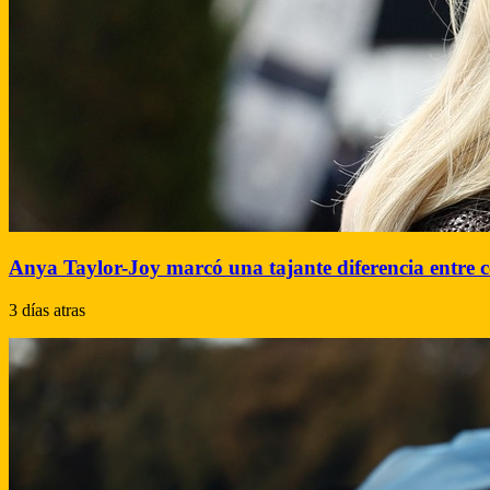
Anya Taylor-Joy marcó una tajante diferencia entre 
3 días atras