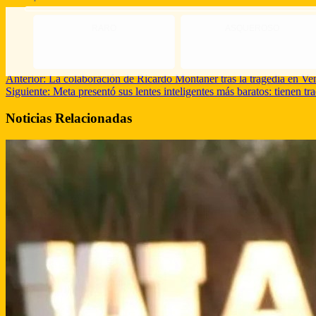
RARO
ASQUEROSO
Anterior:
La colaboración de Ricardo Montaner tras la tragedia en Vene
Siguiente:
Meta presentó sus lentes inteligentes más baratos: tienen tr
Noticias Relacionadas