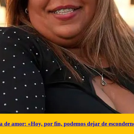
ia de amor: «Hoy, por fin, podemos dejar de escondern