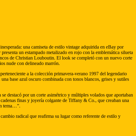
 inesperada: una camiseta de estilo vintage adquirida en eBay por
 presenta un estampado metalizado en rojo con la emblemática silueta
ancos de Christian Louboutin. El look se completó con un nuevo corte
abios nude con delineado marrón.
 perteneciente a la colección primavera-verano 1997 del legendario
 una base azul oscuro combinada con tonos blancos, grises y sutiles
da se destacó por un corte asimétrico y múltiples volados que aportaban
e cadenas finas y joyería colgante de Tiffany & Co., que creaban una
 un tema…”.
cambio radical que reafirma su lugar como referente de estilo y