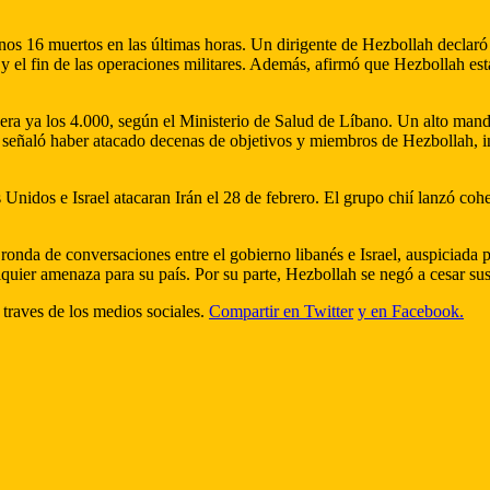
enos 16 muertos en las últimas horas. Un dirigente de Hezbollah declaró a
y el fin de las operaciones militares. Además, afirmó que Hezbollah esta
era ya los 4.000, según el Ministerio de Salud de Líbano. Un alto mand
ito señaló haber atacado decenas de objetivos y miembros de Hezbollah,
Unidos e Israel atacaran Irán el 28 de febrero. El grupo chií lanzó cohe
.
nda de conversaciones entre el gobierno libanés e Israel, auspiciada p
lquier amenaza para su país. Por su parte, Hezbollah se negó a cesar su
 traves de los medios sociales.
Compartir en Twitter
y en Facebook.