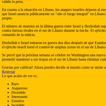
valido la pena.
En cuanto a la situación en Líbano, los ataques israelíes dejaron al m
que Israel anuncie públicamente un “alto el fuego integral” en Líbano 
propio.
El número de muertos en la última guerra entre Israel y Hezbollah sup
contra fuerzas rivales en el sur de Líbano durante la noche. El ejérc
comando de la milicia.
Hezbollah e Israel entraron en guerra dos días después de que Estados 
el ejército israelí tomó el control de amplias zonas en el sur de Líbano
Se prevé que la próxima semana se celebre en Washington una nueva ro
prometió mantener a sus tropas en el sur de Líbano hasta eliminar cua
Gracias por calificar! Ahora puedes decirle al mundo como se siente a
Regresar
Lo que acabo de ver es..
Raro
Asqueroso
Divertido
Interesante
Emotivo
Increible