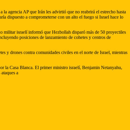
 la agencia AP que Irán les advirtió que no reabrirá el estrecho hasta
ría dispuesto a comprometerse con un alto el fuego si Israel hace lo
o militar israelí informó que Hezbollah disparó más de 50 proyectiles
 incluyendo posiciones de lanzamiento de cohetes y centros de
tes y drones contra comunidades civiles en el norte de Israel, mientras
or la Casa Blanca. El primer ministro israelí, Benjamin Netanyahu,
s ataques a