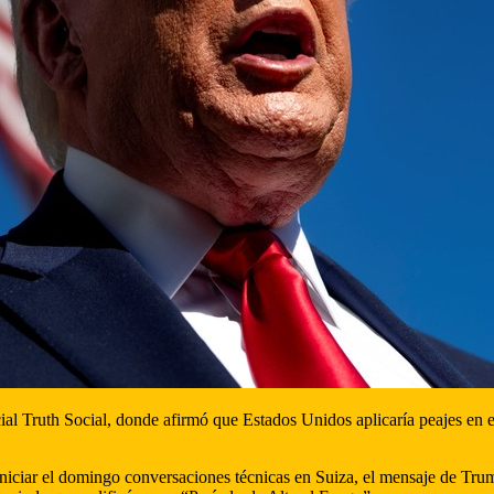
ocial Truth Social, donde afirmó que Estados Unidos aplicaría peajes e
niciar el domingo conversaciones técnicas en Suiza, el mensaje de Trum