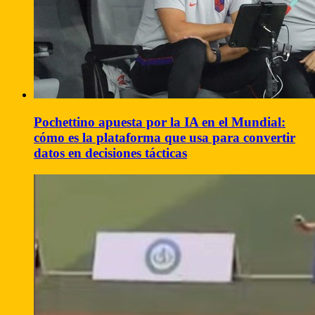
Pochettino apuesta por la IA en el Mundial:
cómo es la plataforma que usa para convertir
datos en decisiones tácticas