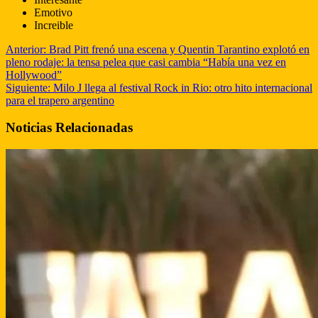
Emotivo
Increible
Anterior:
Brad Pitt frenó una escena y Quentin Tarantino explotó en
pleno rodaje: la tensa pelea que casi cambia “Había una vez en
Hollywood”
Siguiente:
Milo J llega al festival Rock in Rio: otro hito internacional
para el trapero argentino
Noticias Relacionadas