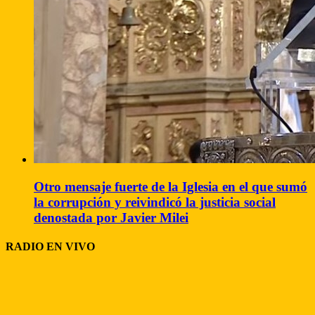
Otro mensaje fuerte de la Iglesia en el que sumó
la corrupción y reivindicó la justicia social
denostada por Javier Milei
RADIO EN VIVO