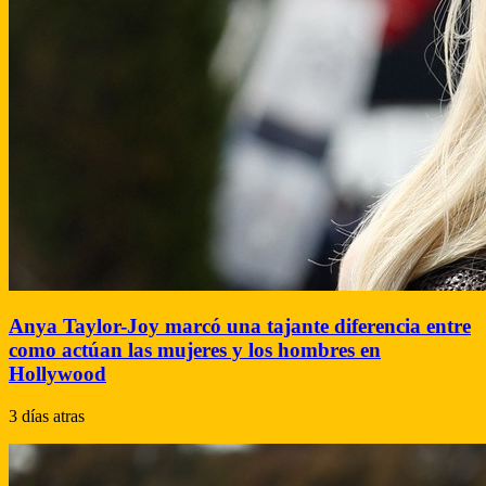
Anya Taylor-Joy marcó una tajante diferencia entre
como actúan las mujeres y los hombres en
Hollywood
3 días atras