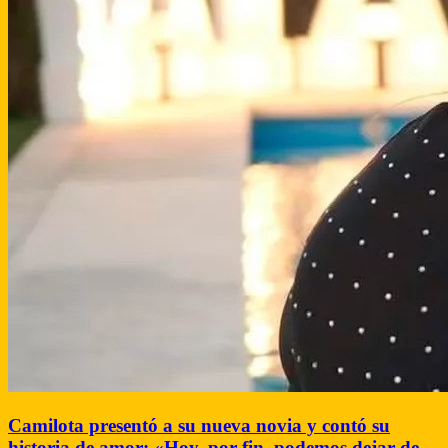
Camilota presentó a su nueva novia y contó su
historia de amor: «Hoy, por fin, podemos dejar de