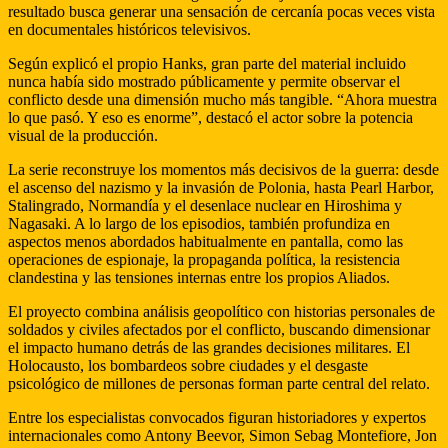
resultado busca generar una sensación de cercanía pocas veces vista
en documentales históricos televisivos.
Según explicó el propio Hanks, gran parte del material incluido
nunca había sido mostrado públicamente y permite observar el
conflicto desde una dimensión mucho más tangible. “Ahora muestra
lo que pasó. Y eso es enorme”, destacó el actor sobre la potencia
visual de la producción.
La serie reconstruye los momentos más decisivos de la guerra: desde
el ascenso del nazismo y la invasión de Polonia, hasta Pearl Harbor,
Stalingrado, Normandía y el desenlace nuclear en Hiroshima y
Nagasaki. A lo largo de los episodios, también profundiza en
aspectos menos abordados habitualmente en pantalla, como las
operaciones de espionaje, la propaganda política, la resistencia
clandestina y las tensiones internas entre los propios Aliados.
El proyecto combina análisis geopolítico con historias personales de
soldados y civiles afectados por el conflicto, buscando dimensionar
el impacto humano detrás de las grandes decisiones militares. El
Holocausto, los bombardeos sobre ciudades y el desgaste
psicológico de millones de personas forman parte central del relato.
Entre los especialistas convocados figuran historiadores y expertos
internacionales como Antony Beevor, Simon Sebag Montefiore, Jon