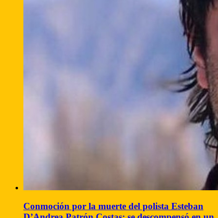
Conmoción por la muerte del polista Esteban
D’Andrea Patrón Costas: se descompensó en un