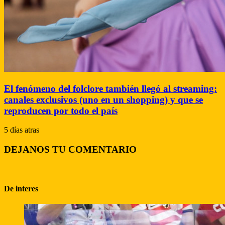
El fenómeno del folclore también llegó al streaming:
canales exclusivos (uno en un shopping) y que se
reproducen por todo el país
5 días atras
DEJANOS TU COMENTARIO
De interes