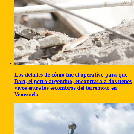
Los detalles de cómo fue el operativo para que
Bart, el perro argentino, encontrara a dos nenes
vivos entre los escombros del terremoto en
Venezuela