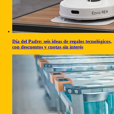
Día del Padre: seis ideas de regalos tecnológicos,
con descuentos y cuotas sin interés