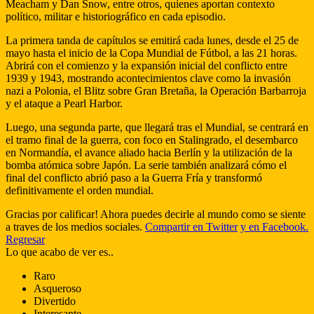
Meacham y Dan Snow, entre otros, quienes aportan contexto
político, militar e historiográfico en cada episodio.
La primera tanda de capítulos se emitirá cada lunes, desde el 25 de
mayo hasta el inicio de la Copa Mundial de Fútbol, a las 21 horas.
Abrirá con el comienzo y la expansión inicial del conflicto entre
1939 y 1943, mostrando acontecimientos clave como la invasión
nazi a Polonia, el Blitz sobre Gran Bretaña, la Operación Barbarroja
y el ataque a Pearl Harbor.
Luego, una segunda parte, que llegará tras el Mundial, se centrará en
el tramo final de la guerra, con foco en Stalingrado, el desembarco
en Normandía, el avance aliado hacia Berlín y la utilización de la
bomba atómica sobre Japón. La serie también analizará cómo el
final del conflicto abrió paso a la Guerra Fría y transformó
definitivamente el orden mundial.
Gracias por calificar! Ahora puedes decirle al mundo como se siente
a traves de los medios sociales.
Compartir en Twitter
y en Facebook.
Regresar
Lo que acabo de ver es..
Raro
Asqueroso
Divertido
Interesante