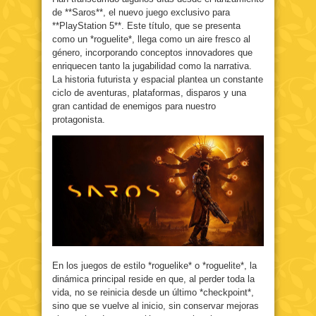
de **Saros**, el nuevo juego exclusivo para
**PlayStation 5**. Este título, que se presenta
como un *roguelite*, llega como un aire fresco al
género, incorporando conceptos innovadores que
enriquecen tanto la jugabilidad como la narrativa.
La historia futurista y espacial plantea un constante
ciclo de aventuras, plataformas, disparos y una
gran cantidad de enemigos para nuestro
protagonista.
En los juegos de estilo *roguelike* o *roguelite*, la
dinámica principal reside en que, al perder toda la
vida, no se reinicia desde un último *checkpoint*,
sino que se vuelve al inicio, sin conservar mejoras