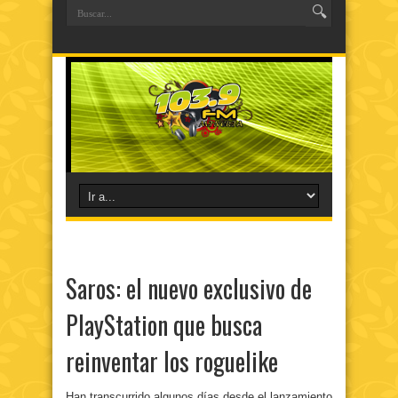
Saros: el nuevo exclusivo de
PlayStation que busca
reinventar los roguelike
Han transcurrido algunos días desde el lanzamiento