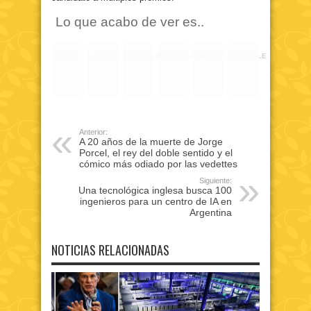
Lo que acabo de ver es..
RARO
ASQUEROSO
DIVERTIDO
INTERESANTE
EMOTIVO
INCREIBLE
Anterior:
A 20 años de la muerte de Jorge
Porcel, el rey del doble sentido y el
cómico más odiado por las vedettes
Siguiente:
Una tecnológica inglesa busca 100
ingenieros para un centro de IA en
Argentina
NOTICIAS RELACIONADAS