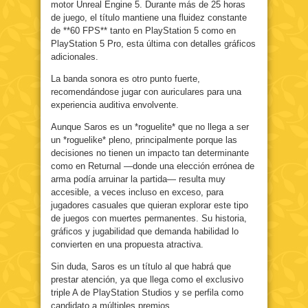
motor Unreal Engine 5. Durante más de 25 horas
de juego, el título mantiene una fluidez constante
de **60 FPS** tanto en PlayStation 5 como en
PlayStation 5 Pro, esta última con detalles gráficos
adicionales.
La banda sonora es otro punto fuerte,
recomendándose jugar con auriculares para una
experiencia auditiva envolvente.
Aunque Saros es un *roguelite* que no llega a ser
un *roguelike* pleno, principalmente porque las
decisiones no tienen un impacto tan determinante
como en Returnal —donde una elección errónea de
arma podía arruinar la partida— resulta muy
accesible, a veces incluso en exceso, para
jugadores casuales que quieran explorar este tipo
de juegos con muertes permanentes. Su historia,
gráficos y jugabilidad que demanda habilidad lo
convierten en una propuesta atractiva.
Sin duda, Saros es un título al que habrá que
prestar atención, ya que llega como el exclusivo
triple A de PlayStation Studios y se perfila como
candidato a múltiples premios.