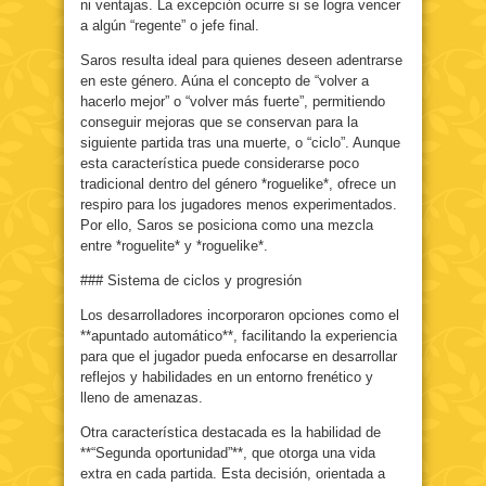
ni ventajas. La excepción ocurre si se logra vencer
a algún “regente” o jefe final.
Saros resulta ideal para quienes deseen adentrarse
en este género. Aúna el concepto de “volver a
hacerlo mejor” o “volver más fuerte”, permitiendo
conseguir mejoras que se conservan para la
siguiente partida tras una muerte, o “ciclo”. Aunque
esta característica puede considerarse poco
tradicional dentro del género *roguelike*, ofrece un
respiro para los jugadores menos experimentados.
Por ello, Saros se posiciona como una mezcla
entre *roguelite* y *roguelike*.
### Sistema de ciclos y progresión
Los desarrolladores incorporaron opciones como el
**apuntado automático**, facilitando la experiencia
para que el jugador pueda enfocarse en desarrollar
reflejos y habilidades en un entorno frenético y
lleno de amenazas.
Otra característica destacada es la habilidad de
**“Segunda oportunidad”**, que otorga una vida
extra en cada partida. Esta decisión, orientada a