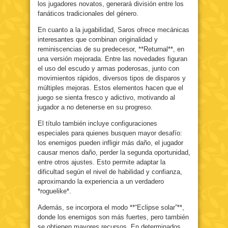
los jugadores novatos, generará división entre los
fanáticos tradicionales del género.
En cuanto a la jugabilidad, Saros ofrece mecánicas
interesantes que combinan originalidad y
reminiscencias de su predecesor, **Returnal**, en
una versión mejorada. Entre las novedades figuran
el uso del escudo y armas poderosas, junto con
movimientos rápidos, diversos tipos de disparos y
múltiples mejoras. Estos elementos hacen que el
juego se sienta fresco y adictivo, motivando al
jugador a no detenerse en su progreso.
El título también incluye configuraciones
especiales para quienes busquen mayor desafío:
los enemigos pueden infligir más daño, el jugador
causar menos daño, perder la segunda oportunidad,
entre otros ajustes. Esto permite adaptar la
dificultad según el nivel de habilidad y confianza,
aproximando la experiencia a un verdadero
*roguelike*.
Además, se incorpora el modo **“Eclipse solar”**,
donde los enemigos son más fuertes, pero también
se obtienen mayores recursos. En determinados