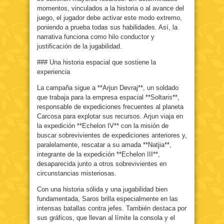
momentos, vinculados a la historia o al avance del
juego, el jugador debe activar este modo extremo,
poniendo a prueba todas sus habilidades. Así, la
narrativa funciona como hilo conductor y
justificación de la jugabilidad.
### Una historia espacial que sostiene la
experiencia
La campaña sigue a **Arjun Devraj**, un soldado
que trabaja para la empresa espacial **Soltaris**,
responsable de expediciones frecuentes al planeta
Carcosa para explotar sus recursos. Arjun viaja en
la expedición **Echelon IV** con la misión de
buscar sobrevivientes de expediciones anteriores y,
paralelamente, rescatar a su amada **Natjia**,
integrante de la expedición **Echelon III**,
desaparecida junto a otros sobrevivientes en
circunstancias misteriosas.
Con una historia sólida y una jugabilidad bien
fundamentada, Saros brilla especialmente en las
intensas batallas contra jefes. También destaca por
sus gráficos, que llevan al límite la consola y el