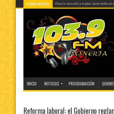
ULTIMAS NOTICIAS
Flávio Bolsonaro
INICIO
NOTICIAS
PROGRAMACIÓN
QUIENE
Reforma laboral: el Gobierno regl