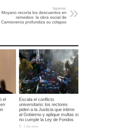
Siguiente:
Moyano recorta los descuentos en
remedios: la obra social de
Camioneros profundiza su colapso
ó el
Escala el conflicto
 en
universitario: los rectores
ón
piden a la Justicia que intime
al Gobierno y aplique multas si
no cumple la Ley de Fondos
1 día atras