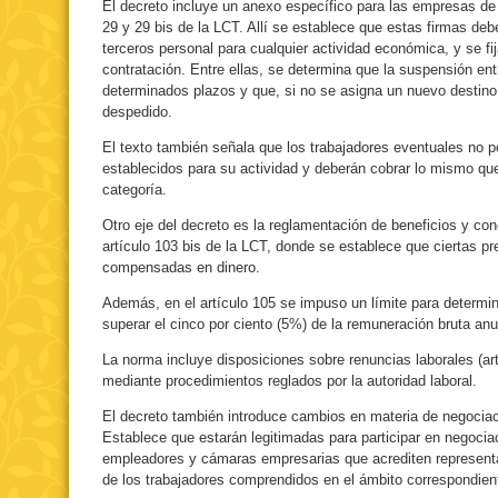
El decreto incluye un anexo específico para las empresas de 
29 y 29 bis de la LCT. Allí se establece que estas firmas deb
terceros personal para cualquier actividad económica, y se fi
contratación. Entre ellas, se determina que la suspensión en
determinados plazos y que, si no se asigna un nuevo destino 
despedido.
El texto también señala que los trabajadores eventuales no p
establecidos para su actividad y deberán cobrar lo mismo qu
categoría.
Otro eje del decreto es la reglamentación de beneficios y co
artículo 103 bis de la LCT, donde se establece que ciertas pr
compensadas en dinero.
Además, en el artículo 105 se impuso un límite para determi
superar el cinco por ciento (5%) de la remuneración bruta anua
La norma incluye disposiciones sobre renuncias laborales (ar
mediante procedimientos reglados por la autoridad laboral.
El decreto también introduce cambios en materia de negociaci
Establece que estarán legitimadas para participar en negocia
empleadores y cámaras empresarias que acrediten representa
de los trabajadores comprendidos en el ámbito correspondien