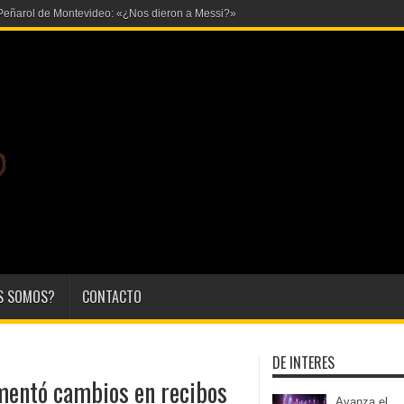
S SOMOS?
CONTACTO
DE INTERES
amentó cambios en recibos
Avanza el