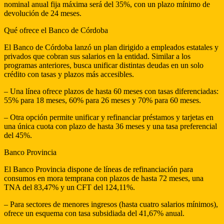
nominal anual fija máxima será del 35%, con un plazo mínimo de
devolución de 24 meses.
Qué ofrece el Banco de Córdoba
El Banco de Córdoba lanzó un plan dirigido a empleados estatales y
privados que cobran sus salarios en la entidad. Similar a los
programas anteriores, busca unificar distintas deudas en un solo
crédito con tasas y plazos más accesibles.
– Una línea ofrece plazos de hasta 60 meses con tasas diferenciadas:
55% para 18 meses, 60% para 26 meses y 70% para 60 meses.
– Otra opción permite unificar y refinanciar préstamos y tarjetas en
una única cuota con plazo de hasta 36 meses y una tasa preferencial
del 45%.
Banco Provincia
El Banco Provincia dispone de líneas de refinanciación para
consumos en mora temprana con plazos de hasta 72 meses, una
TNA del 83,47% y un CFT del 124,11%.
– Para sectores de menores ingresos (hasta cuatro salarios mínimos),
ofrece un esquema con tasa subsidiada del 41,67% anual.