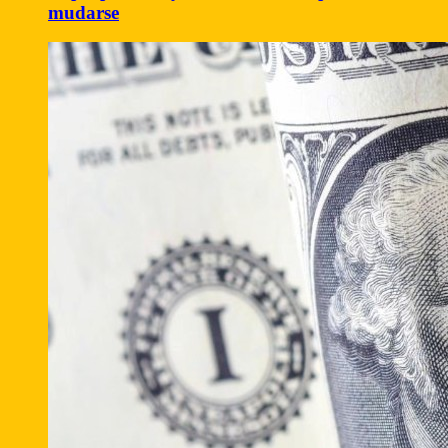
mudarse