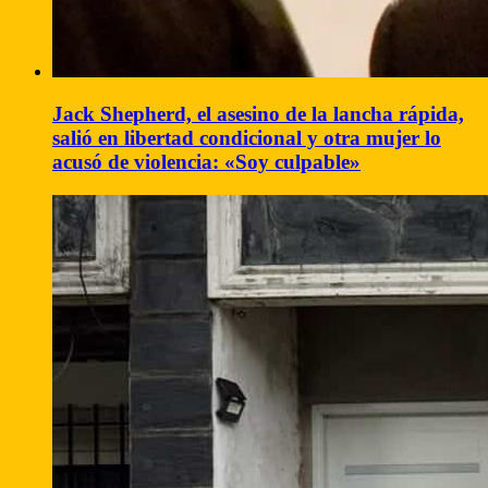
Jack Shepherd, el asesino de la lancha rápida,
salió en libertad condicional y otra mujer lo
acusó de violencia: «Soy culpable»