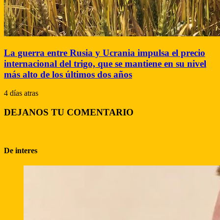
La guerra entre Rusia y Ucrania impulsa el precio
internacional del trigo, que se mantiene en su nivel
más alto de los últimos dos años
4 días atras
DEJANOS TU COMENTARIO
De interes