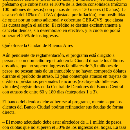
préstamo que cubre hasta el 100% de la deuda consolidada (máximo
100 millones de pesos) con plazos de hasta 120 meses (10 años). La
tasa será del 10% más UVA (ajustada por inflación), con posibilidad
de optar por un punto adicional y cobertura CER-CVS, que ajusta
las cuotas según el salario. El crédito se destina exclusivamente a
cancelar deudas, sin desembolso en efectivo, y la cuota no podrá
superar el 25% de los ingresos.
Qué ofrece la Ciudad de Buenos Aires
Aún pendiente de reglamentación, el programa está dirigido a
personas con domicilio registrado en la Ciudad durante los últimos
dos años, que no superen ingresos familiares de 3,6 millones de
pesos, no posean más de un inmueble y no hayan comprado dólares
durante el período de atraso. El plan contempla atrasos en tarjetas de
crédito o préstamos personales bancarios (excluyendo billeteras
virtuales) registrados en la Central de Deudores del Banco Central
con atrasos de entre 60 y 180 días (categorías 1 a 3).
El banco del deudor debe adherirse al programa, mientras que los
clientes del Banco Ciudad podrán refinanciar sus deudas de forma
directa.
– El monto adeudado debe estar alrededor de 1,1 millón de pesos,
con cuotas que no superen el 30% de los ingresos del hogar. La tasa