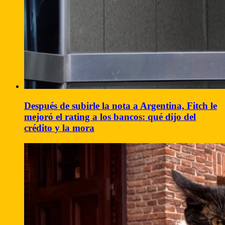
Después de subirle la nota a Argentina, Fitch le
mejoró el rating a los bancos: qué dijo del
crédito y la mora