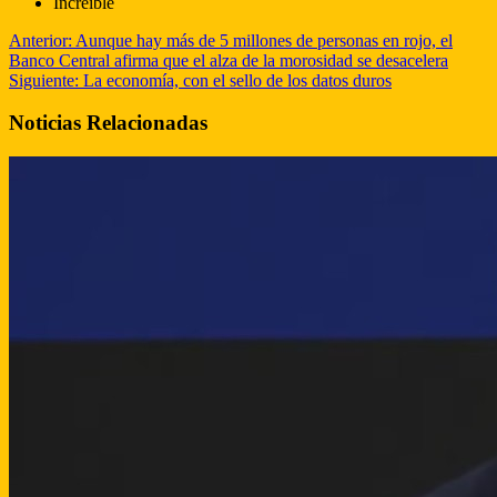
Increible
Anterior:
Aunque hay más de 5 millones de personas en rojo, el
Banco Central afirma que el alza de la morosidad se desacelera
Siguiente:
La economía, con el sello de los datos duros
Noticias Relacionadas