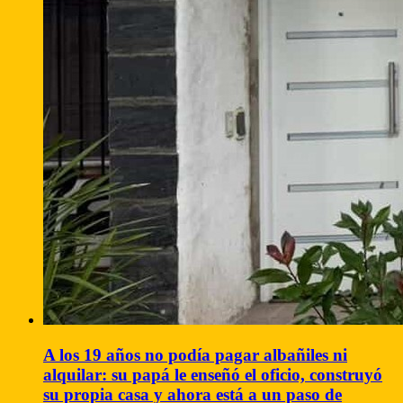
A los 19 años no podía pagar albañiles ni
alquilar: su papá le enseñó el oficio, construyó
su propia casa y ahora está a un paso de