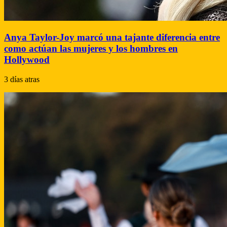
Anya Taylor-Joy marcó una tajante diferencia entre
como actúan las mujeres y los hombres en
Hollywood
3 días atras