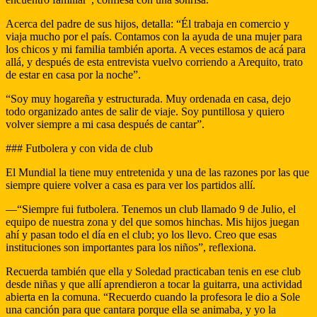
Acerca del padre de sus hijos, detalla: “Él trabaja en comercio y
viaja mucho por el país. Contamos con la ayuda de una mujer para
los chicos y mi familia también aporta. A veces estamos de acá para
allá, y después de esta entrevista vuelvo corriendo a Arequito, trato
de estar en casa por la noche”.
“Soy muy hogareña y estructurada. Muy ordenada en casa, dejo
todo organizado antes de salir de viaje. Soy puntillosa y quiero
volver siempre a mi casa después de cantar”.
### Futbolera y con vida de club
El Mundial la tiene muy entretenida y una de las razones por las que
siempre quiere volver a casa es para ver los partidos allí.
—“Siempre fui futbolera. Tenemos un club llamado 9 de Julio, el
equipo de nuestra zona y del que somos hinchas. Mis hijos juegan
ahí y pasan todo el día en el club; yo los llevo. Creo que esas
instituciones son importantes para los niños”, reflexiona.
Recuerda también que ella y Soledad practicaban tenis en ese club
desde niñas y que allí aprendieron a tocar la guitarra, una actividad
abierta en la comuna. “Recuerdo cuando la profesora le dio a Sole
una canción para que cantara porque ella se animaba, y yo la