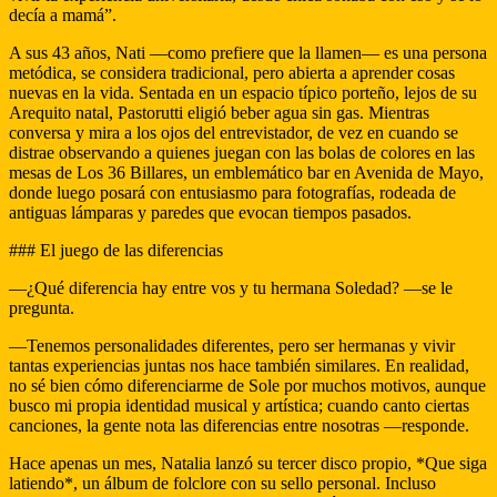
decía a mamá”.
A sus 43 años, Nati —como prefiere que la llamen— es una persona
metódica, se considera tradicional, pero abierta a aprender cosas
nuevas en la vida. Sentada en un espacio típico porteño, lejos de su
Arequito natal, Pastorutti eligió beber agua sin gas. Mientras
conversa y mira a los ojos del entrevistador, de vez en cuando se
distrae observando a quienes juegan con las bolas de colores en las
mesas de Los 36 Billares, un emblemático bar en Avenida de Mayo,
donde luego posará con entusiasmo para fotografías, rodeada de
antiguas lámparas y paredes que evocan tiempos pasados.
### El juego de las diferencias
—¿Qué diferencia hay entre vos y tu hermana Soledad? —se le
pregunta.
—Tenemos personalidades diferentes, pero ser hermanas y vivir
tantas experiencias juntas nos hace también similares. En realidad,
no sé bien cómo diferenciarme de Sole por muchos motivos, aunque
busco mi propia identidad musical y artística; cuando canto ciertas
canciones, la gente nota las diferencias entre nosotras —responde.
Hace apenas un mes, Natalia lanzó su tercer disco propio, *Que siga
latiendo*, un álbum de folclore con su sello personal. Incluso