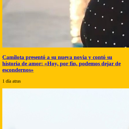
Camilota presentó a su nueva novia y contó su
historia de amor: «Hoy, por fin, podemos dejar de
escondernos»
1 día atras