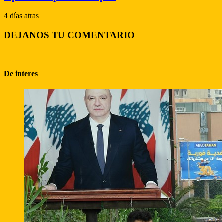
4 días atras
DEJANOS TU COMENTARIO
De interes