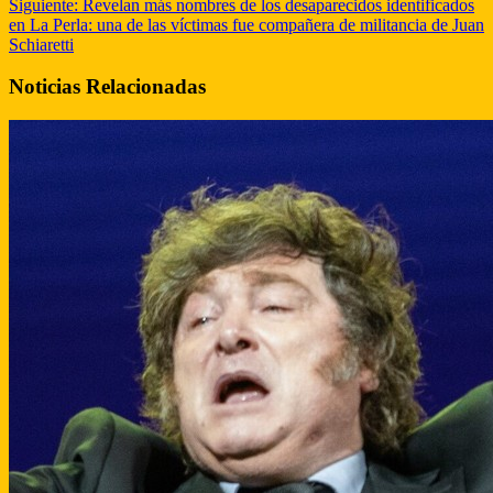
Siguiente:
Revelan más nombres de los desaparecidos identificados
en La Perla: una de las víctimas fue compañera de militancia de Juan
Schiaretti
Noticias Relacionadas