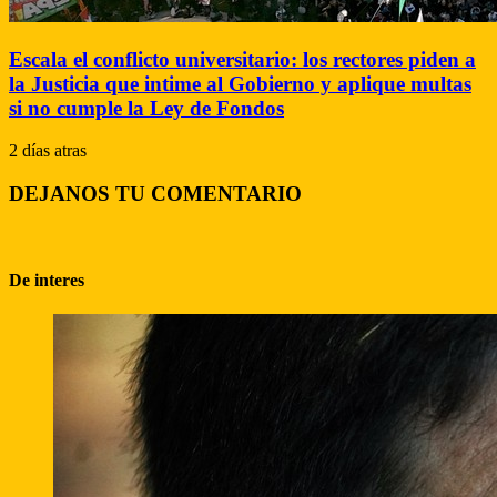
Escala el conflicto universitario: los rectores piden a
la Justicia que intime al Gobierno y aplique multas
si no cumple la Ley de Fondos
2 días atras
DEJANOS TU COMENTARIO
De interes