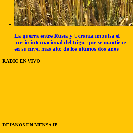
La guerra entre Rusia y Ucrania impulsa el
precio internacional del trigo, que se mantiene
en su nivel más alto de los últimos dos años
RADIO EN VIVO
DEJANOS UN MENSAJE