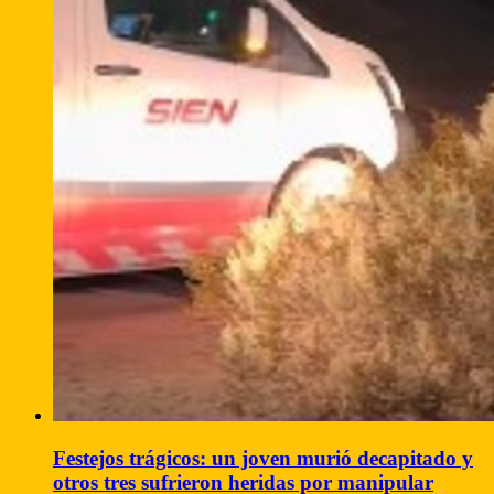
Festejos trágicos: un joven murió decapitado y
otros tres sufrieron heridas por manipular