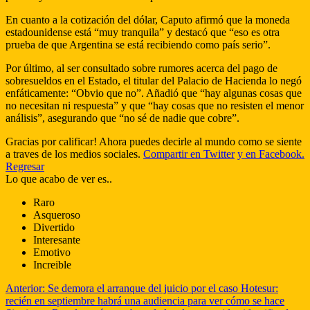
En cuanto a la cotización del dólar, Caputo afirmó que la moneda
estadounidense está “muy tranquila” y destacó que “eso es otra
prueba de que Argentina se está recibiendo como país serio”.
Por último, al ser consultado sobre rumores acerca del pago de
sobresueldos en el Estado, el titular del Palacio de Hacienda lo negó
enfáticamente: “Obvio que no”. Añadió que “hay algunas cosas que
no necesitan ni respuesta” y que “hay cosas que no resisten el menor
análisis”, asegurando que “no sé de nadie que cobre”.
Gracias por calificar! Ahora puedes decirle al mundo como se siente
a traves de los medios sociales.
Compartir en Twitter
y en Facebook.
Regresar
Lo que acabo de ver es..
Raro
Asqueroso
Divertido
Interesante
Emotivo
Increible
Anterior:
Se demora el arranque del juicio por el caso Hotesur:
recién en septiembre habrá una audiencia para ver cómo se hace