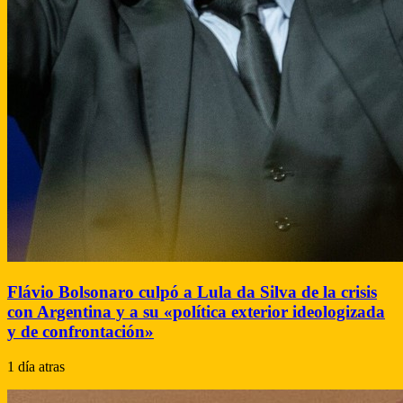
Flávio Bolsonaro culpó a Lula da Silva de la crisis
con Argentina y a su «política exterior ideologizada
y de confrontación»
1 día atras