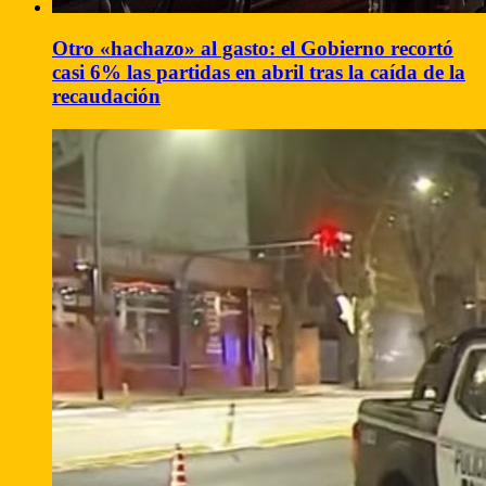
Otro «hachazo» al gasto: el Gobierno recortó
casi 6% las partidas en abril tras la caída de la
recaudación