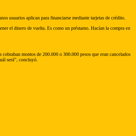
os usuarios aplican para financiarse mediante tarjetas de crédito.
tener el dinero de vuelta. Es como un préstamo. Hacían la compra en
brica cobraban montos de 200.000 o 300.000 pesos que eran cancelados
uál será”, concluyó.