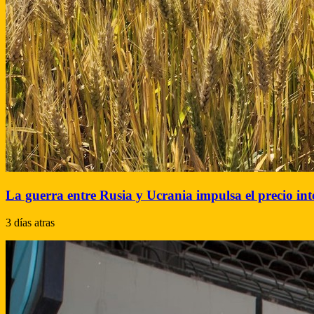
La guerra entre Rusia y Ucrania impulsa el precio inte
3 días atras