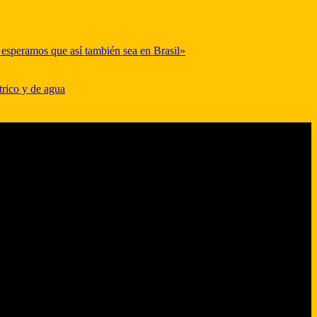
y esperamos que así también sea en Brasil»
trico y de agua