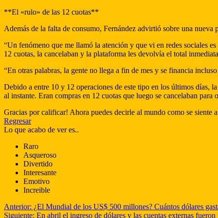
**El «rulo» de las 12 cuotas**
Además de la falta de consumo, Fernández advirtió sobre una nueva pro
“Un fenómeno que me llamó la atención y que vi en redes sociales es 
12 cuotas, la cancelaban y la plataforma les devolvía el total inmedi
“En otras palabras, la gente no llega a fin de mes y se financia inclus
Debido a entre 10 y 12 operaciones de este tipo en los últimos días,
al instante. Eran compras en 12 cuotas que luego se cancelaban para ob
Gracias por calificar! Ahora puedes decirle al mundo como se siente a
Regresar
Lo que acabo de ver es..
Raro
Asqueroso
Divertido
Interesante
Emotivo
Increible
Anterior:
¿El Mundial de los US$ 500 millones? Cuántos dólares gast
Siguiente:
En abril el ingreso de dólares y las cuentas externas fueron 