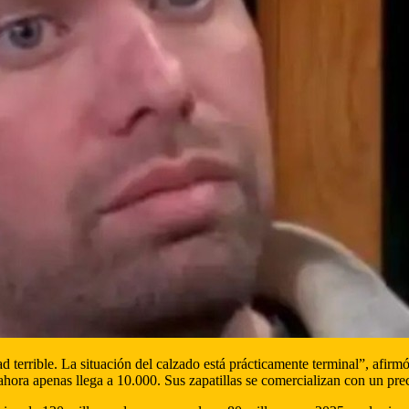
 terrible. La situación del calzado está prácticamente terminal”, afi
ahora apenas llega a 10.000. Sus zapatillas se comercializan con un pr