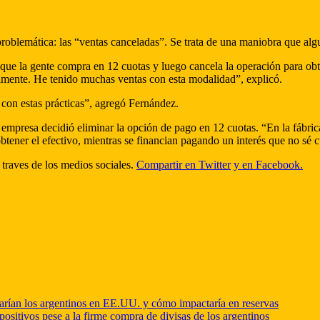
blemática: las “ventas canceladas”. Se trata de una maniobra que algun
que la gente compra en 12 cuotas y luego cancela la operación para ob
atamente. He tenido muchas ventas con esta modalidad”, explicó.
o con estas prácticas”, agregó Fernández.
 la empresa decidió eliminar la opción de pago en 12 cuotas. “En la fá
tener el efectivo, mientras se financian pagando un interés que no sé c
 traves de los medios sociales.
Compartir en Twitter
y en Facebook.
arían los argentinos en EE.UU. y cómo impactaría en reservas
positivos pese a la firme compra de divisas de los argentinos