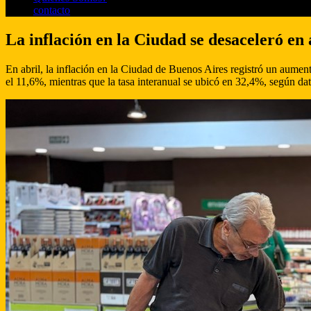
contacto
La inflación en la Ciudad se desaceleró en
En abril, la inflación en la Ciudad de Buenos Aires registró un aum
el 11,6%, mientras que la tasa interanual se ubicó en 32,4%, según dat