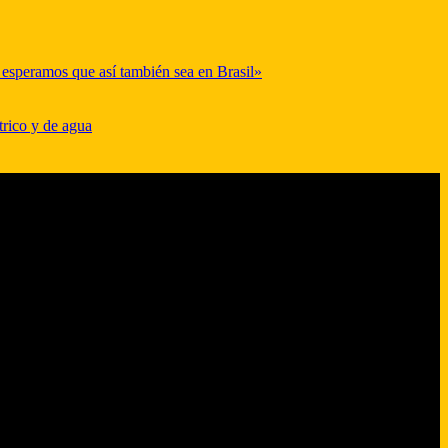
y esperamos que así también sea en Brasil»
trico y de agua