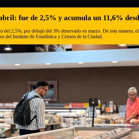
 abril: fue de 2,5% y acumula un 11,6% des
ento del 2,5%, por debajo del 3% observado en marzo. De esta manera, e
os del Instituto de Estadística y Censos de la Ciudad.