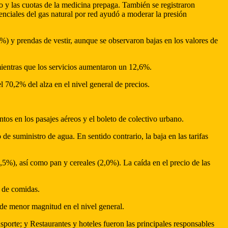
 y las cuotas de la medicina prepaga. También se registraron
denciales del gas natural por red ayudó a moderar la presión
%) y prendas de vestir, aunque se observaron bajas en los valores de
mientras que los servicios aumentaron un 12,6%.
l 70,2% del alza en el nivel general de precios.
tos en los pasajes aéreos y el boleto de colectivo urbano.
e suministro de agua. En sentido contrario, la baja en las tarifas
,5%), así como pan y cereales (2,0%). La caída en el precio de las
s de comidas.
 de menor magnitud en el nivel general.
porte; y Restaurantes y hoteles fueron las principales responsables