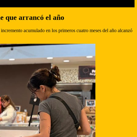
de que arrancó el año
l incremento acumulado en los primeros cuatro meses del año alcanzó