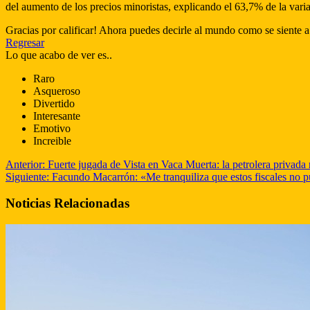
del aumento de los precios minoristas, explicando el 63,7% de la variac
Gracias por calificar! Ahora puedes decirle al mundo como se siente a
Regresar
Lo que acabo de ver es..
Raro
Asqueroso
Divertido
Interesante
Emotivo
Increible
Anterior:
Fuerte jugada de Vista en Vaca Muerta: la petrolera privada
Siguiente:
Facundo Macarrón: «Me tranquiliza que estos fiscales no 
Noticias Relacionadas