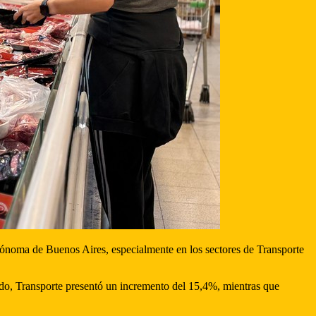
tónoma de Buenos Aires, especialmente en los sectores de Transporte
iodo, Transporte presentó un incremento del 15,4%, mientras que