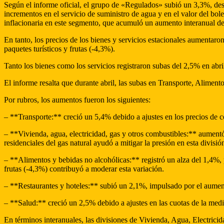
Según el informe oficial, el grupo de «Regulados» subió un 3,3%, des
incrementos en el servicio de suministro de agua y en el valor del bole
inflacionaria en este segmento, que acumuló un aumento interanual de
En tanto, los precios de los bienes y servicios estacionales aumentar
paquetes turísticos y frutas (-4,3%).
Tanto los bienes como los servicios registraron subas del 2,5% en abr
El informe resalta que durante abril, las subas en Transporte, Alimento
Por rubros, los aumentos fueron los siguientes:
– **Transporte:** creció un 5,4% debido a ajustes en los precios de c
– **Vivienda, agua, electricidad, gas y otros combustibles:** aumentó 
residenciales del gas natural ayudó a mitigar la presión en esta divisió
– **Alimentos y bebidas no alcohólicas:** registró un alza del 1,4%, 
frutas (-4,3%) contribuyó a moderar esta variación.
– **Restaurantes y hoteles:** subió un 2,1%, impulsado por el aument
– **Salud:** creció un 2,5% debido a ajustes en las cuotas de la medi
En términos interanuales, las divisiones de Vivienda, Agua, Electrici