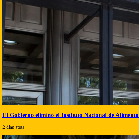
El Gobierno eliminó el Instituto Nacional de Alimento
2 días atras