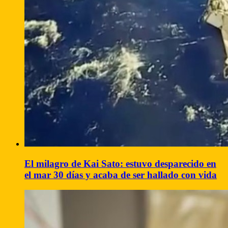
El milagro de Kai Sato: estuvo desparecido en
el mar 30 días y acaba de ser hallado con vida