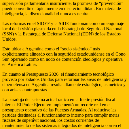
supervisión parlamentaria insuficiente, la promesa de “prevención”
puede convertirse rápidamente en discrecionalidad. En materia de
inteligencia, la discrecionalidad nunca es neutra.
Las reformas en el SIDEF y la SIDE funcionan como un engranaje
local de la visión plasmada en la Estrategia de Seguridad Nacional
(SSN) y la Estrategia de Defensa Nacional (EDN) de los Estados
Unidos.
Esto ubica a Argentina como el “socio sistémico” más
explícitamente alineado con la seguridad estadounidense en el Cono
Sur, operando como un nodo de contención ideológica y operativa
en América Latina.
En cuanto al Presupuesto 2026, el financiamiento tecnológico
provisto por Estados Unidos para reformar las áreas de inteligencia y
ciberdefensa en Argentina resulta altamente estratégico, asimétrico y
con aristas contrapuestas.
La paradoja del sistema actual radica en la fuerte presión fiscal
interna. El Poder Ejecutivo implementó un recorte real en el
presupuesto operativo de las Fuerzas Armadas. Al reducirse las
partidas destinadas al funcionamiento interno para cumplir metas
fiscales de superávit nacional, los costos corrientes de
mantenimiento de los sistemas integrados de inteligencia corren el