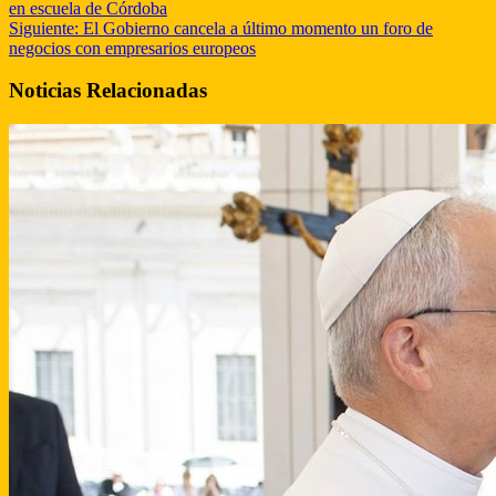
en escuela de Córdoba
Siguiente:
El Gobierno cancela a último momento un foro de
negocios con empresarios europeos
Noticias Relacionadas