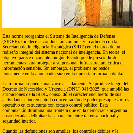
Esta norma reorganiza el Sistema de Inteligencia de Defensa
(SIDEF), fortalece la conducción conjunta y lo articula con la
Secretaría de Inteligencia Estratégica (SIDE) en el marco de un
rediseño integral del sistema nacional de inteligencia. En teoría, el
objetivo parece razonable: ningún Estado puede prescindir de
herramientas para proteger a su personal, infraestructura crítica e
información sensible. Sin embargo, el problema no reside
únicamente en lo anunciado, sino en lo que esta reforma habilita.
La reforma no puede analizarse aisladamente. Se produce luego del
Decreto de Necesidad y Urgencia (DNU) 941/2025, que amplió las
atribuciones de la SIDE, consolidó el carácter encubierto de sus
actividades e incrementó la concentración de poder presupuestario y
operativo en estructuras con escaso control público. Esta
combinación difumina una frontera que en la democracia argentina
costó décadas delimitar: la separación entre defensa nacional y
seguridad interior.
Cuando las definiciones son amplias, los controles débiles y la