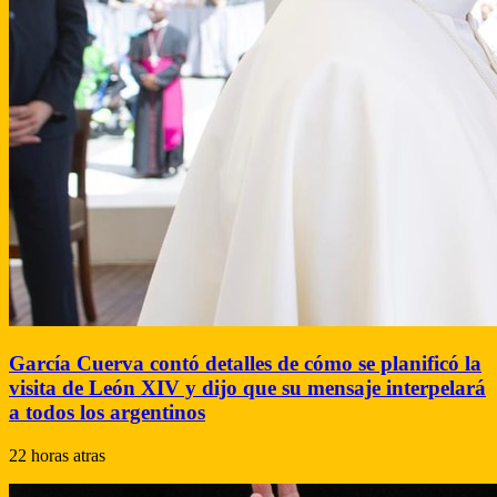
García Cuerva contó detalles de cómo se planificó la
visita de León XIV y dijo que su mensaje interpelará
a todos los argentinos
22 horas atras