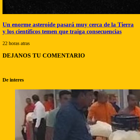
Un enorme asteroide pasará muy cerca de la Tierra
y los científicos temen que traiga consecuencias
22 horas atras
DEJANOS TU COMENTARIO
De interes