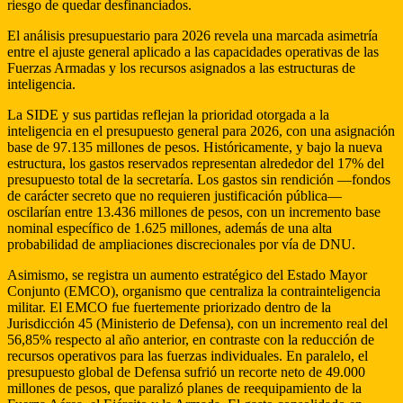
riesgo de quedar desfinanciados.
El análisis presupuestario para 2026 revela una marcada asimetría
entre el ajuste general aplicado a las capacidades operativas de las
Fuerzas Armadas y los recursos asignados a las estructuras de
inteligencia.
La SIDE y sus partidas reflejan la prioridad otorgada a la
inteligencia en el presupuesto general para 2026, con una asignación
base de 97.135 millones de pesos. Históricamente, y bajo la nueva
estructura, los gastos reservados representan alrededor del 17% del
presupuesto total de la secretaría. Los gastos sin rendición —fondos
de carácter secreto que no requieren justificación pública—
oscilarían entre 13.436 millones de pesos, con un incremento base
nominal específico de 1.625 millones, además de una alta
probabilidad de ampliaciones discrecionales por vía de DNU.
Asimismo, se registra un aumento estratégico del Estado Mayor
Conjunto (EMCO), organismo que centraliza la contrainteligencia
militar. El EMCO fue fuertemente priorizado dentro de la
Jurisdicción 45 (Ministerio de Defensa), con un incremento real del
56,85% respecto al año anterior, en contraste con la reducción de
recursos operativos para las fuerzas individuales. En paralelo, el
presupuesto global de Defensa sufrió un recorte neto de 49.000
millones de pesos, que paralizó planes de reequipamiento de la