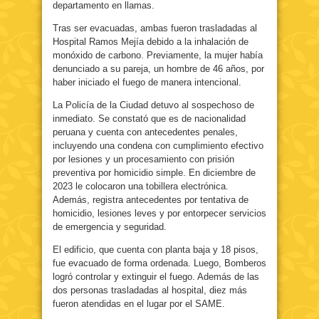
departamento en llamas.
Tras ser evacuadas, ambas fueron trasladadas al
Hospital Ramos Mejía debido a la inhalación de
monóxido de carbono. Previamente, la mujer había
denunciado a su pareja, un hombre de 46 años, por
haber iniciado el fuego de manera intencional.
La Policía de la Ciudad detuvo al sospechoso de
inmediato. Se constató que es de nacionalidad
peruana y cuenta con antecedentes penales,
incluyendo una condena con cumplimiento efectivo
por lesiones y un procesamiento con prisión
preventiva por homicidio simple. En diciembre de
2023 le colocaron una tobillera electrónica.
Además, registra antecedentes por tentativa de
homicidio, lesiones leves y por entorpecer servicios
de emergencia y seguridad.
El edificio, que cuenta con planta baja y 18 pisos,
fue evacuado de forma ordenada. Luego, Bomberos
logró controlar y extinguir el fuego. Además de las
dos personas trasladadas al hospital, diez más
fueron atendidas en el lugar por el SAME.