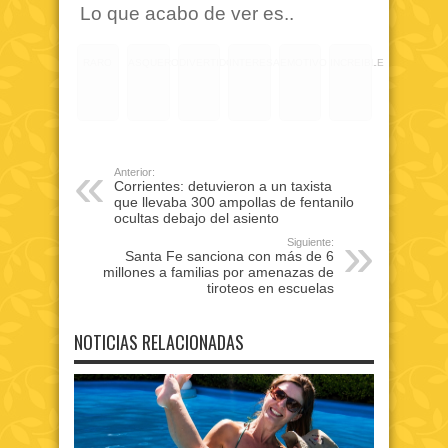
Lo que acabo de ver es..
RARO
ASQUEROSO
DIVERTIDO
INTERESANTE
EMOTIVO
INCREIBLE
Anterior:
Corrientes: detuvieron a un taxista
que llevaba 300 ampollas de fentanilo
ocultas debajo del asiento
Siguiente:
Santa Fe sanciona con más de 6
millones a familias por amenazas de
tiroteos en escuelas
NOTICIAS RELACIONADAS