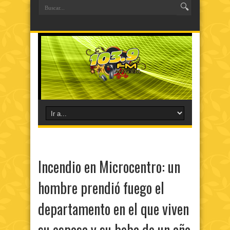
Incendio en Microcentro: un
hombre prendió fuego el
departamento en el que viven
su esposa y su beba de un año