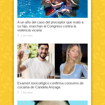
A un año del caso del preceptor que mató a
su hijo, marchan al Congreso contra la
violencia vicaria
1 día atras
Examen toxicológico confirma consumo de
cocaína de Candela Arizaga
1 día atras