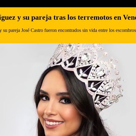
uez y su pareja tras los terremotos en Vene
 pareja José Castro fueron encontrados sin vida entre los escombros d