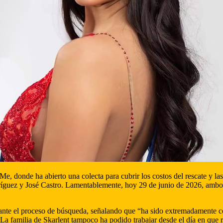
dMe, donde ha abierto una colecta para cubrir los costos del rescate y 
uez y José Castro. Lamentablemente, hoy 29 de junio de 2026, ambos fu
nte el proceso de búsqueda, señalando que “ha sido extremadamente cos
o. La familia de Skarlent tampoco ha podido trabajar desde el día en que r