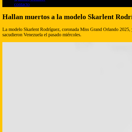
contacto
Hallan muertos a la modelo Skarlent Rodríg
La modelo Skarlent Rodríguez, coronada Miss Grand Orlando 2025, y su
sacudieron Venezuela el pasado miércoles.