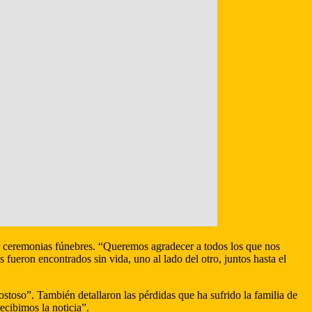
las ceremonias fúnebres. “Queremos agradecer a todos los que nos
eron encontrados sin vida, uno al lado del otro, juntos hasta el
toso”. También detallaron las pérdidas que ha sufrido la familia de
ecibimos la noticia”.