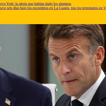
va York: la alerta que habían dado los alumnos
tuvo seis días bajo los escombros en La Guaira, tras los terremotos en 