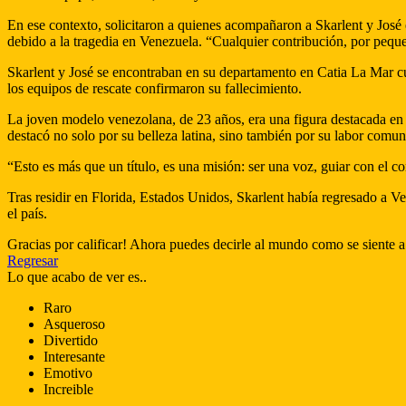
En ese contexto, solicitaron a quienes acompañaron a Skarlent y José 
debido a la tragedia en Venezuela. “Cualquier contribución, por pequ
Skarlent y José se encontraban en su departamento en Catia La Mar cu
los equipos de rescate confirmaron su fallecimiento.
La joven modelo venezolana, de 23 años, era una figura destacada en
destacó no solo por su belleza latina, sino también por su labor comun
“Esto es más que un título, es una misión: ser una voz, guiar con el c
Tras residir en Florida, Estados Unidos, Skarlent había regresado a V
el país.
Gracias por calificar! Ahora puedes decirle al mundo como se siente a
Regresar
Lo que acabo de ver es..
Raro
Asqueroso
Divertido
Interesante
Emotivo
Increible