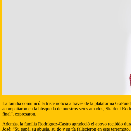
La familia comunicó la triste noticia a través de la plataforma GoFun
acompañaron en la búsqueda de nuestros seres amados, Skarlent Rodríg
final”, expresaron.
Además, la familia Rodríguez-Castro agradeció el apoyo recibido dura
José: “Su papá, su abuela, su tío y su tía fallecieron en este terremot