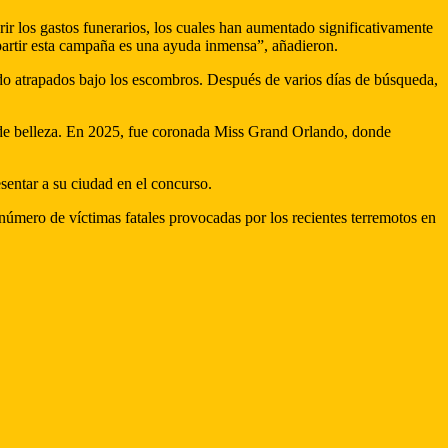
ir los gastos funerarios, los cuales han aumentado significativamente
partir esta campaña es una ayuda inmensa”, añadieron.
do atrapados bajo los escombros. Después de varios días de búsqueda,
s de belleza. En 2025, fue coronada Miss Grand Orlando, donde
sentar a su ciudad en el concurso.
número de víctimas fatales provocadas por los recientes terremotos en