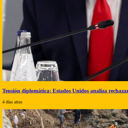
Tensión diplomática: Estados Unidos analiza rechazar
4 días atras