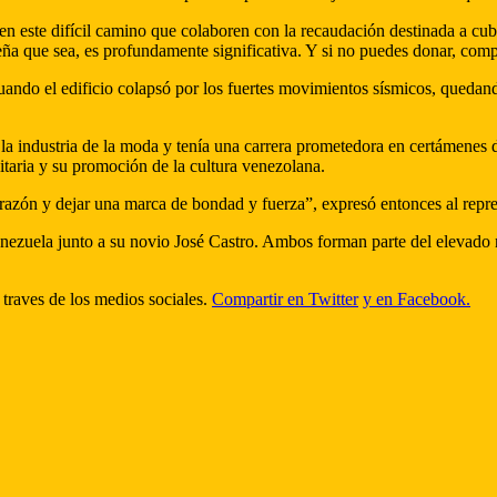
en este difícil camino que colaboren con la recaudación destinada a cubr
eña que sea, es profundamente significativa. Y si no puedes donar, com
ando el edificio colapsó por los fuertes movimientos sísmicos, quedan
 la industria de la moda y tenía una carrera prometedora en certámene
itaria y su promoción de la cultura venezolana.
orazón y dejar una marca de bondad y fuerza”, expresó entonces al repre
enezuela junto a su novio José Castro. Ambos forman parte del elevado 
 traves de los medios sociales.
Compartir en Twitter
y en Facebook.