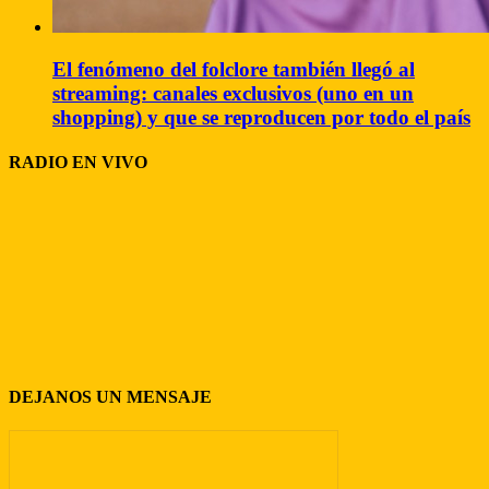
El fenómeno del folclore también llegó al
streaming: canales exclusivos (uno en un
shopping) y que se reproducen por todo el país
RADIO EN VIVO
DEJANOS UN MENSAJE