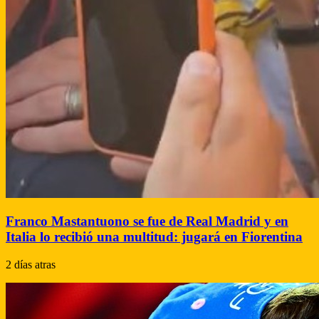
Franco Mastantuono se fue de Real Madrid y en
Italia lo recibió una multitud: jugará en Fiorentina
2 días atras