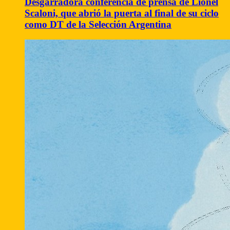
Desgarradora conferencia de prensa de Lionel
Scaloni, que abrió la puerta al final de su ciclo
como DT de la Selección Argentina