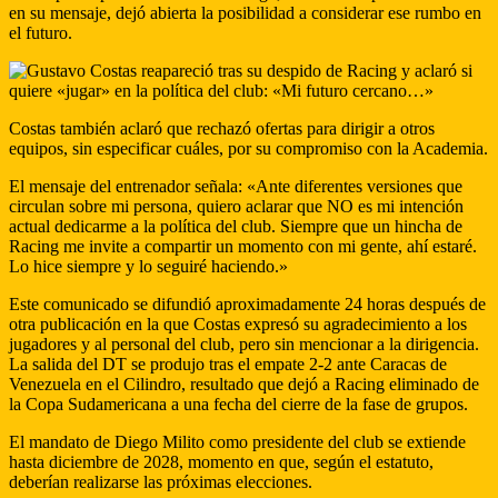
en su mensaje, dejó abierta la posibilidad a considerar ese rumbo en
el futuro.
Costas también aclaró que rechazó ofertas para dirigir a otros
equipos, sin especificar cuáles, por su compromiso con la Academia.
El mensaje del entrenador señala: «Ante diferentes versiones que
circulan sobre mi persona, quiero aclarar que NO es mi intención
actual dedicarme a la política del club. Siempre que un hincha de
Racing me invite a compartir un momento con mi gente, ahí estaré.
Lo hice siempre y lo seguiré haciendo.»
Este comunicado se difundió aproximadamente 24 horas después de
otra publicación en la que Costas expresó su agradecimiento a los
jugadores y al personal del club, pero sin mencionar a la dirigencia.
La salida del DT se produjo tras el empate 2-2 ante Caracas de
Venezuela en el Cilindro, resultado que dejó a Racing eliminado de
la Copa Sudamericana a una fecha del cierre de la fase de grupos.
El mandato de Diego Milito como presidente del club se extiende
hasta diciembre de 2028, momento en que, según el estatuto,
deberían realizarse las próximas elecciones.