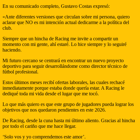
En su comunicado completo, Gustavo Costas expresó:
«Ante diferentes versiones que circulan sobre mi persona, quiero
aclarar que NO es mi intención actual dedicarme a la política del
club.
Siempre que un hincha de Racing me invite a compartir un
momento con mi gente, ahí estaré. Lo hice siempre y lo seguiré
haciendo.
Mi futuro cercano se centrará en encontrar un nuevo proyecto
deportivo para seguir desarrollándome como director técnico de
fútbol profesional.
Estos últimos meses recibí ofertas laborales, las cuales rechacé
inmediatamente porque estaba donde quería estar. A Racing le
dediqué toda mi vida desde el lugar que me tocó.
Lo que más quiero es que este grupo de jugadores pueda lograr los
objetivos que nos quedaron pendientes en este 2026.
De Racing, desde la cuna hasta mi último aliento. Gracias al hincha
por todo el cariño que me hace llegar.
‘Solo vos y yo comprendemos este amor’.