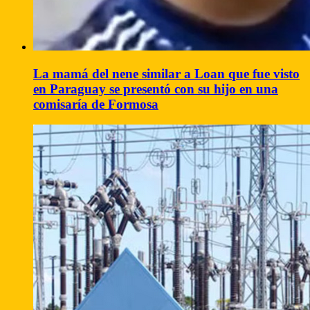
La mamá del nene similar a Loan que fue visto
en Paraguay se presentó con su hijo en una
comisaría de Formosa