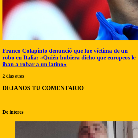
Franco Colapinto denunció que fue víctima de un
robo en Italia: «Quién hubiera dicho que europeos le
iban a robar a un latino»
2 días atras
DEJANOS TU COMENTARIO
De interes