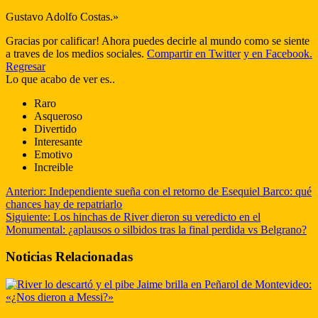
Gustavo Adolfo Costas.»
Gracias por calificar! Ahora puedes decirle al mundo como se siente
a traves de los medios sociales.
Compartir en Twitter
y en Facebook.
Regresar
Lo que acabo de ver es..
Raro
Asqueroso
Divertido
Interesante
Emotivo
Increible
Anterior:
Independiente sueña con el retorno de Esequiel Barco: qué
chances hay de repatriarlo
Siguiente:
Los hinchas de River dieron su veredicto en el
Monumental: ¿aplausos o silbidos tras la final perdida vs Belgrano?
Noticias Relacionadas