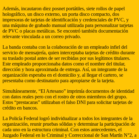
Además, incautaron diez posnet portátiles, siete rollos de papel
holográfico, un disco externo, un porta disco compacto, dos
impresoras de tarjetas de identificación y credenciales de PVC, y
una máquina de grabado manual utilizada para personalizar tarjetas
de PVC o placas metálicas. Se encontró también documentación
relevante vinculada a un correo privado.
La banda contaba con la colaboración de un empleado infiel del
servicio de mensajería, quien interceptaba tarjetas de crédito durante
su traslado postal antes de ser recibidas por sus legítimos titulares.
Este empleado proporcionaba datos como el nombre del titular,
dirección y hora aproximada de entrega. Así, un integrante de la
organización esperaba en el domicilio y, al llegar el cartero, se
presentaba como destinatario para apropiarse de la tarjeta.
Simultáneamente, “El Artesano” imprimía documentos de identidad
con datos reales pero con el rostro de otros miembros del grupo.
Estos “prestacaras” utilizaban el falso DNI para solicitar tarjetas de
crédito en bancos.
La Policía Federal logró individualizar a todos los integrantes de la
organización, reunir pruebas sólidas y determinar la participación de
cada uno en la estructura criminal. Con estos antecedentes, el
Juzgado Federal en lo Criminal y Correccional de San Martín N°2, a