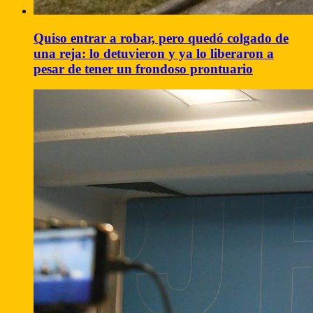
Quiso entrar a robar, pero quedó colgado de
una reja: lo detuvieron y ya lo liberaron a
pesar de tener un frondoso prontuario