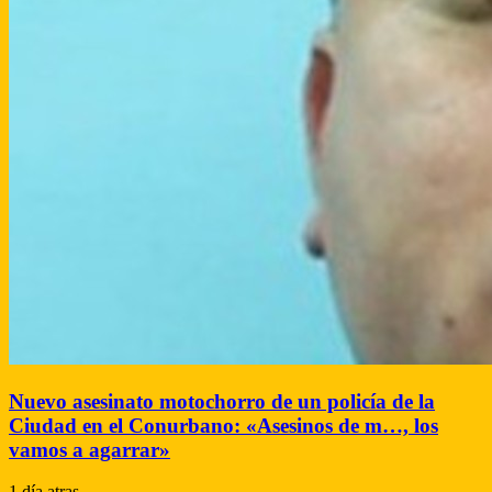
Nuevo asesinato motochorro de un policía de la
Ciudad en el Conurbano: «Asesinos de m…, los
vamos a agarrar»
1 día atras