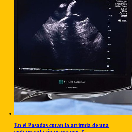
En el Posadas curan la arritmia de una
embarazada sin usar rayos X