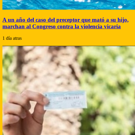
A un año del caso del preceptor que mató a su hijo,
marchan al Congreso contra la violencia vicaria
1 día atras