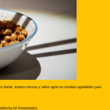
 fuerte, textura viscosa y sabor agrio no resultan agradables para
kombucha (té fermentado).