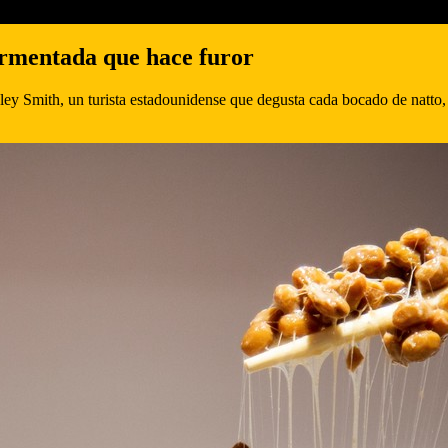
fermentada que hace furor
esley Smith, un turista estadounidense que degusta cada bocado de natt