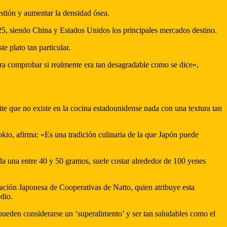
gestión y aumentar la densidad ósea.
025, siendo China y Estados Unidos los principales mercados destino.
e plato tan particular.
ra comprobar si realmente era tan desagradable como se dice»,
te que no existe en la cocina estadounidense nada con una textura tan
kio, afirma: «Es una tradición culinaria de la que Japón puede
ada una entre 40 y 50 gramos, suele costar alrededor de 100 yenes
ración Japonesa de Cooperativas de Natto, quien atribuye esta
dio.
ueden considerarse un ‘superalimento’ y ser tan saludables como el