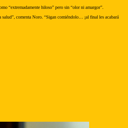
omo “extremadamente hiloso” pero sin “olor ni amargor”.
a salud”, comenta Noro. “Sigan comiéndolo… ¡al final les acabará