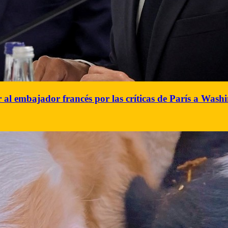
 al embajador francés por las críticas de París a Was