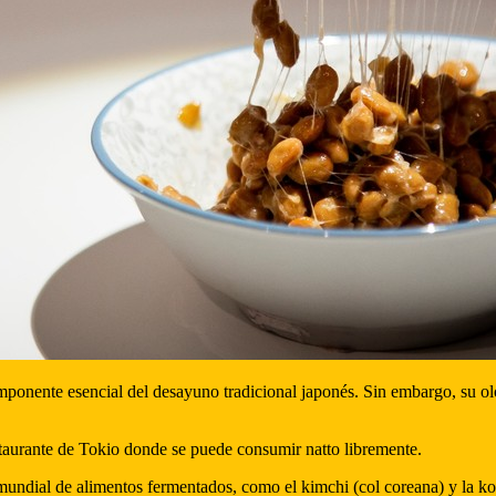
ponente esencial del desayuno tradicional japonés. Sin embargo, su olor
taurante de Tokio donde se puede consumir natto libremente.
d mundial de alimentos fermentados, como el kimchi (col coreana) y la 