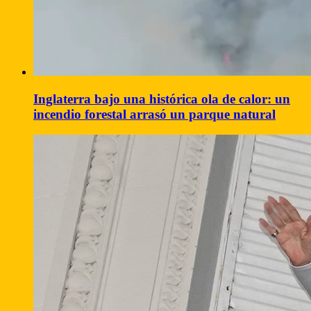
Inglaterra bajo una histórica ola de calor: un
incendio forestal arrasó un parque natural