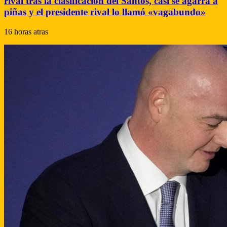
rival tras la clasificación del Santos, casi se agarra a
piñas y el presidente rival lo llamó «vagabundo»
16 horas atras