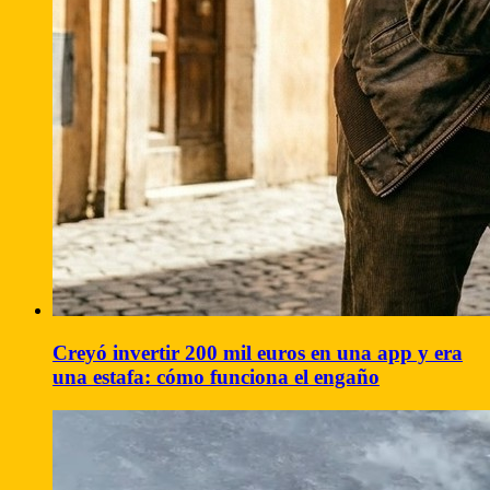
Creyó invertir 200 mil euros en una app y era
una estafa: cómo funciona el engaño