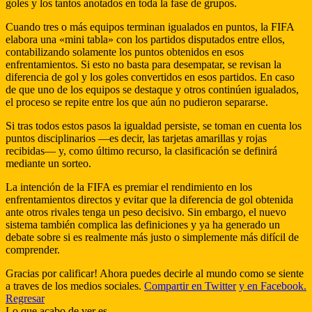
goles y los tantos anotados en toda la fase de grupos.
Cuando tres o más equipos terminan igualados en puntos, la FIFA
elabora una «mini tabla» con los partidos disputados entre ellos,
contabilizando solamente los puntos obtenidos en esos
enfrentamientos. Si esto no basta para desempatar, se revisan la
diferencia de gol y los goles convertidos en esos partidos. En caso
de que uno de los equipos se destaque y otros continúen igualados,
el proceso se repite entre los que aún no pudieron separarse.
Si tras todos estos pasos la igualdad persiste, se toman en cuenta los
puntos disciplinarios —es decir, las tarjetas amarillas y rojas
recibidas— y, como último recurso, la clasificación se definirá
mediante un sorteo.
La intención de la FIFA es premiar el rendimiento en los
enfrentamientos directos y evitar que la diferencia de gol obtenida
ante otros rivales tenga un peso decisivo. Sin embargo, el nuevo
sistema también complica las definiciones y ya ha generado un
debate sobre si es realmente más justo o simplemente más difícil de
comprender.
Gracias por calificar! Ahora puedes decirle al mundo como se siente
a traves de los medios sociales.
Compartir en Twitter
y en Facebook.
Regresar
Lo que acabo de ver es..