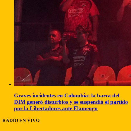
Graves incidentes en Colombia: la barra del
DIM generó disturbios y se suspendió el partido
por la Libertadores ante Flamengo
RADIO EN VIVO