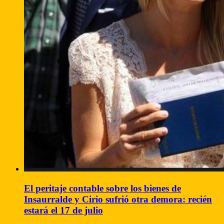
El peritaje contable sobre los bienes de
Insaurralde y Cirio sufrió otra demora: recién
estará el 17 de julio