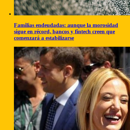
Familias endeudadas: aunque la morosidad
sigue en récord, bancos y fintech creen que
comenzará a estabilizarse