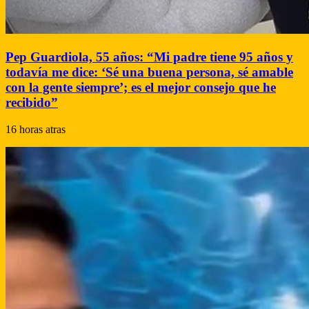
Pep Guardiola, 55 años: “Mi padre tiene 95 años y
todavía me dice: ‘Sé una buena persona, sé amable
con la gente siempre’; es el mejor consejo que he
recibido”
16 horas atras