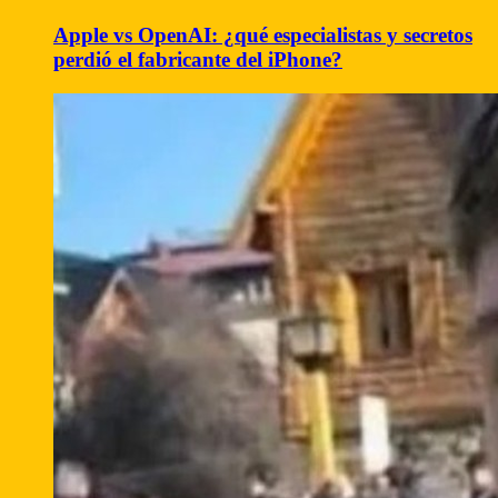
Apple vs OpenAI: ¿qué especialistas y secretos
perdió el fabricante del iPhone?