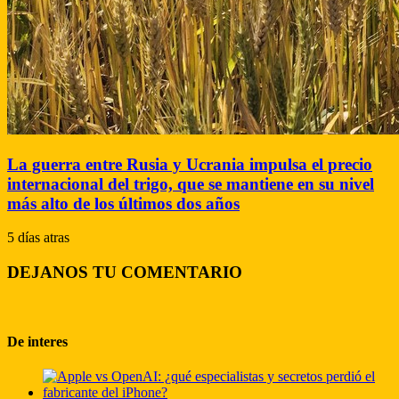
La guerra entre Rusia y Ucrania impulsa el precio
internacional del trigo, que se mantiene en su nivel
más alto de los últimos dos años
5 días atras
DEJANOS TU COMENTARIO
De interes