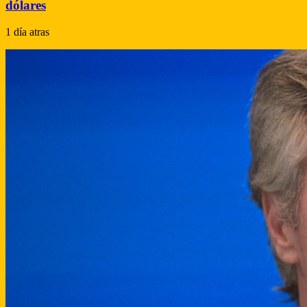
dólares
1 día atras