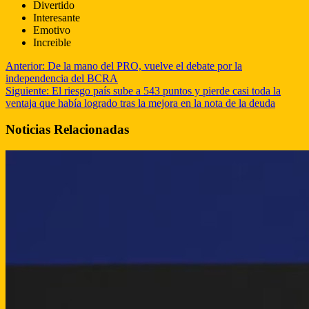
Divertido
Interesante
Emotivo
Increible
Anterior:
De la mano del PRO, vuelve el debate por la
independencia del BCRA
Siguiente:
El riesgo país sube a 543 puntos y pierde casi toda la
ventaja que había logrado tras la mejora en la nota de la deuda
Noticias Relacionadas