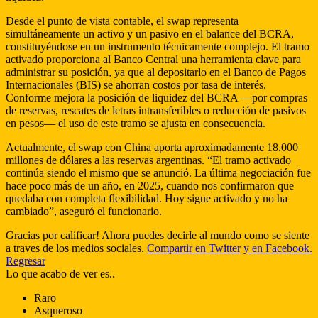
Desde el punto de vista contable, el swap representa
simultáneamente un activo y un pasivo en el balance del BCRA,
constituyéndose en un instrumento técnicamente complejo. El tramo
activado proporciona al Banco Central una herramienta clave para
administrar su posición, ya que al depositarlo en el Banco de Pagos
Internacionales (BIS) se ahorran costos por tasa de interés.
Conforme mejora la posición de liquidez del BCRA —por compras
de reservas, rescates de letras intransferibles o reducción de pasivos
en pesos— el uso de este tramo se ajusta en consecuencia.
Actualmente, el swap con China aporta aproximadamente 18.000
millones de dólares a las reservas argentinas. “El tramo activado
continúa siendo el mismo que se anunció. La última negociación fue
hace poco más de un año, en 2025, cuando nos confirmaron que
quedaba con completa flexibilidad. Hoy sigue activado y no ha
cambiado”, aseguró el funcionario.
Gracias por calificar! Ahora puedes decirle al mundo como se siente
a traves de los medios sociales.
Compartir en Twitter
y en Facebook.
Regresar
Lo que acabo de ver es..
Raro
Asqueroso