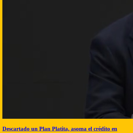
Descartado un Plan Platita, asoma el crédito en