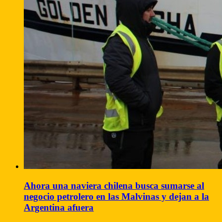
Ahora una naviera chilena busca sumarse al
negocio petrolero en las Malvinas y dejan a la
Argentina afuera