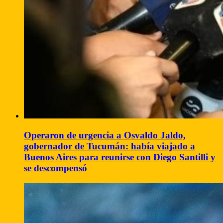
Operaron de urgencia a Osvaldo Jaldo,
gobernador de Tucumán: había viajado a
Buenos Aires para reunirse con Diego Santilli y
se descompensó