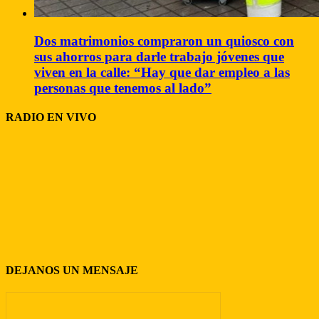
Dos matrimonios compraron un quiosco con
sus ahorros para darle trabajo jóvenes que
viven en la calle: “Hay que dar empleo a las
personas que tenemos al lado”
RADIO EN VIVO
DEJANOS UN MENSAJE