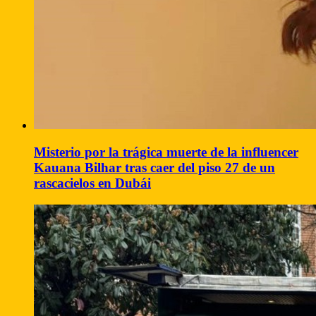
Misterio por la trágica muerte de la influencer
Kauana Bilhar tras caer del piso 27 de un
rascacielos en Dubái