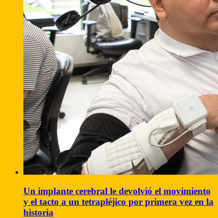
Un implante cerebral le devolvió el movimiento
y el tacto a un tetrapléjico por primera vez en la
historia