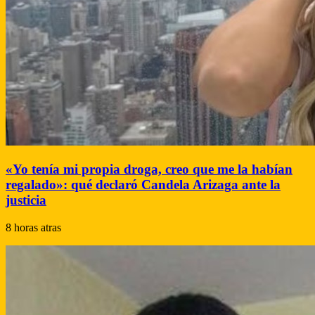
«Yo tenía mi propia droga, creo que me la habían
regalado»: qué declaró Candela Arizaga ante la
justicia
8 horas atras