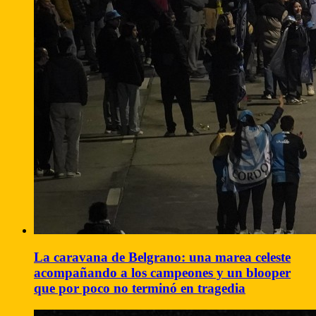
La caravana de Belgrano: una marea celeste
acompañando a los campeones y un blooper
que por poco no terminó en tragedia