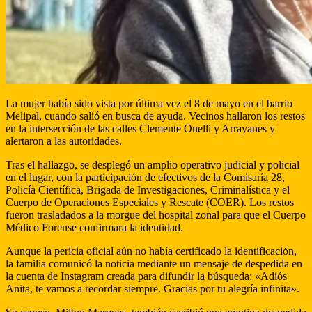
La mujer había sido vista por última vez el 8 de mayo en el barrio
Melipal, cuando salió en busca de ayuda. Vecinos hallaron los restos
en la intersección de las calles Clemente Onelli y Arrayanes y
alertaron a las autoridades.
Tras el hallazgo, se desplegó un amplio operativo judicial y policial
en el lugar, con la participación de efectivos de la Comisaría 28,
Policía Científica, Brigada de Investigaciones, Criminalística y el
Cuerpo de Operaciones Especiales y Rescate (COER). Los restos
fueron trasladados a la morgue del hospital zonal para que el Cuerpo
Médico Forense confirmara la identidad.
Aunque la pericia oficial aún no había certificado la identificación,
la familia comunicó la noticia mediante un mensaje de despedida en
la cuenta de Instagram creada para difundir la búsqueda: «Adiós
Anita, te vamos a recordar siempre. Gracias por tu alegría infinita».