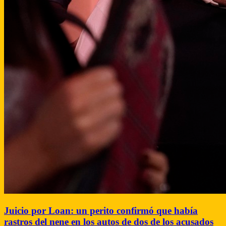
Juicio por Loan: un perito confirmó que había
rastros del nene en los autos de dos de los acusados