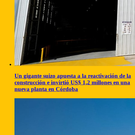
Un gigante suizo apuesta a la reactivación de la
construcción e invirtió US$ 1,2 millones en una
nueva planta en Córdoba