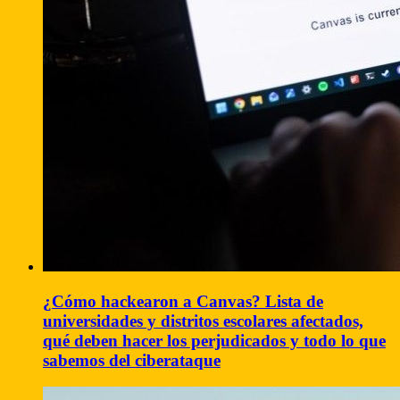
¿Cómo hackearon a Canvas? Lista de
universidades y distritos escolares afectados,
qué deben hacer los perjudicados y todo lo que
sabemos del ciberataque