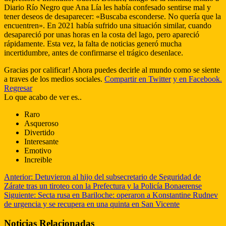
Diario Río Negro que Ana Lía les había confesado sentirse mal y
tener deseos de desaparecer: «Buscaba esconderse. No quería que la
encuentren». En 2021 había sufrido una situación similar, cuando
desapareció por unas horas en la costa del lago, pero apareció
rápidamente. Esta vez, la falta de noticias generó mucha
incertidumbre, antes de confirmarse el trágico desenlace.
Gracias por calificar! Ahora puedes decirle al mundo como se siente
a traves de los medios sociales.
Compartir en Twitter
y en Facebook.
Regresar
Lo que acabo de ver es..
Raro
Asqueroso
Divertido
Interesante
Emotivo
Increible
Anterior:
Detuvieron al hijo del subsecretario de Seguridad de
Zárate tras un tiroteo con la Prefectura y la Policía Bonaerense
Siguiente:
Secta rusa en Bariloche: operaron a Konstantine Rudnev
de urgencia y se recupera en una quinta en San Vicente
Noticias Relacionadas