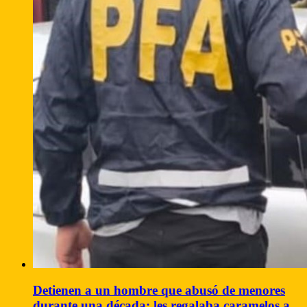
Detienen a un hombre que abusó de menores
durante una década: les regalaba caramelos a