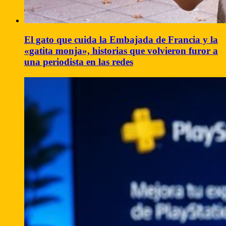
El gato que cuida la Embajada de Francia y la
«gatita monja», historias que volvieron furor a
una periodista en las redes