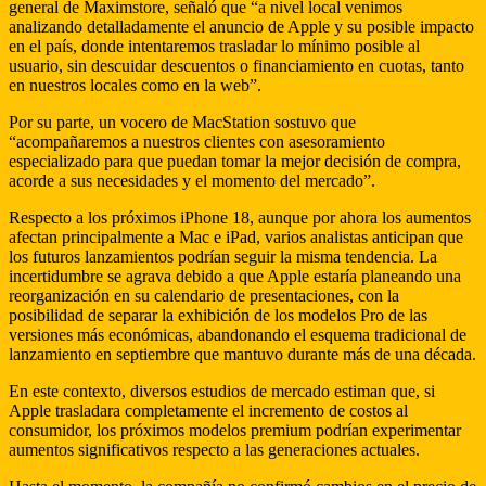
general de Maximstore, señaló que “a nivel local venimos
analizando detalladamente el anuncio de Apple y su posible impacto
en el país, donde intentaremos trasladar lo mínimo posible al
usuario, sin descuidar descuentos o financiamiento en cuotas, tanto
en nuestros locales como en la web”.
Por su parte, un vocero de MacStation sostuvo que
“acompañaremos a nuestros clientes con asesoramiento
especializado para que puedan tomar la mejor decisión de compra,
acorde a sus necesidades y el momento del mercado”.
Respecto a los próximos iPhone 18, aunque por ahora los aumentos
afectan principalmente a Mac e iPad, varios analistas anticipan que
los futuros lanzamientos podrían seguir la misma tendencia. La
incertidumbre se agrava debido a que Apple estaría planeando una
reorganización en su calendario de presentaciones, con la
posibilidad de separar la exhibición de los modelos Pro de las
versiones más económicas, abandonando el esquema tradicional de
lanzamiento en septiembre que mantuvo durante más de una década.
En este contexto, diversos estudios de mercado estiman que, si
Apple trasladara completamente el incremento de costos al
consumidor, los próximos modelos premium podrían experimentar
aumentos significativos respecto a las generaciones actuales.