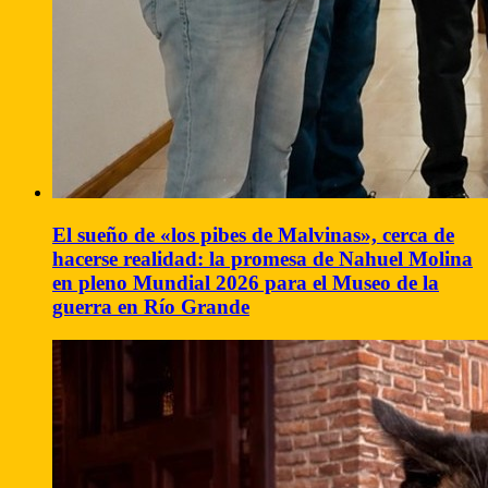
El sueño de «los pibes de Malvinas», cerca de
hacerse realidad: la promesa de Nahuel Molina
en pleno Mundial 2026 para el Museo de la
guerra en Río Grande