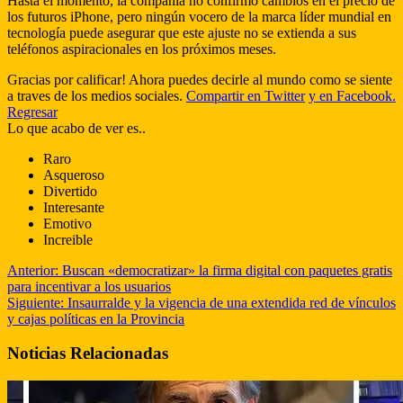
Hasta el momento, la compañía no confirmó cambios en el precio de
los futuros iPhone, pero ningún vocero de la marca líder mundial en
tecnología puede asegurar que este ajuste no se extienda a sus
teléfonos aspiracionales en los próximos meses.
Gracias por calificar! Ahora puedes decirle al mundo como se siente
a traves de los medios sociales.
Compartir en Twitter
y en Facebook.
Regresar
Lo que acabo de ver es..
Raro
Asqueroso
Divertido
Interesante
Emotivo
Increible
Anterior:
Buscan «democratizar» la firma digital con paquetes gratis
para incentivar a los usuarios
Siguiente:
Insaurralde y la vigencia de una extendida red de vínculos
y cajas políticas en la Provincia
Noticias Relacionadas