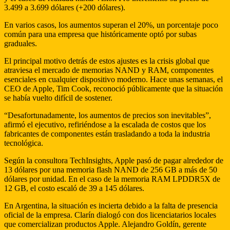
3.499 a 3.699 dólares (+200 dólares).
En varios casos, los aumentos superan el 20%, un porcentaje poco
común para una empresa que históricamente optó por subas
graduales.
El principal motivo detrás de estos ajustes es la crisis global que
atraviesa el mercado de memorias NAND y RAM, componentes
esenciales en cualquier dispositivo moderno. Hace unas semanas, el
CEO de Apple, Tim Cook, reconoció públicamente que la situación
se había vuelto difícil de sostener.
“Desafortunadamente, los aumentos de precios son inevitables”,
afirmó el ejecutivo, refiriéndose a la escalada de costos que los
fabricantes de componentes están trasladando a toda la industria
tecnológica.
Según la consultora TechInsights, Apple pasó de pagar alrededor de
13 dólares por una memoria flash NAND de 256 GB a más de 50
dólares por unidad. En el caso de la memoria RAM LPDDR5X de
12 GB, el costo escaló de 39 a 145 dólares.
En Argentina, la situación es incierta debido a la falta de presencia
oficial de la empresa. Clarín dialogó con dos licenciatarios locales
que comercializan productos Apple. Alejandro Goldín, gerente