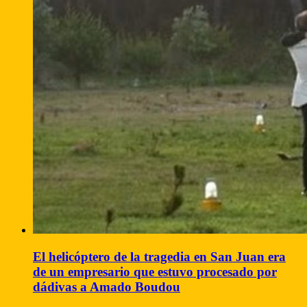
El helicóptero de la tragedia en San Juan era
de un empresario que estuvo procesado por
dádivas a Amado Boudou