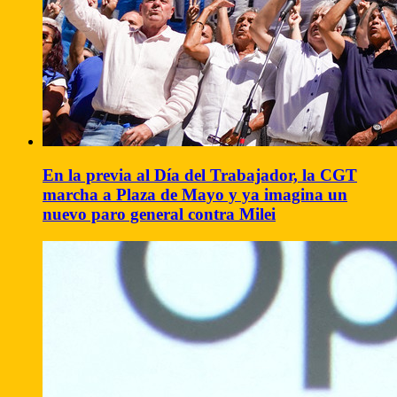
En la previa al Día del Trabajador, la CGT
marcha a Plaza de Mayo y ya imagina un
nuevo paro general contra Milei