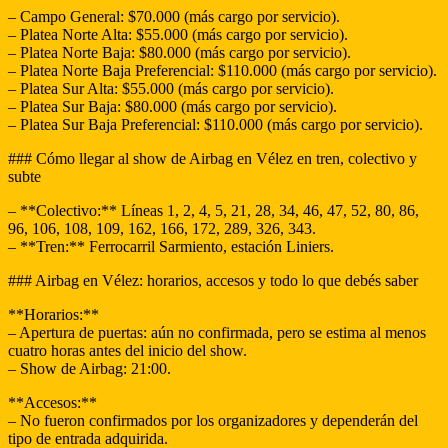
– Campo General: $70.000 (más cargo por servicio).
– Platea Norte Alta: $55.000 (más cargo por servicio).
– Platea Norte Baja: $80.000 (más cargo por servicio).
– Platea Norte Baja Preferencial: $110.000 (más cargo por servicio).
– Platea Sur Alta: $55.000 (más cargo por servicio).
– Platea Sur Baja: $80.000 (más cargo por servicio).
– Platea Sur Baja Preferencial: $110.000 (más cargo por servicio).
### Cómo llegar al show de Airbag en Vélez en tren, colectivo y
subte
– **Colectivo:** Líneas 1, 2, 4, 5, 21, 28, 34, 46, 47, 52, 80, 86,
96, 106, 108, 109, 162, 166, 172, 289, 326, 343.
– **Tren:** Ferrocarril Sarmiento, estación Liniers.
### Airbag en Vélez: horarios, accesos y todo lo que debés saber
**Horarios:**
– Apertura de puertas: aún no confirmada, pero se estima al menos
cuatro horas antes del inicio del show.
– Show de Airbag: 21:00.
**Accesos:**
– No fueron confirmados por los organizadores y dependerán del
tipo de entrada adquirida.