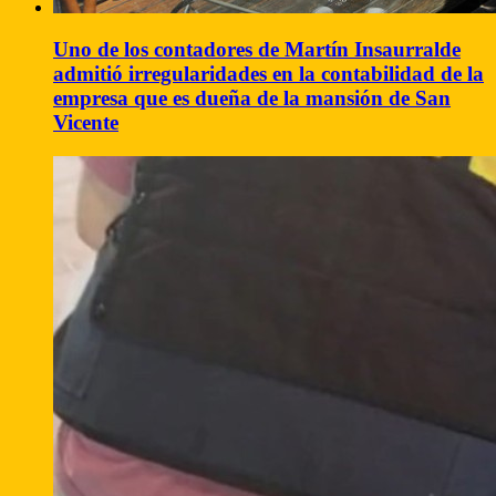
Uno de los contadores de Martín Insaurralde
admitió irregularidades en la contabilidad de la
empresa que es dueña de la mansión de San
Vicente