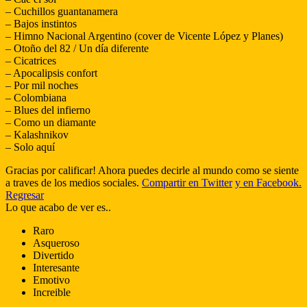
– Cuchillos guantanamera
– Bajos instintos
– Himno Nacional Argentino (cover de Vicente López y Planes)
– Otoño del 82 / Un día diferente
– Cicatrices
– Apocalipsis confort
– Por mil noches
– Colombiana
– Blues del infierno
– Como un diamante
– Kalashnikov
– Solo aquí
Gracias por calificar! Ahora puedes decirle al mundo como se siente
a traves de los medios sociales.
Compartir en Twitter
y en Facebook.
Regresar
Lo que acabo de ver es..
Raro
Asqueroso
Divertido
Interesante
Emotivo
Increible