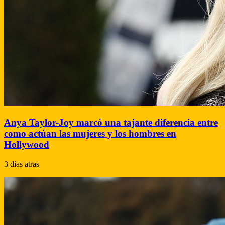
Anya Taylor-Joy marcó una tajante diferencia entre
como actúan las mujeres y los hombres en
Hollywood
3 días atras