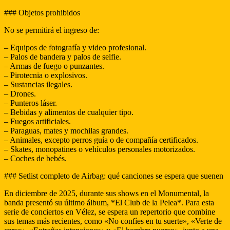
### Objetos prohibidos
No se permitirá el ingreso de:
– Equipos de fotografía y video profesional.
– Palos de bandera y palos de selfie.
– Armas de fuego o punzantes.
– Pirotecnia o explosivos.
– Sustancias ilegales.
– Drones.
– Punteros láser.
– Bebidas y alimentos de cualquier tipo.
– Fuegos artificiales.
– Paraguas, mates y mochilas grandes.
– Animales, excepto perros guía o de compañía certificados.
– Skates, monopatines o vehículos personales motorizados.
– Coches de bebés.
### Setlist completo de Airbag: qué canciones se espera que suenen
En diciembre de 2025, durante sus shows en el Monumental, la
banda presentó su último álbum, *El Club de la Pelea*. Para esta
serie de conciertos en Vélez, se espera un repertorio que combine
sus temas más recientes, como «No confíes en tu suerte», «Verte de