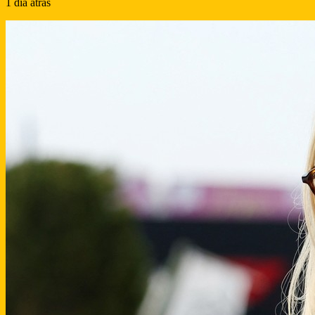
1 día atras